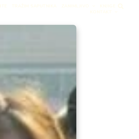
RTE
TRAŽIM SAPUTNIKA
ZANIMLJIVO
KNJIGE
KONTAKT