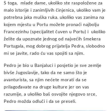
S toga, mlade dame, ukoliko ste raspoložene za
malo istorije i zanimljivih činjenica, ukoliko vam je
potrebna jaka muška ruka. ukoliko vas zanima na
kojem mjestu u Portu možete pronaći najbolju
Francezinhu (specijalitet čuven u Portu) i ukoliko
želite da upoznate jednog od najvećih šmekera
Portugala, mog dobrog prijatelja Pedra, slobodno
mi se javite, rado ću vas spojiti sa njim.
Pedro je bio u Banjaluci i posjetio je sve zemlje
bivše Jugoslavije, tako da ne samo što je
avanturista, sa njim nećete morati da se
prilagođavate na druge kulture jer on vas
razumije, a ukoliko baš osvojite njegovo srce,
Pedro možda odluči i da se preseli.