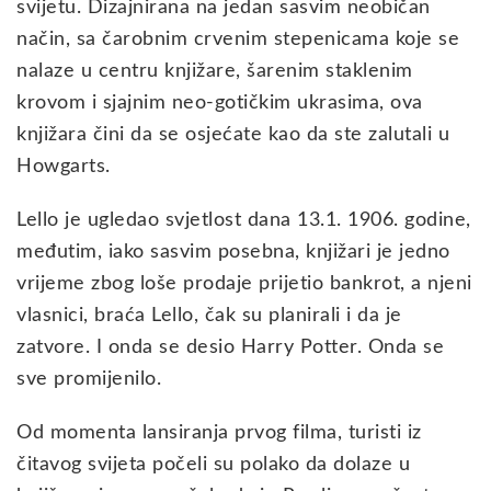
svijetu. Dizajnirana na jedan sasvim neobičan
način, sa čarobnim crvenim stepenicama koje se
nalaze u centru knjižare, šarenim staklenim
krovom i sjajnim neo-gotičkim ukrasima, ova
knjižara čini da se osjećate kao da ste zalutali u
Howgarts.
Lello je ugledao svjetlost dana 13.1. 1906. godine,
međutim, iako sasvim posebna, knjižari je jedno
vrijeme zbog loše prodaje prijetio bankrot, a njeni
vlasnici, braća Lello, čak su planirali i da je
zatvore. I onda se desio Harry Potter. Onda se
sve promijenilo.
Od momenta lansiranja prvog filma, turisti iz
čitavog svijeta počeli su polako da dolaze u