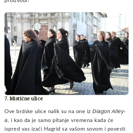
proizvodi?
7. Mistične ulice
Diagon Alley-
Ove brdske ulice nalik su na one iz
a,
i kao da je samo pitanje vremena kada će
ispred vas izaći Hagrid sa vašom sovom i povesti