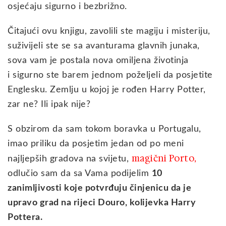
osjećaju sigurno i bezbrižno.
Čitajući ovu knjigu, zavolili ste magiju i misteriju,
suživijeli ste se sa avanturama glavnih junaka,
sova vam je postala nova omiljena životinja
i sigurno ste barem jednom poželjeli da posjetite
Englesku. Zemlju u kojoj je rođen Harry Potter,
zar ne? Ili ipak nije?
S obzirom da sam tokom boravka u Portugalu,
imao priliku da posjetim jedan od po meni
magični Porto
najljepših gradova na svijetu,
,
odlučio sam da sa Vama podijelim
10
zanimljivosti koje potvrđuju činjenicu da je
upravo grad na rijeci Douro, kolijevka Harry
Pottera.