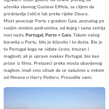
učenika slavnog Gustava Eiffela, sa ciljem da
predstavlja čelični luk preko rijeke Douro.
Most povezuje Porto s gradom Gaia, poznatog po
svojim vinskim podrumima, od kojeg i sama zemlja
nosi naziv,
Portugal, Porto + Gaio
. Tokom našeg
boravka u Portu, bilo je kišovito i to dosta. Bio je
to Portugal koga ne viđate često, tmuran i
maglovit, ali je upravo ovakav Portugal, bio kao
prizor iz filma. Prelazeći preko mosta obavijenog
maglom, imali smo utisak da se nalazimo u nekom
od filmova o Harry Potteru. Prosudite sami.