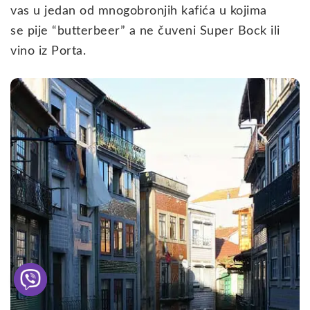
vas u jedan od mnogobronjih kafića u kojima
se pije “butterbeer” a ne čuveni Super Bock ili
vino iz Porta.