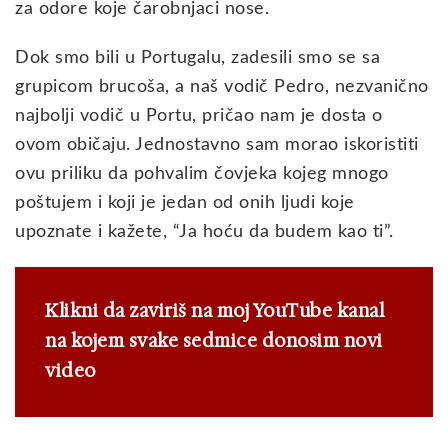
za odore koje čarobnjaci nose.
Dok smo bili u Portugalu, zadesili smo se sa
grupicom brucoša, a naš vodič Pedro, nezvanično
najbolji vodič u Portu, pričao nam je dosta o
ovom običaju. Jednostavno sam morao iskoristiti
ovu priliku da pohvalim čovjeka kojeg mnogo
poštujem i koji je jedan od onih ljudi koje
upoznate i kažete, “Ja hoću da budem kao ti”.
Klikni da zaviriš na moj YouTube kanal
na kojem svake sedmice donosim novi
video