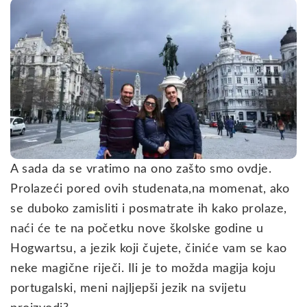
A sada da se vratimo na ono zašto smo ovdje.
Prolazeći pored ovih studenata,na momenat, ako
se duboko zamisliti i posmatrate ih kako prolaze,
naći će te na početku nove školske godine u
Hogwartsu, a jezik koji čujete, činiće vam se kao
neke magične riječi. Ili je to možda magija koju
portugalski, meni najljepši jezik na svijetu