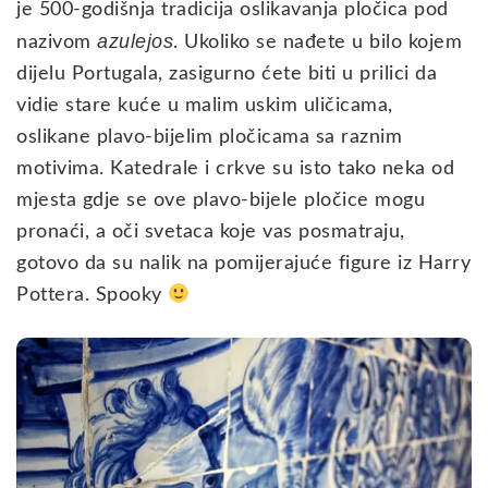
je 500-godišnja tradicija oslikavanja pločica pod
azulejos
nazivom
. Ukoliko se nađete u bilo kojem
dijelu Portugala, zasigurno ćete biti u prilici da
vidie stare kuće u malim uskim uličicama,
oslikane plavo-bijelim pločicama sa raznim
motivima. Katedrale i crkve su isto tako neka od
mjesta gdje se ove plavo-bijele pločice mogu
pronaći, a oči svetaca koje vas posmatraju,
gotovo da su nalik na pomijerajuće figure iz Harry
Pottera. Spooky