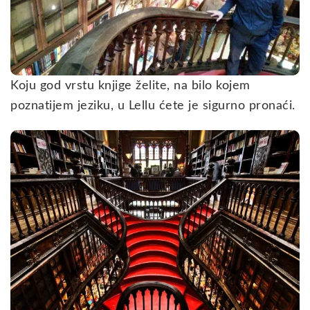
Koju god vrstu knjige želite, na bilo kojem
poznatijem jeziku, u Lellu ćete je sigurno pronaći.