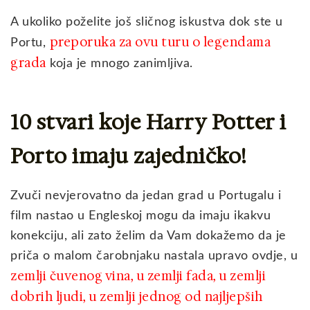
A ukoliko poželite još sličnog iskustva dok ste u
preporuka za ovu turu o legendama
Portu,
grada
koja je mnogo zanimljiva.
10 stvari koje Harry Potter i
Porto imaju zajedničko!
Zvuči nevjerovatno da jedan grad u Portugalu i
film nastao u Engleskoj mogu da imaju ikakvu
konekciju, ali zato želim da Vam dokažemo da je
priča o malom čarobnjaku nastala upravo ovdje, u
zemlji čuvenog vina, u zemlji fada, u zemlji
dobrih ljudi, u zemlji jednog od najljepših