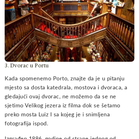
3. Dvorac u Portu
Kada spomenemo Porto, znajte da je u pitanju
mjesto sa dosta katedrala, mostova i dvoraca, a
gledajući ovaj dvorac, ne možemo da se ne
sjetimo Velikog jezera iz filma dok se šetamo
preko mosta Luiz I sa kojeg je i snimljena
fotografija ispod.
Izgrađen 1886. godine od strane jednog od