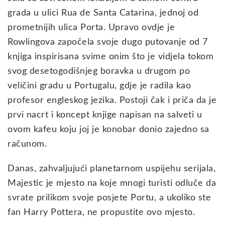
grada u ulici Rua de Santa Catarina, jednoj od
prometnijih ulica Porta. Upravo ovdje je
Rowlingova započela svoje dugo putovanje od 7
knjiga inspirisana svime onim što je vidjela tokom
svog desetogodišnjeg boravka u drugom po
veličini gradu u Portugalu, gdje je radila kao
profesor engleskog jezika. Postoji čak i priča da je
prvi nacrt i koncept knjige napisan na salveti u
ovom kafeu koju joj je konobar donio zajedno sa
računom.
Danas, zahvaljujući planetarnom uspijehu serijala,
Majestic je mjesto na koje mnogi turisti odluče da
svrate prilikom svoje posjete Portu, a ukoliko ste
fan Harry Pottera, ne propustite ovo mjesto.