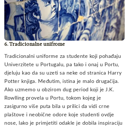
6. Tradicionalne unifrome
Tradicionalni uniforme za studente koji pohađaju
Univerzitete u Portugalu, pa tako i onaj u Portu,
djeluju kao da su uzeti sa neke od stranica Harry
Potter knjiga. Međutim, istina je malo drugačija.
Ako uzmemo u obzirom dug period koji je J.K.
Rowlling provela u Portu, tokom kojeg je
zasigurno više puta bila u prilici da vidi crne
plaštove i neobične odore koje studenti ovdje
nose, lako je primjetiti odakle je dobila inspiraciju