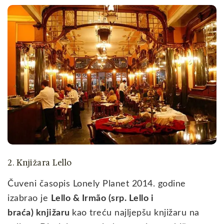
2. Knjižara Lello
Čuveni časopis Lonely Planet 2014. godine
izabrao je
Lello & Irmão (srp. Lello i
braća) knjižaru
kao treću najljepšu knjižaru na