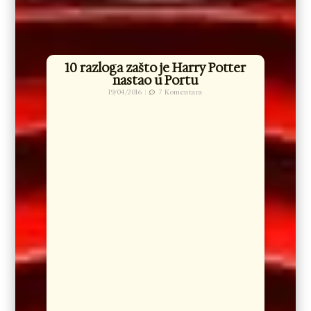
10 razloga zašto je Harry Potter
nastao u Portu
19/04/2016
7 Komentara