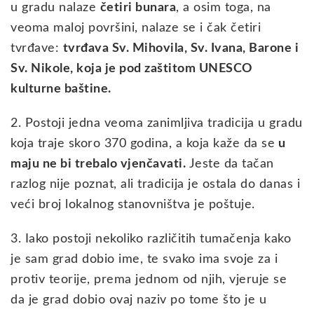
u gradu nalaze
četiri bunara
, a osim toga, na
veoma maloj površini, nalaze se i čak četiri
tvrđave:
tvrđava Sv. Mihovila, Sv. Ivana, Barone i
Sv. Nikole, koja je pod zaštitom UNESCO
kulturne baštine.
2. Postoji jedna veoma zanimljiva tradicija u gradu
koja traje skoro 370 godina, a koja kaže da se
u
maju ne bi trebalo vjenčavati.
Jeste da tačan
razlog nije poznat, ali tradicija je ostala do danas i
veći broj lokalnog stanovništva je poštuje.
3. Iako postoji nekoliko različitih tumačenja kako
je sam grad dobio ime, te svako ima svoje za i
protiv teorije, prema jednom od njih, vjeruje se
da je grad dobio ovaj naziv po tome što je u