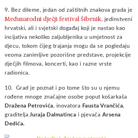
9. Bez dileme, jedan od zaštitnih znakova grada je
Međunarodni dječji festival Šibenik
, jedinstveni
hrvatski, ali i svjetski događaj koji je nastao kao
incijativa nekoliko zaljubljenika u umjetnost za
djecu, tokom čijeg trajanja mogu da se pogledaju
veoma zanimljive pozorišne predstave, projekcije
dječjih filmova, koncerti, kao i razne vrste
radionica.
10. Grad je poznat i po tome što su u njemu
rođene mnoge značajne osobe poput košarkaša
Dražena Petrovića
, inovatora
Fausta Vrančića
,
graditelja
Juraja Dalmatinca
i pjevača
Arsena
Dedića.