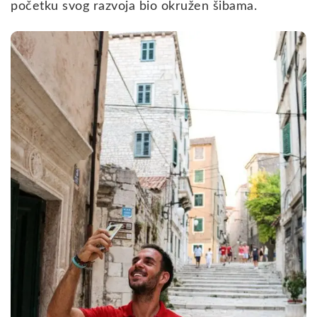
početku svog razvoja bio okružen šibama.