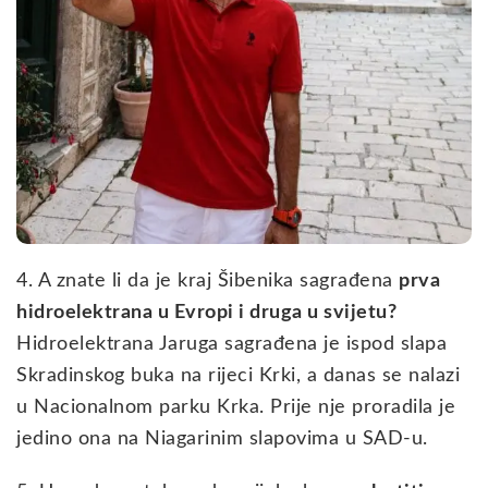
4. A znate li da je kraj Šibenika sagrađena
prva
hidroelektrana u Evropi i druga u svijetu?
Hidroelektrana Jaruga sagrađena je ispod slapa
Skradinskog buka na rijeci Krki, a danas se nalazi
u Nacionalnom parku Krka. Prije nje proradila je
jedino ona na Niagarinim slapovima u SAD-u.