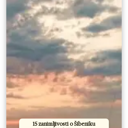
15 zanimljivosti o Šibeniku