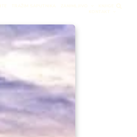
RTE
TRAŽIM SAPUTNIKA
ZANIMLJIVO
KNJIGE
KONTAKT