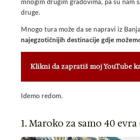
mnogim drugim gradovima, pa su nam sa
druge.
Mnogo tura može da se napravi iz Banj
najegzotičnijih destinacije gdje možemo
Klikni da zapratiš moj YouTube k
Idemo redom.
1. Maroko za samo 40 evra (