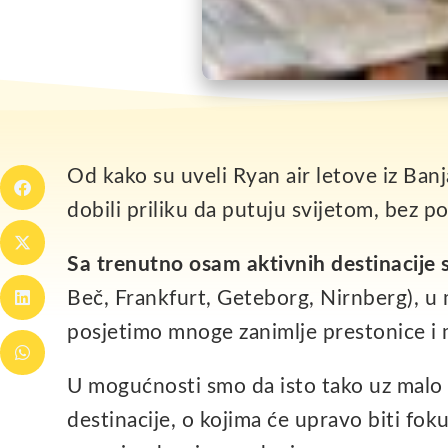
Od kako su uveli Ryan air letove iz Banj
dobili priliku da putuju svijetom, bez p
Sa trenutno osam aktivnih destinacije
Beč, Frankfurt, Geteborg, Nirnberg), u 
posjetimo mnoge zanimlje prestonice i 
U mogućnosti smo da isto tako uz malo 
destinacije, o kojima će upravo biti fok