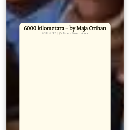
6000 kilometara – by Maja Orihan
20/12/2017
Nema Komentara