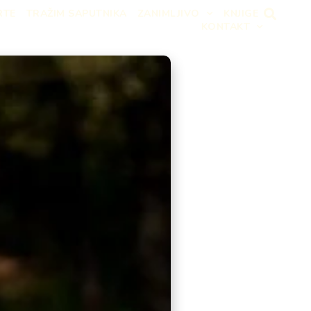
RTE
TRAŽIM SAPUTNIKA
ZANIMLJIVO
KNJIGE
KONTAKT