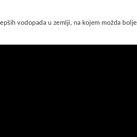
jljepših vodopada u zemlji, na kojem možda bolje