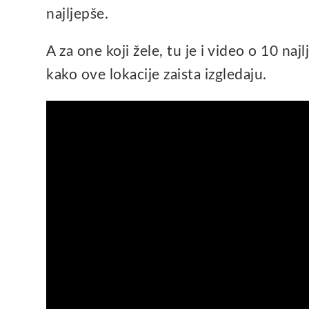
najljepše.
A za one koji žele, tu je i video o 10 na
kako ove lokacije zaista izgledaju.