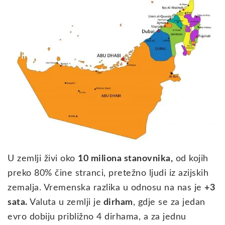
U zemlji živi oko
10 miliona stanovnika,
od kojih
preko 80% čine stranci, pretežno ljudi iz azijskih
zemalja. Vremenska razlika u odnosu na nas je
+3
sata.
Valuta u zemlji je
dirham
, gdje se za jedan
evro dobiju približno 4 dirhama, a za jednu