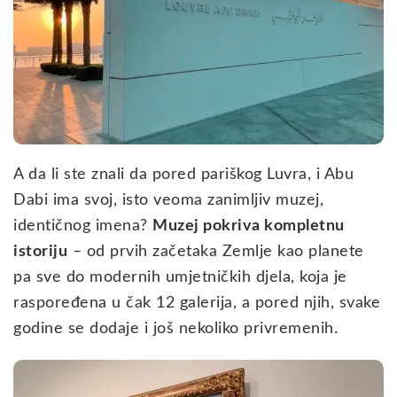
A da li ste znali da pored pariškog Luvra, i Abu
Dabi ima svoj, isto veoma zanimljiv muzej,
identičnog imena?
Muzej pokriva kompletnu
istoriju
– od prvih začetaka Zemlje kao planete
pa sve do modernih umjetničkih djela, koja je
raspoređena u čak 12 galerija, a pored njih, svake
godine se dodaje i još nekoliko privremenih.