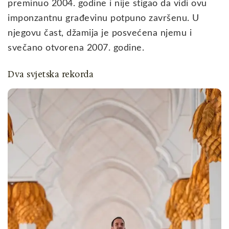
preminuo 2004. godine i nije stigao da vidi ovu
imponzantnu građevinu potpuno završenu. U
njegovu čast, džamija je posvećena njemu i
svečano otvorena 2007. godine.
Dva svjetska rekorda