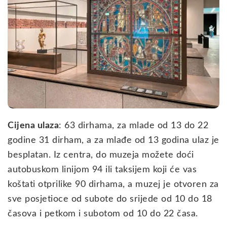
Cijena ulaza
: 63 dirhama, za mlade od 13 do 22
godine 31 dirham, a za mlađe od 13 godina ulaz je
besplatan. Iz centra, do muzeja možete doći
autobuskom linijom 94 ili taksijem koji će vas
koštati otprilike 90 dirhama, a muzej je otvoren za
sve posjetioce od subote do srijede od 10 do 18
časova i petkom i subotom od 10 do 22 časa.