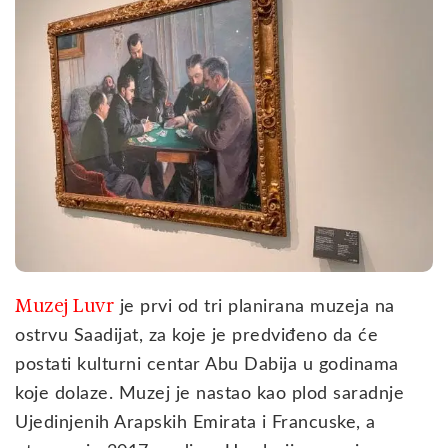
Muzej Luvr
je prvi od tri planirana muzeja na
ostrvu Saadijat, za koje je predviđeno da će
postati kulturni centar Abu Dabija u godinama
koje dolaze. Muzej je nastao kao plod saradnje
Ujedinjenih Arapskih Emirata i Francuske, a