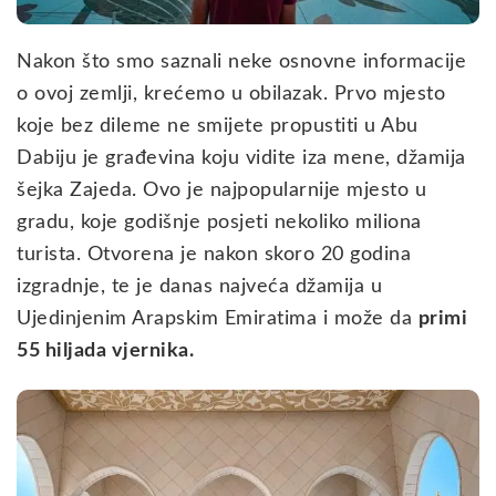
Nakon što smo saznali neke osnovne informacije
o ovoj zemlji, krećemo u obilazak. Prvo mjesto
koje bez dileme ne smijete propustiti u Abu
Dabiju je građevina koju vidite iza mene, džamija
šejka Zajeda. Ovo je najpopularnije mjesto u
gradu, koje godišnje posjeti nekoliko miliona
turista. Otvorena je nakon skoro 20 godina
izgradnje, te je danas najveća džamija u
Ujedinjenim Arapskim Emiratima i može da
primi
55 hiljada vjernika.