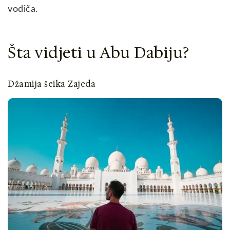
vodiča.
Šta vidjeti u Abu Dabiju?
Džamija šeika Zajeda