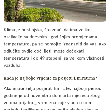
Klima je pustinjska, što znači da ima velike
oscilacije sa dnevnim i godišnjim promjenama
temperature, pa se nemojte iznenaditi da vas, ako
odlučite ovdje doći ljeti, može dočekati
temperatura i do 49 stepeni, sa velikom vlažnosti
vazduha.
Kada je najbolje vrijeme za posjetu Emiratima?
Ako imate želju posjetiti Emirate, najbolji period
godine je od novembra do marta mjeseca zbog
veoma prijatnog vremena koje vlada u tom