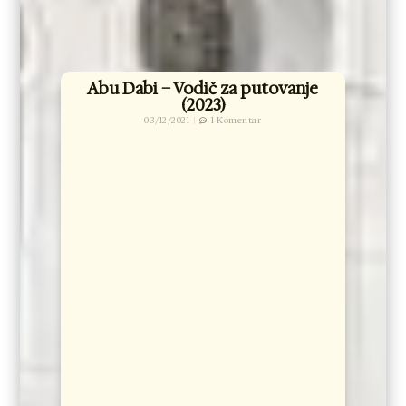
Abu Dabi – Vodič za putovanje
(2023)
03/12/2021
1 Komentar