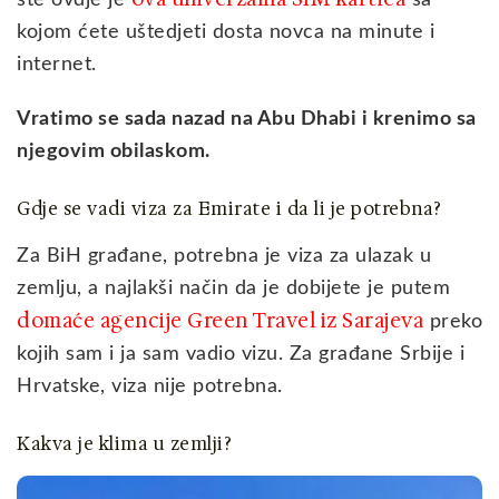
ste ovdje je
sa
kojom ćete uštedjeti dosta novca na minute i
internet.
Vratimo se sada nazad na Abu Dhabi i krenimo sa
njegovim obilaskom.
Gdje se vadi viza za Emirate i da li je potrebna?
Za BiH građane, potrebna je viza za ulazak u
zemlju, a najlakši način da je dobijete je putem
domaće agencije Green Travel iz Sarajeva
preko
kojih sam i ja sam vadio vizu. Za građane Srbije i
Hrvatske, viza nije potrebna.
Kakva je klima u zemlji?