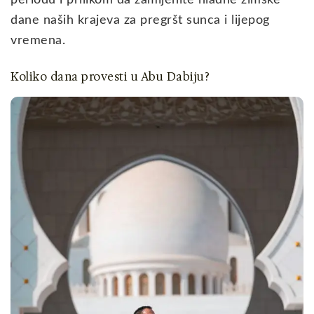
periodu i prilikom da zamijenite hladne zimske
dane naših krajeva za pregršt sunca i lijepog
vremena.
Koliko dana provesti u Abu Dabiju?