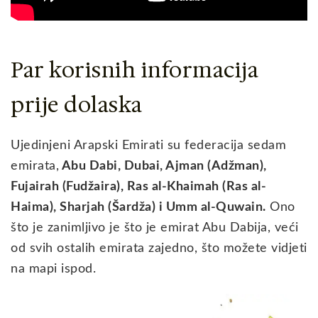
Par korisnih informacija
prije dolaska
Ujedinjeni Arapski Emirati su federacija sedam
emirata,
Abu Dabi, Dubai, Ajman (Adžman),
Fujairah (Fudžaira), Ras al-Khaimah (Ras al-
Haima), Sharjah (Šardža) i Umm al-Quwain.
Ono
što je zanimljivo je što je emirat Abu Dabija, veći
od svih ostalih emirata zajedno, što možete vidjeti
na mapi ispod.