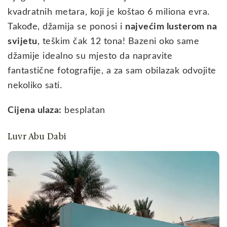
kvadratnih metara, koji je koštao 6 miliona evra.
Takođe, džamija se ponosi i
najvećim lusterom na
svijetu
, teškim čak 12 tona! Bazeni oko same
džamije idealno su mjesto da napravite
fantastične fotografije, a za sam obilazak odvojite
nekoliko sati.
Cijena ulaza:
besplatan
Luvr Abu Dabi