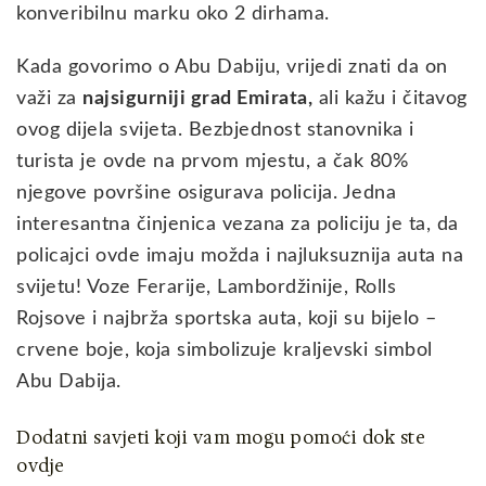
konveribilnu marku oko 2 dirhama.
Kada govorimo o Abu Dabiju, vrijedi znati da on
važi za
najsigurniji grad Emirata,
ali kažu i čitavog
ovog dijela svijeta. Bezbjednost stanovnika i
turista je ovde na prvom mjestu, a čak 80%
njegove površine osigurava policija. Jedna
interesantna činjenica vezana za policiju je ta, da
policajci ovde imaju možda i najluksuznija auta na
svijetu! Voze Ferarije, Lambordžinije, Rolls
Rojsove i najbrža sportska auta, koji su bijelo –
crvene boje, koja simbolizuje kraljevski simbol
Abu Dabija.
Dodatni savjeti koji vam mogu pomoći dok ste
ovdje