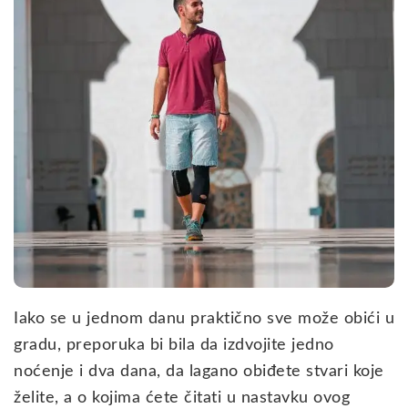
Iako se u jednom danu praktično sve može obići u
gradu, preporuka bi bila da izdvojite jedno
noćenje i dva dana, da lagano obiđete stvari koje
želite, a o kojima ćete čitati u nastavku ovog