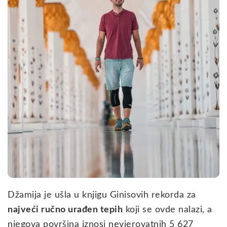
Džamija je ušla u knjigu Ginisovih rekorda za
najveći ručno urađen tepih
koji se ovde nalazi, a
njegova površina iznosi nevjerovatnih 5 627