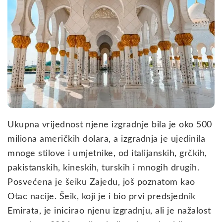
Ukupna vrijednost njene izgradnje bila je oko 500
miliona američkih dolara, a izgradnja je ujedinila
mnoge stilove i umjetnike, od italijanskih, grčkih,
pakistanskih, kineskih, turskih i mnogih drugih.
Posvećena je šeiku Zajedu, još poznatom kao
Otac nacije. Šeik, koji je i bio prvi predsjednik
Emirata, je inicirao njenu izgradnju, ali je nažalost