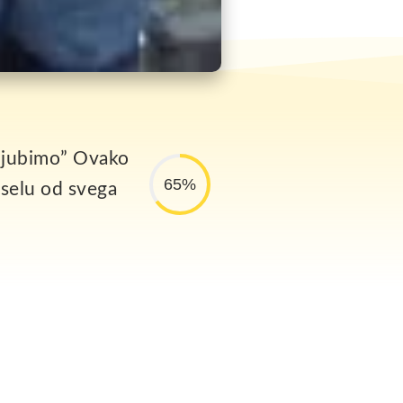
aljubimo” Ovako
65%
 selu od svega