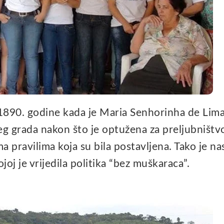
1890. godine kada je Maria Senhorinha de Lima
g grada nakon što je optužena za preljubništvo
ma pravilima koja su bila postavljena. Tako je na
oj je vrijedila politika “bez muškaraca”.