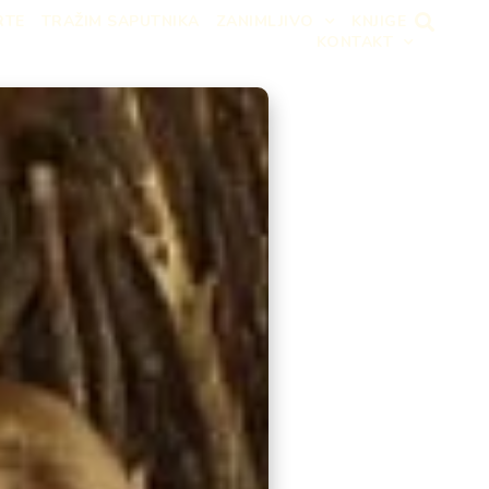
RTE
TRAŽIM SAPUTNIKA
ZANIMLJIVO
KNJIGE
KONTAKT