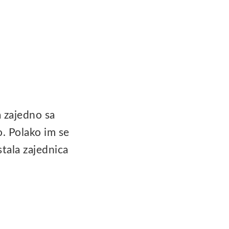
 zajedno sa
. Polako im se
stala zajednica