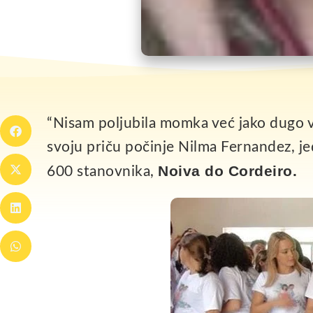
“Nisam poljubila momka već jako dugo 
svoju priču počinje Nilma Fernandez, j
Noiva do Cordeiro.
600 stanovnika,