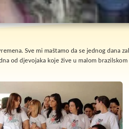
vremena. Sve mi maštamo da se jednog dana z
edna od djevojaka koje žive u malom brazilskom