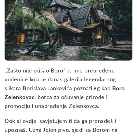
„Zašto nije otišao Boro” je ime preuređene
vodenice koja je danas galerija legendarnog
slikara Borislava Jankovića poznatijeg kao
Boro
Zelenkovac
, borca za očuvanje prirode i
promociju i unapređenje Zelenkovca.
Dok si ovdje, savjetujem ti da ga pronađeš i
upoznaš. Uzmi Jelen pivo, sjedi sa Borom na