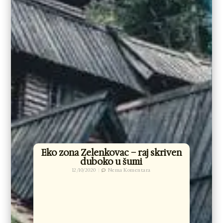
Eko zona Zelenkovac – raj skriven
duboko u šumi
12/10/2020
Nema Komentara