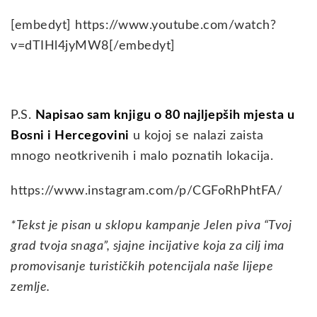
[embedyt] https://www.youtube.com/watch?
v=dTIHl4jyMW8[/embedyt]
P.S.
Napisao sam knjigu o 80 najljepših mjesta u
Bosni i Hercegovini
u kojoj se nalazi zaista
mnogo neotkrivenih i malo poznatih lokacija.
https://www.instagram.com/p/CGFoRhPhtFA/
*Tekst je pisan u sklopu kampanje Jelen piva “Tvoj
grad tvoja snaga”, sjajne incijative koja za cilj ima
promovisanje turističkih potencijala naše lijepe
zemlje.