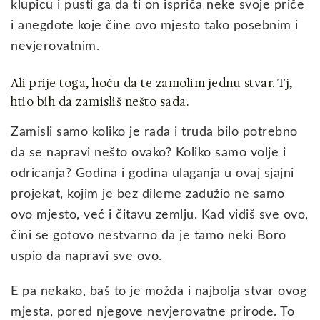
klupicu i pusti ga da ti on ispriča neke svoje priče
i anegdote koje čine ovo mjesto tako posebnim i
nevjerovatnim.
Ali prije toga, hoću da te zamolim jednu stvar. Tj,
htio bih da zamisliš nešto sada.
Zamisli samo koliko je rada i truda bilo potrebno
da se napravi nešto ovako? Koliko samo volje i
odricanja? Godina i godina ulaganja u ovaj sjajni
projekat, kojim je bez dileme zadužio ne samo
ovo mjesto, već i čitavu zemlju. Kad vidiš sve ovo,
čini se gotovo nestvarno da je tamo neki Boro
uspio da napravi sve ovo.
E pa nekako, baš to je možda i najbolja stvar ovog
mjesta, pored njegove nevjerovatne prirode. To