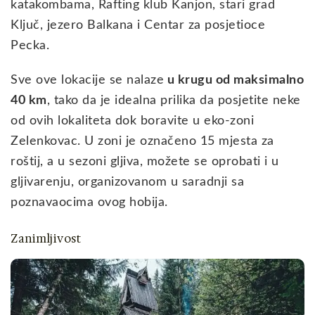
katakombama, Rafting klub Kanjon, stari grad
Ključ, jezero Balkana i Centar za posjetioce
Pecka.
Sve ove lokacije se nalaze
u krugu od maksimalno
40 km
, tako da je idealna prilika da posjetite neke
od ovih lokaliteta dok boravite u eko-zoni
Zelenkovac. U zoni je označeno 15 mjesta za
roštij, a u sezoni gljiva, možete se oprobati i u
gljivarenju, organizovanom u saradnji sa
poznavaocima ovog hobija.
Zanimljivost