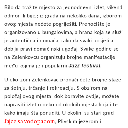
Bilo da tražite mjesto za jednodnevni izlet, vikend
odmor ili bijeg iz grada na nekoliko dana, izborom
ovog mjesta nećete pogriješiti. Prenoćište je
organizovano u bungalovima, a hrana koja se služi
je autentična i domaća, tako da svaki posjetilac
dobija pravi domaćinski ugođaj. Svake godine se
na Zelenkovcu organizuju brojne manifestacije,
Jazz festival
među kojima je i popularni
.
U eko-zoni Zelenkovac pronaći ćete brojne staze
za šetnju, trčanje i rekreaciju. S obzirom na
položaj ovog mjesta, dok boravite ovdje, možete
napraviti izlet u neko od okolnih mjesta koja i te
kako imaju šta ponuditi. U okolini su stari grad
Jajce sa vodopadom
, Plivskim jezerom i