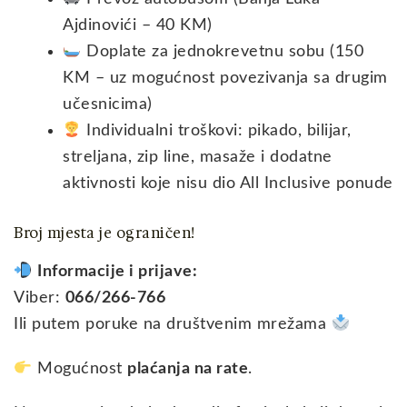
Ajdinovići – 40 KM)
Doplate za jednokrevetnu sobu (150
KM – uz mogućnost povezivanja sa drugim
učesnicima)
Individualni troškovi: pikado, bilijar,
streljana, zip line, masaže i dodatne
aktivnosti koje nisu dio All Inclusive ponude
Broj mjesta je ograničen!
Informacije i prijave:
Viber:
066/266-766
Ili putem poruke na društvenim mrežama
Mogućnost
plaćanja na rate
.