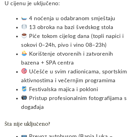
U cijenu je uključeno:
4 noćenja u odabranom smještaju
13 obroka na bazi švedskog stola
Piće tokom cijelog dana (topli napici i
sokovi 0–24h, pivo i vino 08–23h)
Korištenje otvorenih i zatvorenih
bazena + SPA centra
Učešće u svim radionicama, sportskim
aktivnostima i večernjim programima
Festivalska majica i pokloni
Pristup profesionalnim fotografijama s
događaja
Šta nije uključeno?
Prevoz autobusom (Banja Luka –