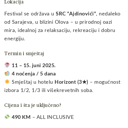
Lokacija
Festival se održava u
SRC “Ajdinovići”
, nedaleko
od Sarajeva, u blizini Olova – u prirodnoj oazi
mira, idealnoj za relaksaciju, rekreaciju i dobru
energiju.
Termin i smještaj
11 – 15. juni 2025.
4 noćenja / 5 dana
Smještaj u hotelu
Horizont (3★)
– mogućnost
izbora 1/2, 1/3 ili višekrevetnih soba.
Cijena i šta je uključeno?
490 KM
– ALL INCLUSIVE