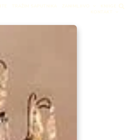
RTE
TRAŽIM SAPUTNIKA
ZANIMLJIVO
KNJIGE
KONTAKT