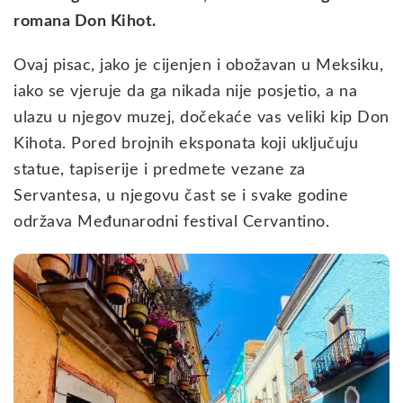
romana Don Kihot.
Ovaj pisac, jako je cijenjen i obožavan u Meksiku,
iako se vjeruje da ga nikada nije posjetio, a na
ulazu u njegov muzej, dočekaće vas veliki kip Don
Kihota. Pored brojnih eksponata koji uključuju
statue, tapiserije i predmete vezane za
Servantesa, u njegovu čast se i svake godine
održava Međunarodni festival Cervantino.