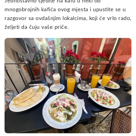
Jednostavno sjedite na kafu u neki od
mnogobrojnih kafića ovog mjesta i upustite se u
razgovor sa ovdašnjim lokalcima, koji će vrlo rado,
željeti da čuju vaše priče.