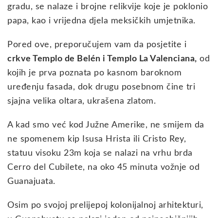
gradu, se nalaze i brojne relikvije koje je poklonio
papa, kao i vrijedna djela meksičkih umjetnika.
Pored ove, preporučujem vam da posjetite i
crkve Templo de Belén i Templo La Valenciana,
od
kojih je prva poznata po kasnom baroknom
uređenju fasada, dok drugu posebnom čine tri
sjajna velika oltara, ukrašena zlatom.
A kad smo već kod Južne Amerike, ne smijem da
ne spomenem kip Isusa Hrista ili Cristo Rey,
statuu visoku 23m koja se nalazi na vrhu brda
Cerro del Cubilete, na oko 45 minuta vožnje od
Guanajuata.
Osim po svojoj prelijepoj kolonijalnoj arhitekturi,