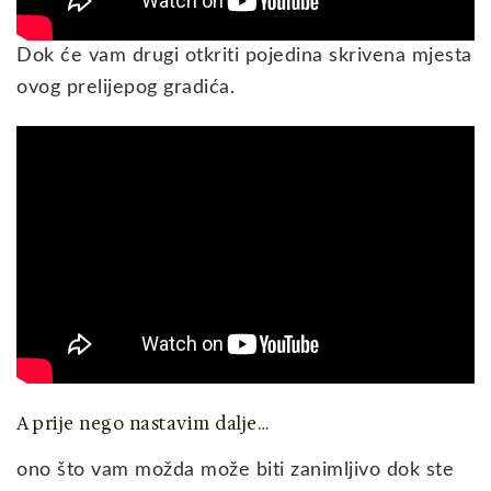
Dok će vam drugi otkriti pojedina skrivena mjesta
ovog prelijepog gradića.
A prije nego nastavim dalje…
ono što vam možda može biti zanimljivo dok ste