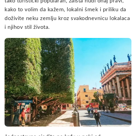
tako turistički popularan, zaista nudi onaj pravi,
kako to volim da kažem, lokalni šmek i priliku da
doživite neku zemlju kroz svakodnevnicu lokalaca
i njihov stil života.