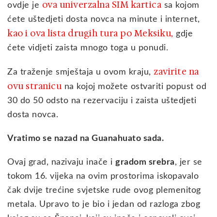
ova univerzalna SIM kartica
ovdje je
sa kojom
ćete uštedjeti dosta novca na minute i internet,
kao i ova lista drugih tura po Meksiku
,
gdje
ćete vidjeti zaista mnogo toga u ponudi.
zavirite na
Za traženje smještaja u ovom kraju,
ovu stranicu
na kojoj možete ostvariti popust od
30 do 50 odsto na rezervaciju i zaista uštedjeti
dosta novca.
Vratimo se nazad na Guanahuato sada.
Ovaj grad, nazivaju inače i
gradom srebra
, jer se
tokom 16. vijeka na ovim prostorima iskopavalo
čak dvije trećine svjetske rude ovog plemenitog
metala. Upravo to je bio i jedan od razloga zbog