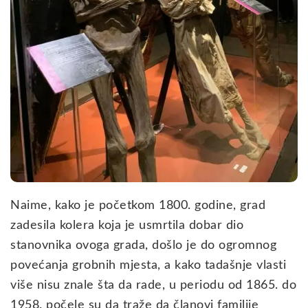
Naime, kako je početkom 1800. godine, grad
zadesila kolera koja je usmrtila dobar dio
stanovnika ovoga grada, došlo je do ogromnog
povećanja grobnih mjesta, a kako tadašnje vlasti
više nisu znale šta da rade, u periodu od 1865. do
1958. počele su da traže da članovi familije