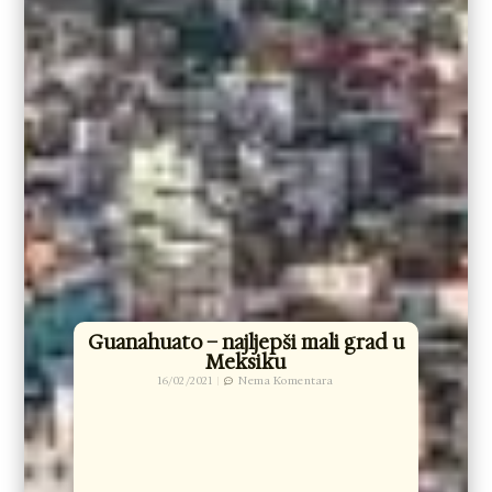
Guanahuato – najljepši mali grad u
Meksiku
16/02/2021
Nema Komentara