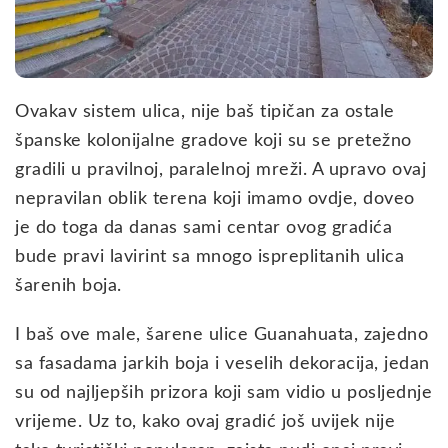
Ovakav sistem ulica, nije baš tipičan za ostale
španske kolonijalne gradove koji su se pretežno
gradili u pravilnoj, paralelnoj mreži. A upravo ovaj
nepravilan oblik terena koji imamo ovdje, doveo
je do toga da danas sami centar ovog gradića
bude pravi lavirint sa mnogo ispreplitanih ulica
šarenih boja.
I baš ove male, šarene ulice Guanahuata, zajedno
sa fasadama jarkih boja i veselih dekoracija, jedan
su od najljepših prizora koji sam vidio u posljednje
vrijeme. Uz to, kako ovaj gradić još uvijek nije