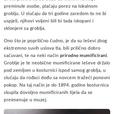
preminule osobe, plaćaju porez na lokalnom
groblju. U slučaju da tri godine zaredom to ne bi
uspjeli, njihovi voljeni bili bi tada iskopani i
sklonjeni sa groblja.
Ono što je poprilično čudno, je da su leševi zbog
ekstremno suvih uslova tla, bili prilično dobro
sačuvani, te na neki način
prirodno mumificirani
.
Groblje je te neobične mumificirane leševe držalo
pod zemljom u kosturnici ispod samog groblja, u
slučaju da rođaci dođu sa novcem tražeći ponovni
pokop. Na taj način je do 1894. godine kosturnica
skupila dovoljno mumificiranih tijela da se
preimenuje u muzej.