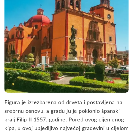
Figura je izrezbarena od drveta i postavljena na
srebrnu osnovu, a gradu ju je poklonio španski
kralj Filip II 1557. godine. Pored ovog cijenjenog
kipa, u ovoj ubjedljivo najvećoj građevini u cijelom