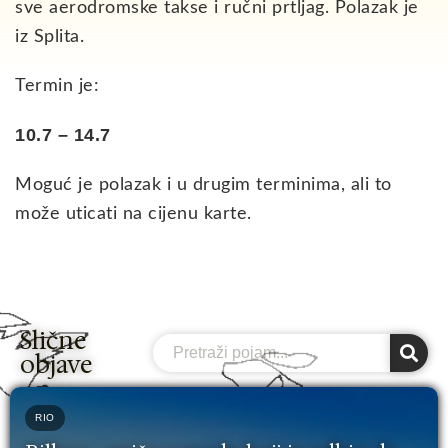
sve aerodromske takse i ručni prtljag. Polazak je
iz Splita.
Termin je:
10.7 – 14.7
Moguć je polazak i u drugim terminima, ali to
može uticati na cijenu karte.
Slične
Search
objave
RIO