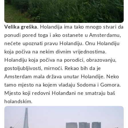
Velika greška
. Holandija ima tako mnogo stvari da
ponudi pored toga i ako ostanete u Amsterdamu,
nećete upoznati pravu Holandiju. Onu Holandiju
koja počiva na nekim divnim vrijednostima.
Holandiju koja počiva na porodici, obrazovanju,
gostoljubljivosti, mirnoći. Rekao bih da je
Amsterdam mala država unutar Holandije. Neko
tamo mjesto na kojem vladaju Sodoma i Gomora.
Mjesto koji redovni Holanđani ne smatraju baš
holandskim.