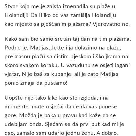
Stvar koja me je zaista iznenadila su plaže u
Holandiji! Da li iko od vas zamišlja Holandiju
kao mjesto sa pješčanim plažama? Vjerovatno ne.
Kako sam bio samo sretan taj dan na tim plažama.
Podne je, Matijas, Jette i ja dolazimo na plažu,
prekrasnu plažu sa čistim pjeskom i školjkama na
skoro svakom koraku. U vazuduhu se osjeti lagani
vjetar, Nije baš za kupanje, ali je zato Matijas
ponio zmaja da puštamo!
Uopšte nije tako lako kao što izgleda, i na
momente imate osjećaj da će da vas ponese
gore. Možda je baka u pravu kad kaže da se
udebljam onda. Sjećam se da prvi put kad mi je
dao, zamalo sam udario jednu ženu. A dobro,