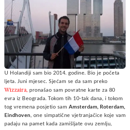
U Holandiji sam bio 2014. godine. Bio je početa
ljeta. Juni mjesec. Sjećam se da sam preko
Wizzaira
,
pronašao sam povratne karte za 80
evra iz Beograda. Tokom tih 10-tak dana, i tokom
tog vremena posjetio sam
Amsterdam, Roterdam,
Eindhoven
, one simpatične vjetranjačice koje vam
padaju na pamet kada zamišljate ovu zemlju,