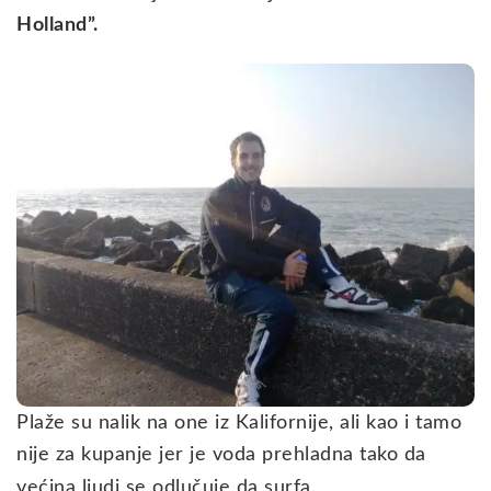
Holland”.
Plaže su nalik na one iz Kalifornije, ali kao i tamo
nije za kupanje jer je voda prehladna tako da
većina ljudi se odlučuje da surfa.