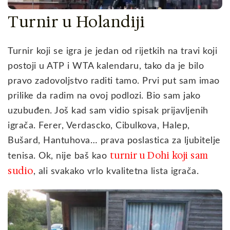
Turnir u Holandiji
Turnir koji se igra je jedan od rijetkih na travi koji
postoji u ATP i WTA kalendaru, tako da je bilo
pravo zadovoljstvo raditi tamo. Prvi put sam imao
prilike da radim na ovoj podlozi. Bio sam jako
uzubuđen. Još kad sam vidio spisak prijavljenih
igrača. Ferer, Verdascko, Cibulkova, Halep,
Bušard, Hantuhova… prava poslastica za ljubitelje
turnir u Dohi koji sam
tenisa. Ok, nije baš kao
sudio
, ali svakako vrlo kvalitetna lista igrača.