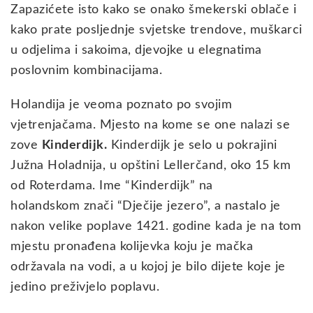
Zapazićete isto kako se onako šmekerski oblače i
kako prate posljednje svjetske trendove, muškarci
u odjelima i sakoima, djevojke u elegnatima
poslovnim kombinacijama.
Holandija je veoma poznato po svojim
vjetrenjačama. Mjesto na kome se one nalazi se
zove
Kinderdijk.
Kinderdijk je selo u pokrajini
Južna Holadnija, u opštini Lellerčand, oko 15 km
od Roterdama. Ime “Kinderdijk” na
holandskom znači “Dječije jezero”, a nastalo je
nakon velike poplave 1421. godine kada je na tom
mjestu pronađena kolijevka koju je mačka
održavala na vodi, a u kojoj je bilo dijete koje je
jedino preživjelo poplavu.