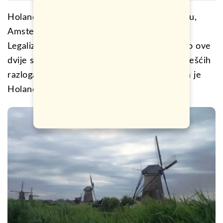
Holandija je zemlja poznata po jednom gradu,
Amsterdamu. Poznata je i po jednoj stvari.
Legalizovanoj prostituciji i drogi. Ako spojimo ove
dvije stvari zajedno, dobijemo jedan od najčešćih
razloga posjete ove sjeverne zemlje. Jer, šta je
Holandija bez Amsterdama?