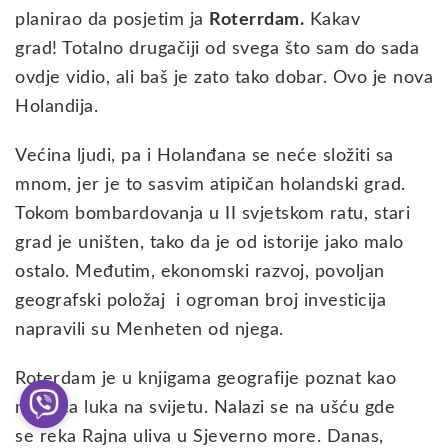
planirao da posjetim ja
Roterrdam.
Kakav
grad! Totalno drugačiji od svega što sam do sada
ovdje vidio, ali baš je zato tako dobar. Ovo je nova
Holandija.
Većina ljudi, pa i Holanđana se neće složiti sa
mnom, jer je to sasvim atipičan holandski grad.
Tokom bombardovanja u II svjetskom ratu, stari
grad je uništen, tako da je od istorije jako malo
ostalo. Međutim, ekonomski razvoj, povoljan
geografski položaj i ogroman broj investicija
napravili su Menheten od njega.
Roterdam je u knjigama geografije poznat kao
najveća luka na svijetu. Nalazi se na ušću gde
se reka Rajna uliva u Sjeverno more. Danas,