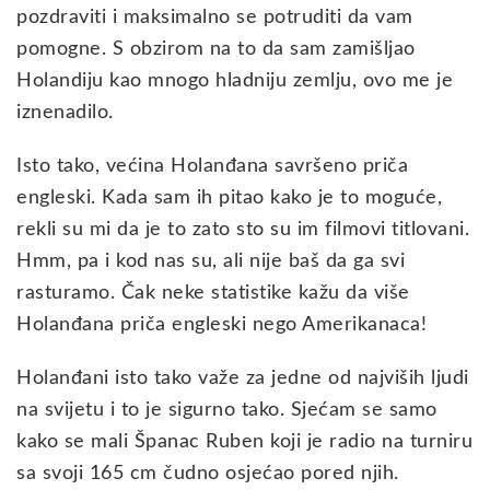
pozdraviti i maksimalno se potruditi da vam
pomogne. S obzirom na to da sam zamišljao
Holandiju kao mnogo hladniju zemlju, ovo me je
iznenadilo.
Isto tako, većina Holanđana savršeno priča
engleski. Kada sam ih pitao kako je to moguće,
rekli su mi da je to zato sto su im filmovi titlovani.
Hmm, pa i kod nas su, ali nije baš da ga svi
rasturamo. Čak neke statistike kažu da više
Holanđana priča engleski nego Amerikanaca!
Holanđani isto tako važe za jedne od najviših ljudi
na svijetu i to je sigurno tako. Sjećam se samo
kako se mali Španac Ruben koji je radio na turniru
sa svoji 165 cm čudno osjećao pored njih.