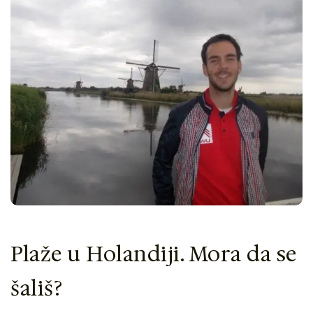
Plaže u Holandiji. Mora da se
šališ?