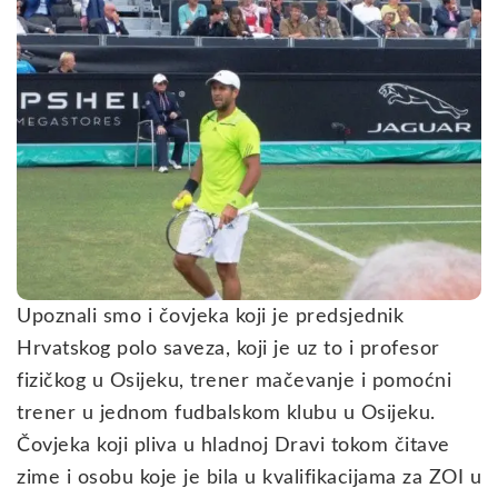
Upoznali smo i čovjeka koji je predsjednik
Hrvatskog polo saveza, koji je uz to i profesor
fizičkog u Osijeku, trener mačevanje i pomoćni
trener u jednom fudbalskom klubu u Osijeku.
Čovjeka koji pliva u hladnoj Dravi tokom čitave
zime i osobu koje je bila u kvalifikacijama za ZOI u