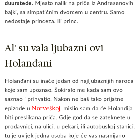
duurstede
. Mjesto nalik na priče iz Andresenovih
bajki, sa simpatičnim dvorcem u centru. Samo
nedostaje princeza. Ili princ.
Al’ su vala ljubazni ovi
Holanđani
Holanđani su inače jedan od najljubaznijih naroda
koje sam upoznao. Šokiralo me kada sam ovo
saznao i prihvatio. Nakon ne baš tako prijatne
Norveškoj,
epizode u
mislio sam da će Holandija
biti preslikana priča. Gdje god da se zateknete u
prodavnici, na ulici, u pekari, ili autobuskoj stanici,
tu je uvijek jedna osoba koje će vas nasmijano