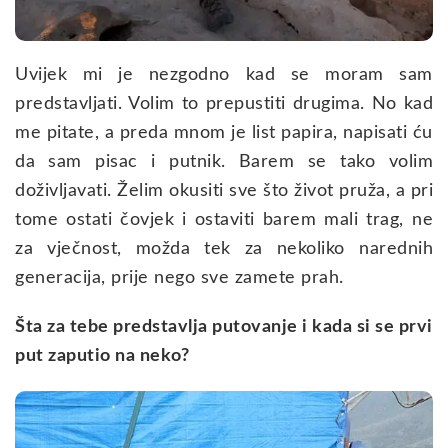
Uvijek mi je nezgodno kad se moram sam
predstavljati. Volim to prepustiti drugima. No kad
me pitate, a preda mnom je list papira, napisati ću
da sam pisac i putnik. Barem se tako volim
doživljavati. Želim okusiti sve što život pruža, a pri
tome ostati čovjek i ostaviti barem mali trag, ne
za vječnost, možda tek za nekoliko narednih
generacija, prije nego sve zamete prah.
Šta za tebe predstavlja putovanje i kada si se prvi
put zaputio na neko?