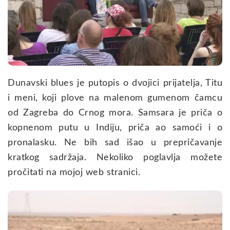
Dunavski blues je putopis o dvojici prijatelja, Titu
i meni, koji plove na malenom gumenom čamcu
od Zagreba do Crnog mora. Samsara je priča o
kopnenom putu u Indiju, priča ao samoći i o
pronalasku. Ne bih sad išao u prepričavanje
kratkog sadržaja. Nekoliko poglavlja možete
pročitati na mojoj web stranici.