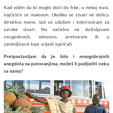
Kad vidim da bi moglo doći do frke, u nekoj masi,
najčešće se maknem. Ukoliko se stvari ne doticu
direktno mene, tad se udubim i interresiram za
uzroke stvari. No načelno ne doživljavam
neugodnosti, odnosno, pretvaram ih u
zanimljivosti koje vrijedi ispričati.
Pretpostavljam da je bilo i mnogobrojnih
anegdota na putovanjima, možeš li podijeliti neku
sa nama?