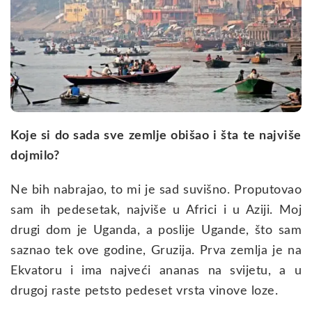
Koje si do sada sve zemlje obišao i šta te najviše
dojmilo?
Ne bih nabrajao, to mi je sad suvišno. Proputovao
sam ih pedesetak, najviše u Africi i u Aziji. Moj
drugi dom je Uganda, a poslije Ugande, što sam
saznao tek ove godine, Gruzija. Prva zemlja je na
Ekvatoru i ima najveći ananas na svijetu, a u
drugoj raste petsto pedeset vrsta vinove loze.