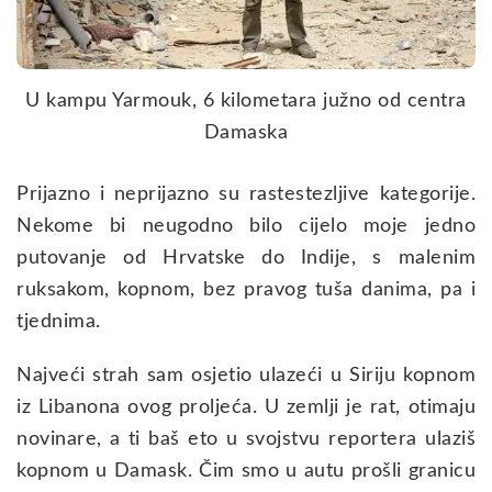
U kampu Yarmouk, 6 kilometara južno od centra
Damaska
Prijazno i neprijazno su rastestezljive kategorije.
Nekome bi neugodno bilo cijelo moje jedno
putovanje od Hrvatske do Indije, s malenim
ruksakom, kopnom, bez pravog tuša danima, pa i
tjednima.
Najveći strah sam osjetio ulazeći u Siriju kopnom
iz Libanona ovog proljeća. U zemlji je rat, otimaju
novinare, a ti baš eto u svojstvu reportera ulaziš
kopnom u Damask. Čim smo u autu prošli granicu