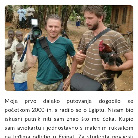
Moje prvo daleko putovanje dogodilo se
početkom 2000-ih, a radilo se o Egiptu. Nisam bio
iskusni putnik niti sam znao što me čeka. Kupio
sam aviokartu i jednostavno s malenim ruksakom
na leđima odletio u Egipat. Za studenta povijesti