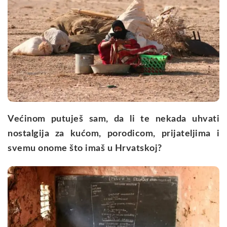
Većinom putuješ sam, da li te nekada uhvati
nostalgija za kućom, porodicom, prijateljima i
svemu onome što imaš u Hrvatskoj?