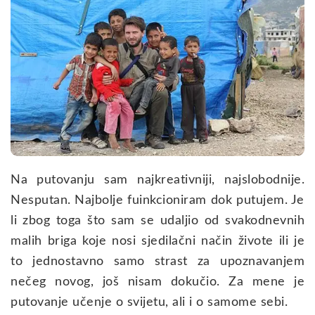
Na putovanju sam najkreativniji, najslobodnije.
Nesputan. Najbolje fuinkcioniram dok putujem. Je
li zbog toga što sam se udaljio od svakodnevnih
malih briga koje nosi sjedilačni način živote ili je
to jednostavno samo strast za upoznavanjem
nečeg novog, još nisam dokučio. Za mene je
putovanje učenje o svijetu, ali i o samome sebi.