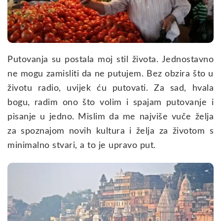
Putovanja su postala moj stil života. Jednostavno
ne mogu zamisliti da ne putujem. Bez obzira što u
životu radio, uvijek ću putovati. Za sad, hvala
bogu, radim ono što volim i spajam putovanje i
pisanje u jedno. Mislim da me najviše vuče želja
za spoznajom novih kultura i želja za životom s
minimalno stvari, a to je upravo put.