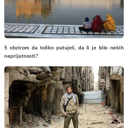
S obzirom da toliko putuješ, da li je bilo nekih
neprijatnosti?