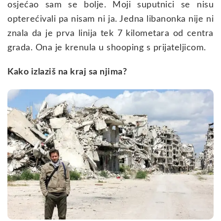
osjećao sam se bolje. Moji suputnici se nisu
opterećivali pa nisam ni ja. Jedna libanonka nije ni
znala da je prva linija tek 7 kilometara od centra
grada. Ona je krenula u shooping s prijateljicom.
Kako izlaziš na kraj sa njima?