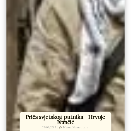
Priča svjetskog putnika – Hrvoje
Ivančić
19/09/2015
Nema Komentara