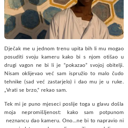
Dječak me u jednom trenu upita bih li mu mogao
posuditi svoju kameru kako bi s njom otišao u
drugi vagon ne bi li je “pokazao” svojoj obitelji.
Nisam oklijevao već sam ispružio to malo čudo
tehnike (sad već zastarjelo) i dao mu je u ruke.
„Vrati se brzo,“ rekao sam.
Tek mi je puno mjeseci poslije toga u glavu došla
moja nepromišljenost: kako sam potpunom
neznancu dao kameru. Ono…ne bi to napravio ni