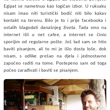
Egipat se nametnuo kao logičan izbor. U ruksaku
nisam imao niti turistički bodič niti bilo kakav
kontakt na terenu. Bilo je to i prije facebooka i
ostalih blagodati današnjeg života. Tada smo na
internet išli u net cafee, a internet se činio
sporijim od regularne pošte. Još tad sam se htio
baviti pisanjem, ali to mi je išlo dosta loše, dok
nisam, s odlike prešao na djela i jednostavno
započeo raditi na tome. Postepeno sam od toga
počeo zarađivati i baviti se pisanjem.