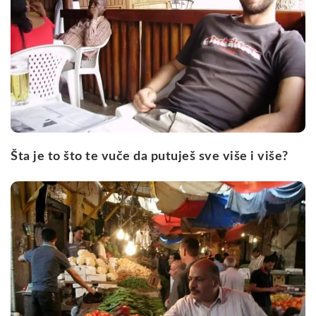
Šta je to što te vuče da putuješ sve više i više?