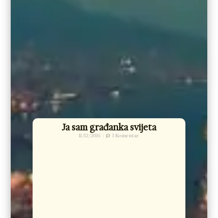
Ja sam građanka svijeta
11/12/2015
1 Komentar