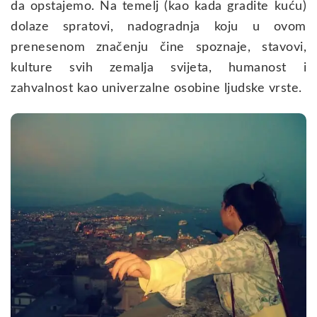
da opstajemo. Na temelj (kao kada gradite kuću)
dolaze spratovi, nadogradnja koju u ovom
prenesenom značenju čine spoznaje, stavovi,
kulture svih zemalja svijeta, humanost i
zahvalnost kao univerzalne osobine ljudske vrste.