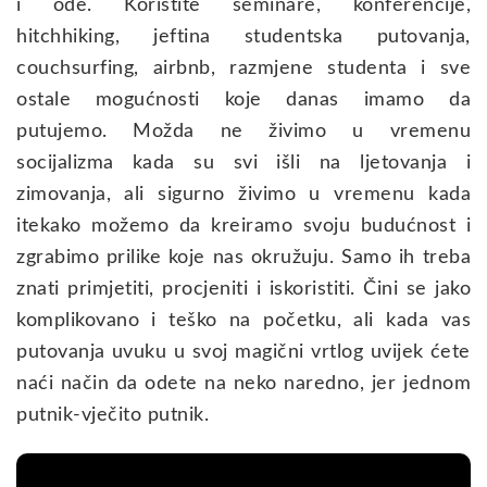
i ode. Koristite seminare, konferencije,
hitchhiking, jeftina studentska putovanja,
couchsurfing, airbnb, razmjene studenta i sve
ostale mogućnosti koje danas imamo da
putujemo. Možda ne živimo u vremenu
socijalizma kada su svi išli na ljetovanja i
zimovanja, ali sigurno živimo u vremenu kada
itekako možemo da kreiramo svoju budućnost i
zgrabimo prilike koje nas okružuju. Samo ih treba
znati primjetiti, procjeniti i iskoristiti. Čini se jako
komplikovano i teško na početku, ali kada vas
putovanja uvuku u svoj magični vrtlog uvijek ćete
naći način da odete na neko naredno, jer jednom
putnik-vječito putnik.