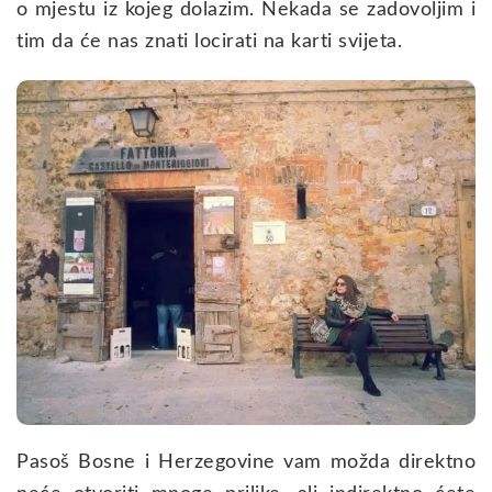
o mjestu iz kojeg dolazim. Nekada se zadovoljim i
tim da će nas znati locirati na karti svijeta.
Pasoš Bosne i Herzegovine vam možda direktno