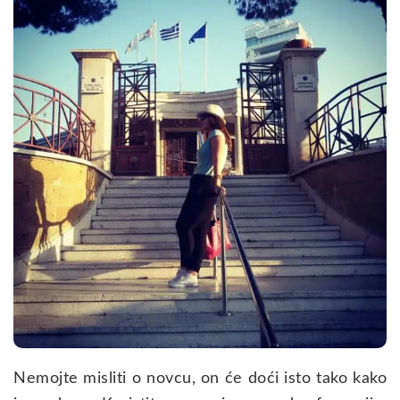
Nemojte misliti o novcu, on će doći isto tako kako