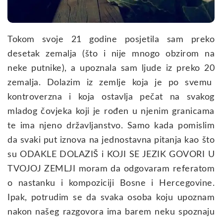
Tokom svoje 21 godine posjetila sam preko
desetak zemalja (što i nije mnogo obzirom na
neke putnike), a upoznala sam ljude iz preko 20
zemalja. Dolazim iz zemlje koja je po svemu
kontroverzna i koja ostavlja pečat na svakog
mladog čovjeka koji je rođen u njenim granicama
te ima njeno državljanstvo. Samo kada pomislim
da svaki put iznova na jednostavna pitanja kao što
su ODAKLE DOLAZIŠ i KOJI SE JEZIK GOVORI U
TVOJOJ ZEMLJI moram da odgovaram referatom
o nastanku i kompoziciji Bosne i Hercegovine.
Ipak, potrudim se da svaka osoba koju upoznam
nakon našeg razgovora ima barem neku spoznaju