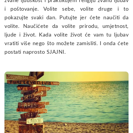
zvane ljudskost i praktikujem religiju zvanu ljubav
i poštovanje. Volite sebe, volite druge i to
pokazujte svaki dan. Putujte jer ćete naučiti da
volite. Naučićete da volite prirodu, umjetnost,
ljude i život. Kada volite život će vam tu ljubav
vratiti više nego što možete zamisliti. I onda ćete
postati naprosto SJAJNI.