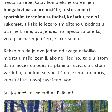
nešto za sebe. Čitav kompleks je opremljen
bungalovima za prenoćište, restoranima i
sportskim terenima za fudbal, košarku, tenis i
rukomet
, a kako je jezero smješteno u podnožju
planine Lisine, ovo je idealno mjesto za one koji
vole planinarenje i šetnje kroz šumu.
Rekao bih da je ovo jedno od svega nekoliko
mjesta u našoj zemlji, ako ne i jedino, gdje u istom
danu možeš da odeš na planinu i uživaš u čistom
vazduhu, a potom se spustiš do jezera i odmoriš,
kupajući se u ovoj savršenoj vodi.
Šta još može da se radi na Balkani?