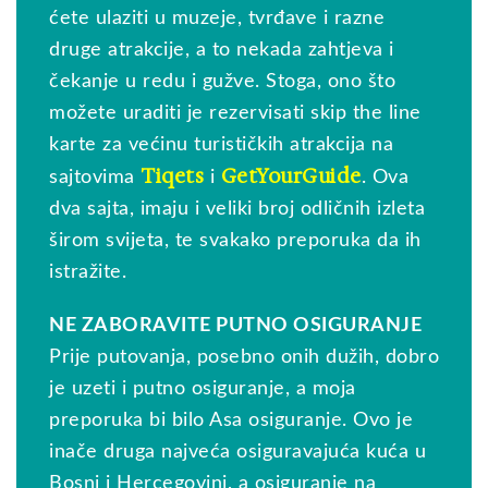
ćete ulaziti u muzeje, tvrđave i razne
druge atrakcije, a to nekada zahtjeva i
čekanje u redu i gužve. Stoga, ono što
možete uraditi je rezervisati skip the line
karte za većinu turističkih atrakcija na
Tiqets
GetYourGuide
sajtovima
i
. Ova
dva sajta, imaju i veliki broj odličnih izleta
širom svijeta, te svakako preporuka da ih
istražite.
NE ZABORAVITE PUTNO OSIGURANJE
Prije putovanja, posebno onih dužih, dobro
je uzeti i putno osiguranje, a moja
preporuka bi bilo Asa osiguranje. Ovo je
inače druga najveća osiguravajuća kuća u
Bosni i Hercegovini, a osiguranje na