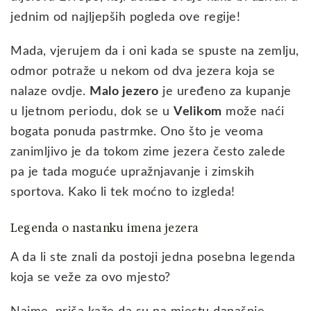
jednim od najljepših pogleda ove regije!
Mada, vjerujem da i oni kada se spuste na zemlju,
odmor potraže u nekom od dva jezera koja se
nalaze ovdje.
Malo jezero
je uređeno za kupanje
u ljetnom periodu, dok se u
Velikom
može naći
bogata ponuda pastrmke. Ono što je veoma
zanimljivo je da tokom zime jezera često zalede
pa je tada moguće upražnjavanje i zimskih
sportova. Kako li tek moćno to izgleda!
Legenda o nastanku imena jezera
A da li ste znali da postoji jedna posebna legenda
koja se veže za ovo mjesto?