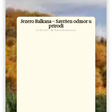
Jezero Balkana – Savršen odmor u
prirodi
12/08/2021
Nema Komentara