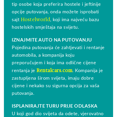
tip osobe koja preferira hostele i jeftinije
opcije putovanja, onda možete isprobati
Hostelworld
sajt
, koji ima najveću bazu
hostelskih smještaja na svijetu.
IZNAJMITE AUTO NA PUTOVANJU
Pojedina putovanja će zahtjevati i rentanje
automobila, a kompanija koju
preporučujem i koja ima odlične cijene
Rentalcars.com
rentanja je
. Kompanija je
zastupljena širom svijeta, imaju dobre
cijene i nekako su sigurna opcija za vaša
putovanja.
ISPLANIRAJTE TURU PRIJE ODLASKA
U koji god dio svijeta da odete, vjerovatno