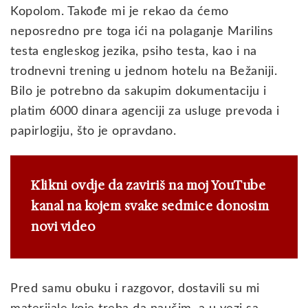
Kopolom. Takođe mi je rekao da ćemo
neposredno pre toga ići na polaganje Marilins
testa engleskog jezika, psiho testa, kao i na
trodnevni trening u jednom hotelu na Bežaniji.
Bilo je potrebno da sakupim dokumentaciju i
platim 6000 dinara agenciji za usluge prevoda i
papirlogiju, što je opravdano.
Klikni ovdje da zaviriš na moj YouTube
kanal na kojem svake sedmice donosim
novi video
Pred samu obuku i razgovor, dostavili su mi