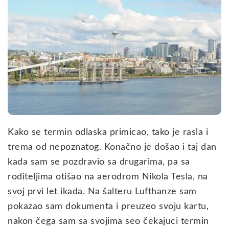
Kako se termin odlaska primicao, tako je rasla i
trema od nepoznatog. Konačno je došao i taj dan
kada sam se pozdravio sa drugarima, pa sa
roditeljima otišao na aerodrom Nikola Tesla, na
svoj prvi let ikada. Na šalteru Lufthanze sam
pokazao sam dokumenta i preuzeo svoju kartu,
nakon čega sam sa svojima seo čekajuci termin