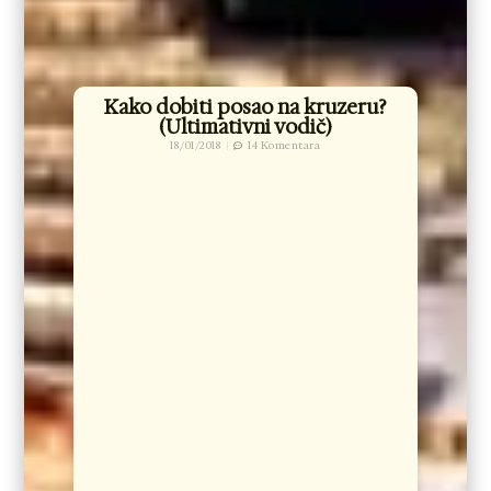
Kako dobiti posao na kruzeru?
(Ultimativni vodič)
18/01/2018
14 Komentara