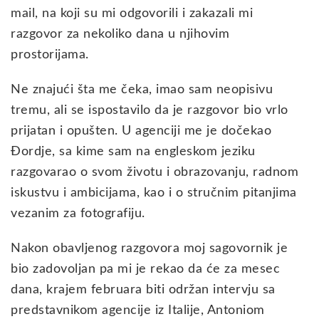
mail, na koji su mi odgovorili i zakazali mi
razgovor za nekoliko dana u njihovim
prostorijama.
Ne znajući šta me čeka, imao sam neopisivu
tremu, ali se ispostavilo da je razgovor bio vrlo
prijatan i opušten. U agenciji me je dočekao
Đordje, sa kime sam na engleskom jeziku
razgovarao o svom životu i obrazovanju, radnom
iskustvu i ambicijama, kao i o stručnim pitanjima
vezanim za fotografiju.
Nakon obavljenog razgovora moj sagovornik je
bio zadovoljan pa mi je rekao da će za mesec
dana, krajem februara biti održan intervju sa
predstavnikom agencije iz Italije, Antoniom