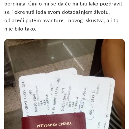
bordinga. Činilo mi se da će mi biti lako pozdraviti
se i okrenuti leđa svom dotadašnjem životu,
odlazeći putem avanture i novog iskustva, ali to
nije bilo tako.