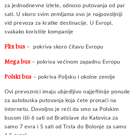
za jednodnevne izlete, odnoso putovanja od par
sati. U skoro svim zemljama ovo je najpovoljniji
vid prevoza za kratke destinacije. U Evropi,
svakako koristite kompanije
Flix bus
– pokriva skoro čitavu Evropu
Mega bus
– pokriva većinom zapadnu Evropu
Polski bus
– pokriva Poljsku i okolne zemlje
Ovi prevoznici imaju ubjedljivo najjeftinije ponude
za autobuska putovanja koja ćete pronaći na
internetu. Dovoljno je reći da smo sa Polskim
busom išli 6 sati od Bratislave do Katovica za
samo 7 evra i 5 sati od Trsta do Bolonje za samo