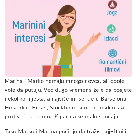
Marina i Marko nemaju mnogo novca, ali oboje
vole da putuju. Već dugo vremena žele da posjete
nekoliko mjesta, a najviše im se ide u Barselonu,
Holandiju, Brisel, Stockholm, a ne bi imali ništa
protiv ni da odu na Kipar da se malo sunčaju.
Tako Marko i Marina počinju da traže najjeftiniji