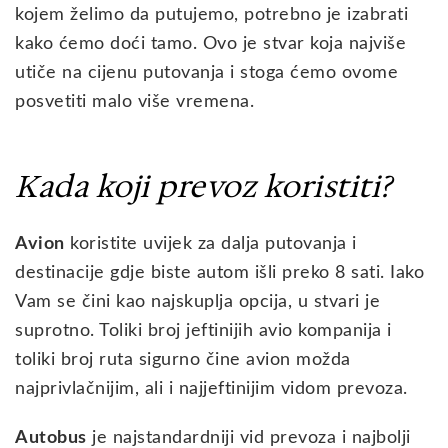
kojem želimo da putujemo, potrebno je izabrati
kako ćemo doći tamo. Ovo je stvar koja najviše
utiče na cijenu putovanja i stoga ćemo ovome
posvetiti malo više vremena.
Kada koji prevoz koristiti?
Avion
koristite uvijek za dalja putovanja i
destinacije gdje biste autom išli preko 8 sati. Iako
Vam se čini kao najskuplja opcija, u stvari je
suprotno. Toliki broj jeftinijih avio kompanija i
toliki broj ruta sigurno čine avion možda
najprivlačnijim, ali i najjeftinijim vidom prevoza.
Autobus
je najstandardniji vid prevoza i najbolji