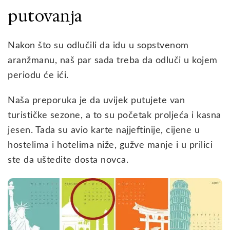
putovanja
Nakon što su odlučili da idu u sopstvenom
aranžmanu, naš par sada treba da odluči u kojem
periodu će ići.
Naša preporuka je da uvijek putujete van
turističke sezone, a to su početak proljeća i kasna
jesen. Tada su avio karte najjeftinije, cijene u
hostelima i hotelima niže, gužve manje i u prilici
ste da uštedite dosta novca.