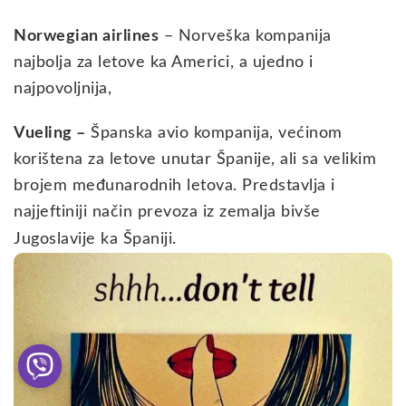
Norwegian airlines
– Norveška kompanija
najbolja za letove ka Americi, a ujedno i
najpovoljnija,
Vueling –
Španska avio kompanija, većinom
korištena za letove unutar Španije, ali sa velikim
brojem međunarodnih letova. Predstavlja i
najjeftiniji način prevoza iz zemalja bivše
Jugoslavije ka Španiji.