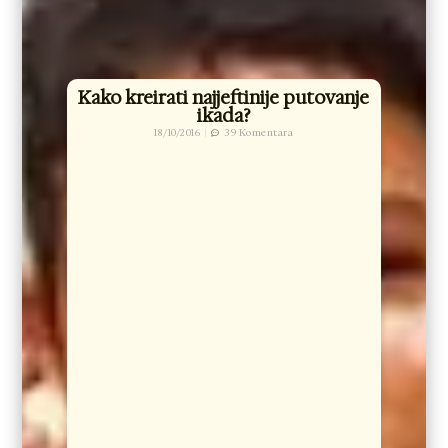
Kako kreirati najjeftinije putovanje
ikada?
18/10/2016
39 Komentara