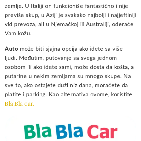
zemlje. U Italiji on funkcioniše fantastično i nije
previše skup, u Aziji je svakako najbolji i najjeftiniji
vid prevoza, ali u Njemačkoj ili Australiji, oderaće
Vam kožu.
Auto
može biti sjajna opcija ako idete sa više
ljudi. Međutim, putovanje sa svega jednom
osobom ili ako idete sami, može dosta da košta, a
putarine u nekim zemljama su mnogo skupe. Na
sve to, ako ostajete duži niz dana, moraćete da
platite i parking. Kao alternativa ovome, koristite
Bla Bla car.