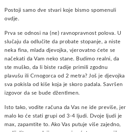
Postoji samo dve stvari koje bismo spomenuli
ovdje.
Prva se odnosi na (ne) ravnopravnost polova. U
slučaju da odlučite da probate stopanje, a niste
neka fina, mlada djevojka, vjerovatno ćete se
načekati da Vam neko stane. Budimo realni, da
ste muško, da li biste radije primili zgodnu
plavušu ili Crnogorca od 2 metra? Još je djevojka
sva pokisla od kiše koja je skoro padala. Savršen
izgovor da se bude džentlmen.
Isto tako, vodite računa da Vas ne ide previše, jer
malo ko će stati grupi od 3-4 ljudi. Dvoje ljudi je
max, zapamtite to. Ako Vas putuje više zajedno,