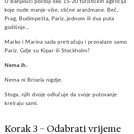
U Banjaluci postoji oko 15-20 turističkih agencija
koje nude manje-više, slične aranžmane. Beč,
Prag, Budimpešta, Pariz..jednom ili dva puta
godišnje…
Marko i Marina sada pretražuju i pronalaze samo
Pariz. Gdje su Kipar ili Stockholm?
Nema ih.
Nema ni Brisela nigdje.
Stoga, njih dvoje odlučuje da svoje putovanje
kreiraju sami.
Korak 3 – Odabrati vrijeme