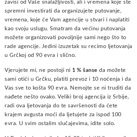
zavisi od Vaše snalažljivosti, ali i vremena koje ste
spremni investirati da organizujete putovanje,
vremena, koje će Vam agencije u stvari i naplatiti
kao svoju uslugu. Smatram da većinu putovanja
možete organizovati povoljnije sami nego što to
rade agencije. Jedini izuzetak su recimo ljetovanja
u Grčkoj od 90 evra i slično.
Vjerujete mi, ne postoji ni
1 % šanse
da možete
sami otići u Grčku, platiti prevoz i 10 noćenja i da
Vas sve to košta 90 evra. Nemojte se ni truditi da
nađete nešto ovako. Veliki broj agencija iz Srbije,
radi ova ljetovanja do te savršenosti da ćete
krajem avgusta moći da ljetujete za ispod 100
evra. U svim ostalim slučajevima, idite solo.