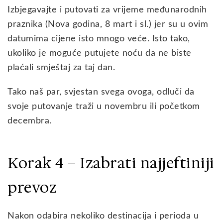
Izbjegavajte i putovati za vrijeme međunarodnih
praznika (Nova godina, 8 mart i sl.) jer su u ovim
datumima cijene isto mnogo veće. Isto tako,
ukoliko je moguće putujete noću da ne biste
plaćali smještaj za taj dan.
Tako naš par, svjestan svega ovoga, odluči da
svoje putovanje traži u novembru ili početkom
decembra.
Korak 4 – Izabrati najjeftiniji
prevoz
Nakon odabira nekoliko destinacija i perioda u