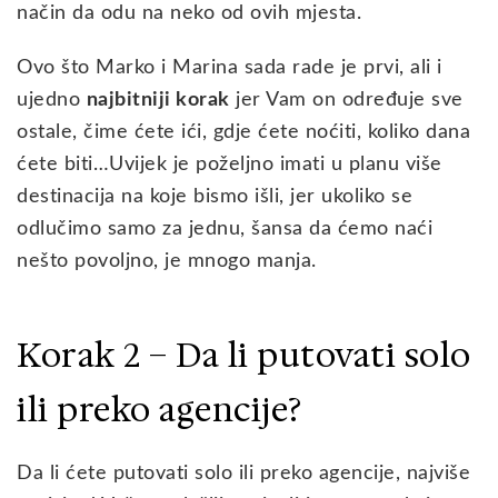
način da odu na neko od ovih mjesta.
Ovo što Marko i Marina sada rade je prvi, ali i
ujedno
najbitniji korak
jer Vam on određuje sve
ostale, čime ćete ići, gdje ćete noćiti, koliko dana
ćete biti…Uvijek je poželjno imati u planu više
destinacija na koje bismo išli, jer ukoliko se
odlučimo samo za jednu, šansa da ćemo naći
nešto povoljno, je mnogo manja.
Korak 2 – Da li putovati solo
ili preko agencije?
Da li ćete putovati solo ili preko agencije, najviše