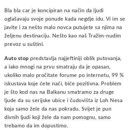
Bla bla car je koncipiran na način da ljudi
oglašavaju svoje ponude kada negdje idu. Vi im se
javite i za nešto malo novca putujete sa njima na
željenu destinaciju. Nešto kao naš Tražim-nudim
prevoz u suštini.
Auto stop
predstavlja najjeftiniji oblik putovanja,
a iako mnogi na prvu smatraju da je opasan,
ukoliko malo pročitate forume po internetu, 99 %
iskustava koje ćete naći, biće pozitivna. Problem
je što kod nas na Balkanu smatramo za druge
ljude da su serijske ubice i čudovišta iz Loh Nesa
koja samo žele da nas pokradu. Svijet je pun
divnih ljudi koji žele da nam pomognu, samo
trebamo da im dopustimo.