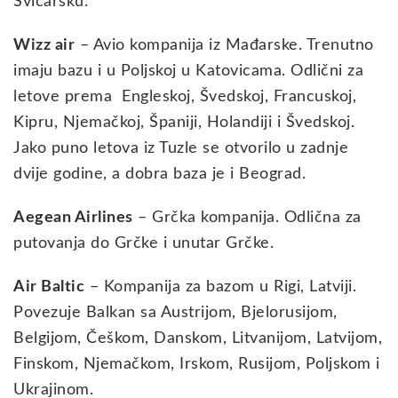
Švicarsku.
Wizz air
– Avio kompanija iz Mađarske. Trenutno
imaju bazu i u Poljskoj u Katovicama. Odlični za
letove prema Engleskoj, Švedskoj, Francuskoj,
Kipru, Njemačkoj, Španiji, Holandiji i Švedskoj.
Jako puno letova iz Tuzle se otvorilo u zadnje
dvije godine, a dobra baza je i Beograd.
Aegean Airlines
– Grčka kompanija. Odlična za
putovanja do Grčke i unutar Grčke.
Air Baltic
– Kompanija za bazom u Rigi, Latviji.
Povezuje Balkan sa Austrijom, Bjelorusijom,
Belgijom, Češkom, Danskom, Litvanijom, Latvijom,
Finskom, Njemačkom, Irskom, Rusijom, Poljskom i
Ukrajinom.