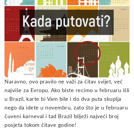
Naravno, ovo pravilo ne važi za čitav svijet, već
najviše za Evropu. Ako biste recimo u februaru išli
u Brazil, karte bi Vam bile i do dva puta skuplja
nego da idete u novembru, zato što je u februaru
čuveni karneval i tad Brazil bilježi najveći broj
posjeta tokom čitave godine!