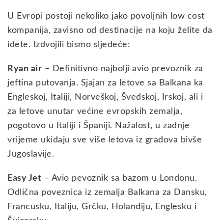
U Evropi postoji nekoliko jako povoljnih low cost
kompanija, zavisno od destinacije na koju želite da
idete. Izdvojili bismo sljedeće:
Ryan air
– Definitivno najbolji avio prevoznik za
jeftina putovanja. Sjajan za letove sa Balkana ka
Engleskoj, Italiji, Norveškoj, Švedskoj, Irskoj, ali i
za letove unutar većine evropskih zemalja,
pogotovo u Italiji i Španiji. Nažalost, u zadnje
vrijeme ukidaju sve više letova iz gradova bivše
Jugoslavije.
Easy Jet
– Avio pevoznik sa bazom u Londonu.
Odlična poveznica iz zemalja Balkana za Dansku,
Francusku, Italiju, Grčku, Holandiju, Englesku i