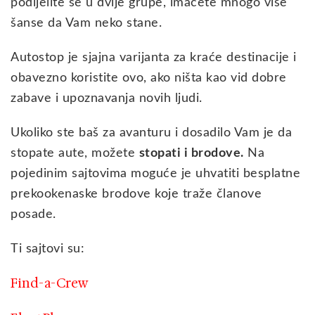
podijelite se u dvije grupe, imaćete mnogo više
šanse da Vam neko stane.
Autostop je sjajna varijanta za kraće destinacije i
obavezno koristite ovo, ako ništa kao vid dobre
zabave i upoznavanja novih ljudi.
Ukoliko ste baš za avanturu i dosadilo Vam je da
stopate aute, možete
stopati i brodove.
Na
pojedinim sajtovima moguće je uhvatiti besplatne
prekookenaske brodove koje traže članove
posade.
Ti sajtovi su:
Find-a-Crew