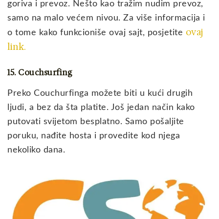
goriva i prevoz. Nešto kao tražim nudim prevoz,
samo na malo većem nivou. Za više informacija i
ovaj
o tome kako funkcioniše ovaj sajt, posjetite
link.
15. Couchsurfing
Preko Couchurfinga možete biti u kući drugih
ljudi, a bez da šta platite. Još jedan način kako
putovati svijetom besplatno. Samo pošaljite
poruku, nađite hosta i provedite kod njega
nekoliko dana.