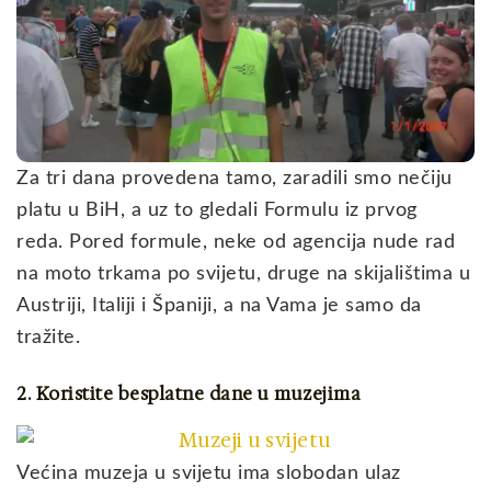
Za tri dana provedena tamo, zaradili smo nečiju
platu u BiH, a uz to gledali Formulu iz prvog
reda. Pored formule, neke od agencija nude rad
na moto trkama po svijetu, druge na skijalištima u
Austriji, Italiji i Španiji, a na Vama je samo da
tražite.
2. Koristite besplatne dane u muzejima
Većina muzeja u svijetu ima slobodan ulaz