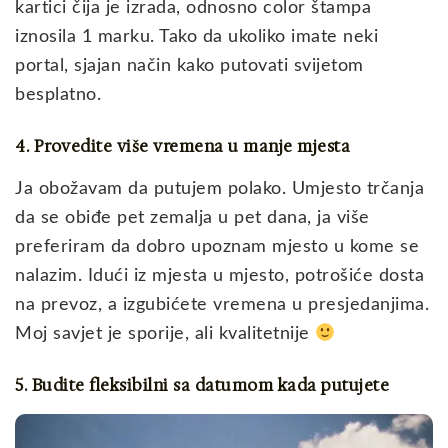
kartici čija je izrada, odnosno color štampa
iznosila 1 marku. Tako da ukoliko imate neki
portal, sjajan način kako putovati svijetom
besplatno.
4. Provedite više vremena u manje mjesta
Ja obožavam da putujem polako. Umjesto trčanja
da se obiđe pet zemalja u pet dana, ja više
preferiram da dobro upoznam mjesto u kome se
nalazim. Idući iz mjesta u mjesto, potrošiće dosta
na prevoz, a izgubićete vremena u presjedanjima.
Moj savjet je sporije, ali kvalitetnije
5. Budite fleksibilni sa datumom kada putujete