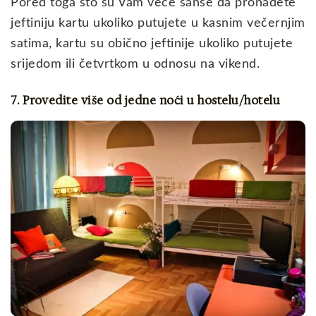
Pored toga što su Vam veće šanse da pronađete
jeftiniju kartu ukoliko putujete u kasnim večernjim
satima, kartu su obično jeftinije ukoliko putujete
srijedom ili četvrtkom u odnosu na vikend.
7. Provedite više od jedne noći u hostelu/hotelu