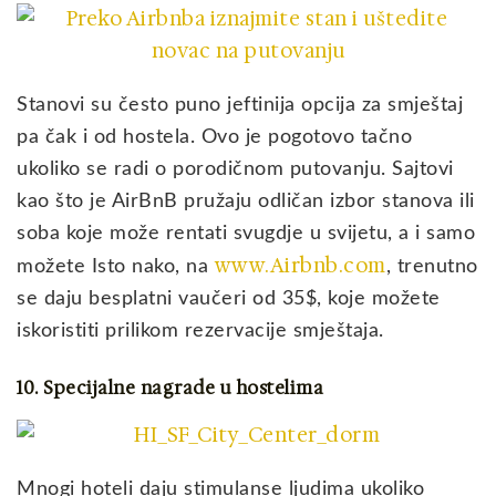
Stanovi su često puno jeftinija opcija za smještaj
pa čak i od hostela. Ovo je pogotovo tačno
ukoliko se radi o porodičnom putovanju. Sajtovi
kao što je AirBnB pružaju odličan izbor stanova ili
soba koje može rentati svugdje u svijetu, a i samo
www.Airbnb.com
možete Isto nako, na
, trenutno
se daju besplatni vaučeri od 35$, koje možete
iskoristiti prilikom rezervacije smještaja.
10. Specijalne nagrade u hostelima
Mnogi hoteli daju stimulanse ljudima ukoliko