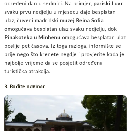
određeni dan u sedmici. Na primjer,
pariski Luvr
svaku prvu nedjelju u mjesecu daje besplatan
ulaz, čuveni madridski
muzej Reina Sofia
omogućava besplatan ulaz svaku nedjelju, dok
Pinakoteka u Minhenu
omogućava besplatan ulaz
poslije pet časova. Iz toga razloga, informište se
prije nego što krenete negdje i provjerite kada je
najbolje vrijeme da se posjetit određena
turistička atrakcija.
3. Budite novinar