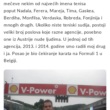
mečeve nekim od najvećih imena tenisa
poput Nadala, Ferera, Mareja, Tima, Gaskea,
Berdiha, Monfilsa, Verdaska, Robreda, Fonjinija i
mnogih drugih. Ukoliko niste teniski sudija, postoji
veliki broj poslova koje razne agencije, posebno
one iz Austrije nude ljudima. U jednoj od tih
agencija, 2013. i 2014. godine smo radili moj drug
i ja. Posao je bio čekiranje karata na Formuli 1 u
Belgiji.