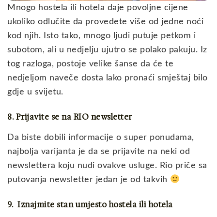
Mnogo hostela ili hotela daje povoljne cijene
ukoliko odlučite da provedete više od jedne noći
kod njih. Isto tako, mnogo ljudi putuje petkom i
subotom, ali u nedjelju ujutro se polako pakuju. Iz
tog razloga, postoje velike šanse da će te
nedjeljom naveče dosta lako pronaći smještaj bilo
gdje u svijetu.
8. Prijavite se na RIO newsletter
Da biste dobili informacije o super ponudama,
najbolja varijanta je da se prijavite na neki od
newslettera koju nudi ovakve usluge. Rio priče sa
putovanja newsletter jedan je od takvih
9. Iznajmite stan umjesto hostela ili hotela