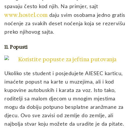
spavaju često kod njih. Na primjer, sajt
www.hostel.com
daju svim osobama jedno gratis
noćenje za svakih deset noćenja koja se rezervišu
preko njihovog sajta.
11. Popusti
Ukoliko ste student i posjedujete AIESEC karticu,
imaćete popust na karte u muzejima, ali i kod
kupovine autobuskih i karata za voz. Isto tako,
roditelji sa malom djecom u mnogim mjestima
mogu da dobiju potpuno besplatne aranžmane za
djecu. Ovo sve zavisi od zemlje do zemlje, ali
najbolja stvar koju možete da uradite je da pitate.