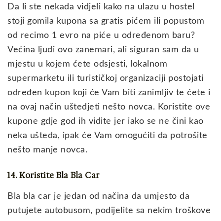
Da li ste nekada vidjeli kako na ulazu u hostel
stoji gomila kupona sa gratis pićem ili popustom
od recimo 1 evro na piće u određenom baru?
Većina ljudi ovo zanemari, ali siguran sam da u
mjestu u kojem ćete odsjesti, lokalnom
supermarketu ili turističkoj organizaciji postojati
određen kupon koji će Vam biti zanimljiv te ćete i
na ovaj način uštedjeti nešto novca. Koristite ove
kupone gdje god ih vidite jer iako se ne čini kao
neka ušteda, ipak će Vam omogućiti da potrošite
nešto manje novca.
14. Koristite Bla Bla Car
Bla bla car je jedan od načina da umjesto da
putujete autobusom, podijelite sa nekim troškove