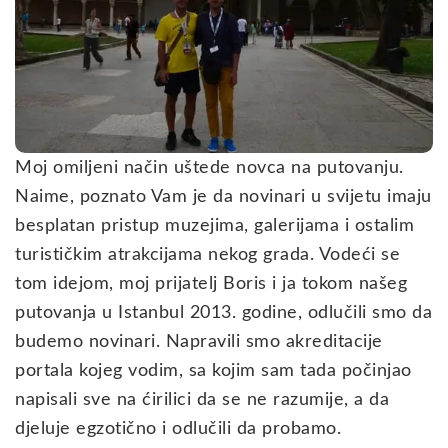
Moj omiljeni način uštede novca na putovanju.
Naime, poznato Vam je da novinari u svijetu imaju
besplatan pristup muzejima, galerijama i ostalim
turističkim atrakcijama nekog grada. Vodeći se
tom idejom, moj prijatelj Boris i ja tokom našeg
putovanja u Istanbul 2013. godine, odlučili smo da
budemo novinari. Napravili smo akreditacije
portala kojeg vodim, sa kojim sam tada počinjao
napisali sve na ćirilici da se ne razumije, a da
djeluje egzotično i odlučili da probamo.