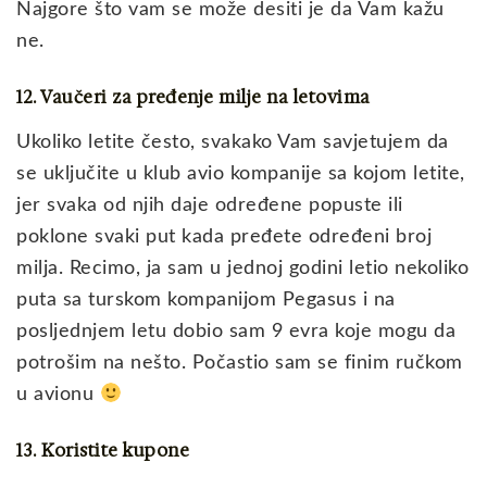
Najgore što vam se može desiti je da Vam kažu
ne.
12. Vaučeri za pređenje milje na letovima
Ukoliko letite često, svakako Vam savjetujem da
se uključite u klub avio kompanije sa kojom letite,
jer svaka od njih daje određene popuste ili
poklone svaki put kada pređete određeni broj
milja. Recimo, ja sam u jednoj godini letio nekoliko
puta sa turskom kompanijom Pegasus i na
posljednjem letu dobio sam 9 evra koje mogu da
potrošim na nešto. Počastio sam se finim ručkom
u avionu
13. Koristite kupone