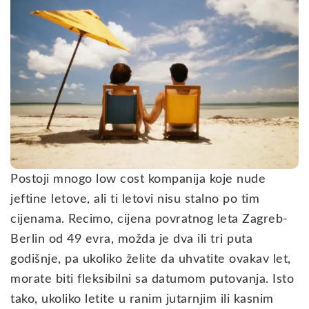
Postoji mnogo low cost kompanija koje nude
jeftine letove, ali ti letovi nisu stalno po tim
cijenama. Recimo, cijena povratnog leta Zagreb-
Berlin od 49 evra, možda je dva ili tri puta
godišnje, pa ukoliko želite da uhvatite ovakav let,
morate biti fleksibilni sa datumom putovanja. Isto
tako, ukoliko letite u ranim jutarnjim ili kasnim