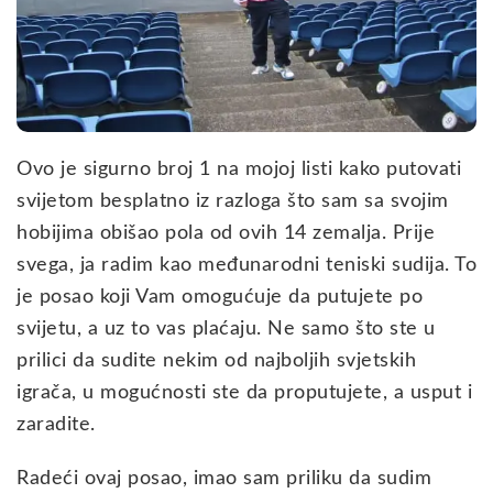
Ovo je sigurno broj 1 na mojoj listi kako putovati
svijetom besplatno iz razloga što sam sa svojim
hobijima obišao pola od ovih 14 zemalja. Prije
svega, ja radim kao međunarodni teniski sudija. To
je posao koji Vam omogućuje da putujete po
svijetu, a uz to vas plaćaju. Ne samo što ste u
prilici da sudite nekim od najboljih svjetskih
igrača, u mogućnosti ste da proputujete, a usput i
zaradite.
Radeći ovaj posao, imao sam priliku da sudim