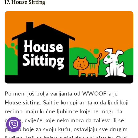
17. House Sitting
Po meni još bolja varijanta od WWOOF-a je
House sitting
. Sajt je koncpiran tako da ljudi koji
recimo imaju kućne ljubimce koje ne mogu da
ostave, cvijeće koje neko mora da zaljeva ili se
prosto boje za svoju kuću, ostavljaju sve drugim