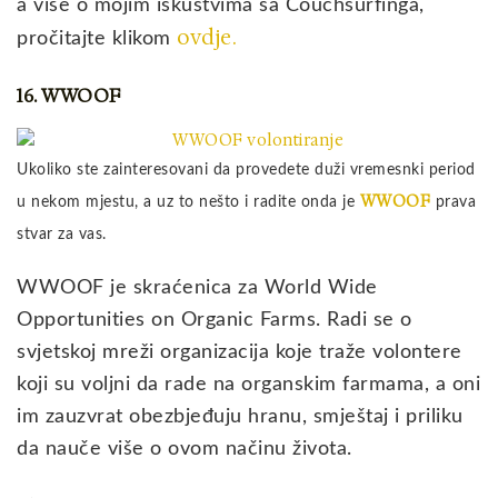
a više o mojim iskustvima sa Couchsurfinga,
ovdje.
pročitajte klikom
16. WWOOF
Ukoliko ste zainteresovani da provedete duži vremesnki period
WWOOF
u nekom mjestu, a uz to nešto i radite onda je
prava
stvar za vas.
WWOOF je skraćenica za World Wide
Opportunities on Organic Farms. Radi se o
svjetskoj mreži organizacija koje traže volontere
koji su voljni da rade na organskim farmama, a oni
im zauzvrat obezbjeđuju hranu, smještaj i priliku
da nauče više o ovom načinu života.