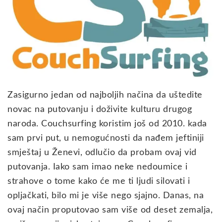
Zasigurno jedan od najboljih načina da uštedite
novac na putovanju i doživite kulturu drugog
naroda. Couchsurfing koristim još od 2010. kada
sam prvi put, u nemogućnosti da nađem jeftiniji
smještaj u Ženevi, odlučio da probam ovaj vid
putovanja. Iako sam imao neke nedoumice i
strahove o tome kako će me ti ljudi silovati i
opljačkati, bilo mi je više nego sjajno. Danas, na
ovaj način proputovao sam više od deset zemalja,