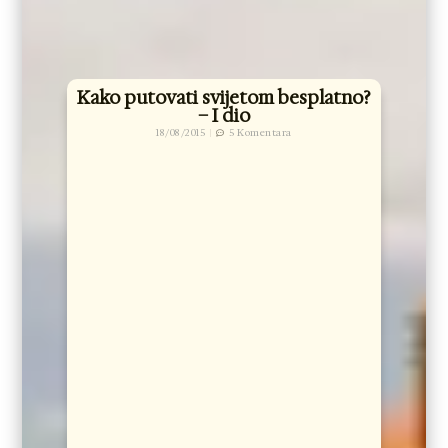
Kako putovati svijetom besplatno?
– I dio
18/08/2015
5 Komentara