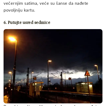
večernjim satima, veće su šanse da nađete
povoljniju kartu.
6. Putujte usred sedmice