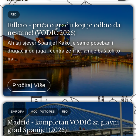
RIO
Bilbao - priča o gradu koji je odbio da
nestane! (VODIČ 2026)
Ah taj sjever Španije! Kako je samo poseban i
drugačiji od juga i centra zemlje, a nije baš toliko
na...
Pročitaj Više
EVROPA
MOJI PUTOPISI
RIO
Madrid - kompletan VODIČ za glavni
grad Španije! (2026)