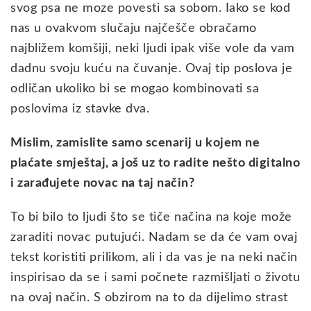
svog psa ne moze povesti sa sobom. Iako se kod
nas u ovakvom slučaju najčešče obračamo
najbližem komšiji, neki ljudi ipak više vole da vam
dadnu svoju kuću na čuvanje. Ovaj tip poslova je
odličan ukoliko bi se mogao kombinovati sa
poslovima iz stavke dva.
Mislim, zamislite samo scenarij u kojem ne
plaćate smještaj, a još uz to radite nešto digitalno
i zarađujete novac na taj način?
To bi bilo to ljudi što se tiče načina na koje može
zaraditi novac putujući. Nadam se da će vam ovaj
tekst koristiti prilikom, ali i da vas je na neki način
inspirisao da se i sami počnete razmišljati o životu
na ovaj način. S obzirom na to da dijelimo strast