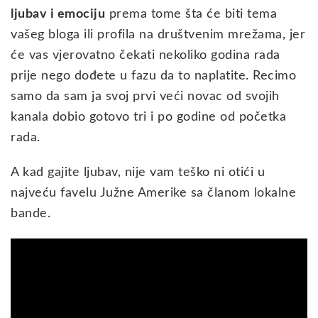
ljubav i emociju
prema tome šta će biti tema
vašeg bloga ili profila na društvenim mrežama, jer
će vas vjerovatno čekati nekoliko godina rada
prije nego dođete u fazu da to naplatite. Recimo
samo da sam ja svoj prvi veći novac od svojih
kanala dobio gotovo tri i po godine od početka
rada.
A kad gajite ljubav, nije vam teško ni otići u
najveću favelu Južne Amerike sa članom lokalne
bande.