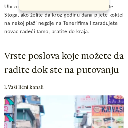
Ubrzo ću vam objasniti kako sve to da uradite.
Stoga, ako želite da kroz godinu dana pijete koktel
na nekoj plaži negdje na Tenerifima i zarađujete
novac radeći tamo, pratite do kraja.
Vrste poslova koje možete da
radite dok ste na putovanju
1. Vaši lični kanali