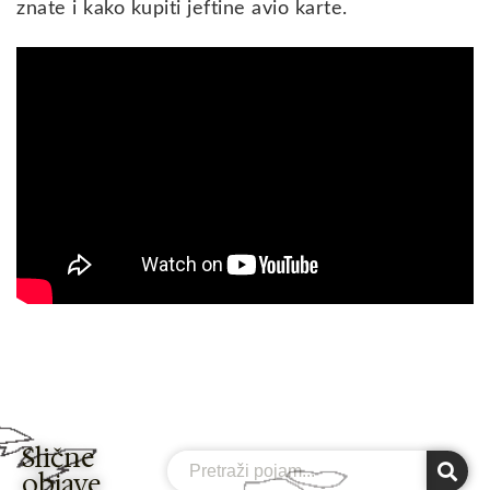
znate i kako kupiti jeftine avio karte.
Slične
Search
objave