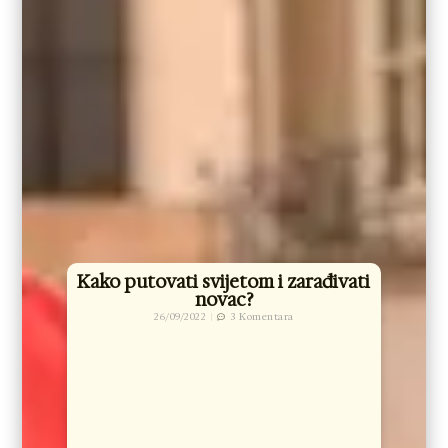
Kako putovati svijetom i zarađivati
novac?
26/09/2022
3 Komentara