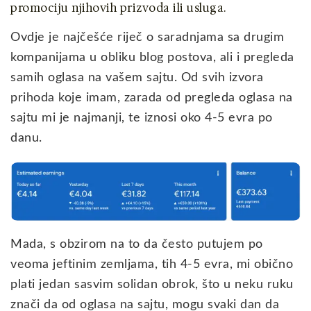
promociju njihovih prizvoda ili usluga.
Ovdje je najčešće riječ o saradnjama sa drugim
kompanijama u obliku blog postova, ali i pregleda
samih oglasa na vašem sajtu. Od svih izvora
prihoda koje imam, zarada od pregleda oglasa na
sajtu mi je najmanji, te iznosi oko 4-5 evra po
danu.
Mada, s obzirom na to da često putujem po
veoma jeftinim zemljama, tih 4-5 evra, mi obično
plati jedan sasvim solidan obrok, što u neku ruku
znači da od oglasa na sajtu, mogu svaki dan da