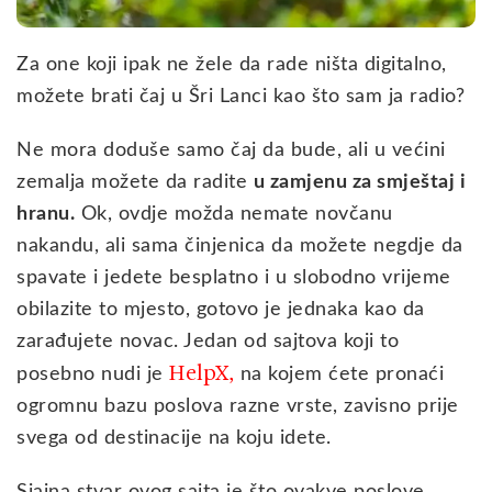
Za one koji ipak ne žele da rade ništa digitalno,
možete brati čaj u Šri Lanci kao što sam ja radio?
Ne mora doduše samo čaj da bude, ali u većini
zemalja možete da radite
u zamjenu za smještaj i
hranu.
Ok, ovdje možda nemate novčanu
nakandu, ali sama činjenica da možete negdje da
spavate i jedete besplatno i u slobodno vrijeme
obilazite to mjesto, gotovo je jednaka kao da
zarađujete novac. Jedan od sajtova koji to
HelpX,
posebno nudi je
na kojem ćete pronaći
ogromnu bazu poslova razne vrste, zavisno prije
svega od destinacije na koju idete.