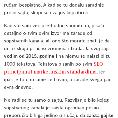
ručam besplatno. A kad se tu dodaju saradnje
preko sajta, skupi se i za još koji obrok.
Kao što sam već prethodno spomenuo, pisaću
detaljno o svim ovim izvorima zarade od
sopstvenih kanala, ali ono što morate znati je da
oni iziskuju prilično vremena i truda. Ja svoj sajt
vodim od 2015. godine
i na njemu se nalazi blizu
SEO
1000 tekstova. Tekstova pisanih po svim
principima i marketinškim standardima
, jer
ipak je to ono čime se bavim, a zarade svega par
evra dnevno.
Ne radi se tu samo o sajtu. Razvijanje bilo kojeg
sopstvenog kanala je zaista ogroman posao i
preporučio bih ga jedino u slučaju da
zaista gajite