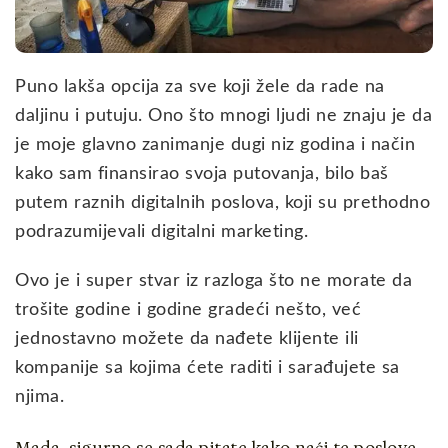
Puno lakša opcija za sve koji žele da rade na
daljinu i putuju. Ono što mnogi ljudi ne znaju je da
je moje glavno zanimanje dugi niz godina i način
kako sam finansirao svoja putovanja, bilo baš
putem raznih digitalnih poslova, koji su prethodno
podrazumijevali digitalni marketing.
Ovo je i super stvar iz razloga što ne morate da
trošite godine i godine gradeći nešto, već
jednostavno možete da nađete klijente ili
kompanije sa kojima ćete raditi i sarađujete sa
njima.