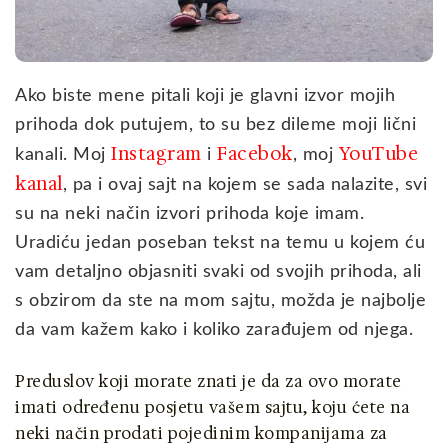
Ako biste mene pitali koji je glavni izvor mojih
prihoda dok putujem, to su bez dileme moji lični
Instagram
Facebok
YouTube
kanali. Moj
i
, moj
kanal
, pa i ovaj sajt na kojem se sada nalazite, svi
su na neki način izvori prihoda koje imam.
Uradiću jedan poseban tekst na temu u kojem ću
vam detaljno objasniti svaki od svojih prihoda, ali
s obzirom da ste na mom sajtu, možda je najbolje
da vam kažem kako i koliko zarađujem od njega.
Preduslov koji morate znati je da za ovo morate
imati određenu posjetu vašem sajtu, koju ćete na
neki način prodati pojedinim kompanijama za