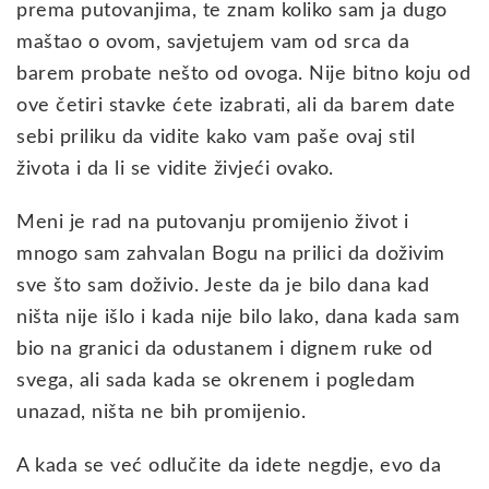
prema putovanjima, te znam koliko sam ja dugo
maštao o ovom, savjetujem vam od srca da
barem probate nešto od ovoga. Nije bitno koju od
ove četiri stavke ćete izabrati, ali da barem date
sebi priliku da vidite kako vam paše ovaj stil
života i da li se vidite živjeći ovako.
Meni je rad na putovanju promijenio život i
mnogo sam zahvalan Bogu na prilici da doživim
sve što sam doživio. Jeste da je bilo dana kad
ništa nije išlo i kada nije bilo lako, dana kada sam
bio na granici da odustanem i dignem ruke od
svega, ali sada kada se okrenem i pogledam
unazad, ništa ne bih promijenio.
A kada se već odlučite da idete negdje, evo da