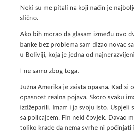
Neki su me pitali na koji način je najbolje
slično.
Ako bih morao da glasam između ovo dvoj
banke bez problema sam dizao novac sa
u Boliviji, koja je jedna od najnerazvijen
I ne samo zbog toga.
Južna Amerika je zaista opasna. Kad si o
opasnost realna pojava. Skoro svaku ima
izdžeparili. Imam i ja svoju isto. Uspjeli
sa policajcem. Fin neki čovjek. Davao mi
toliko krade da nema svrhe ni počinjati