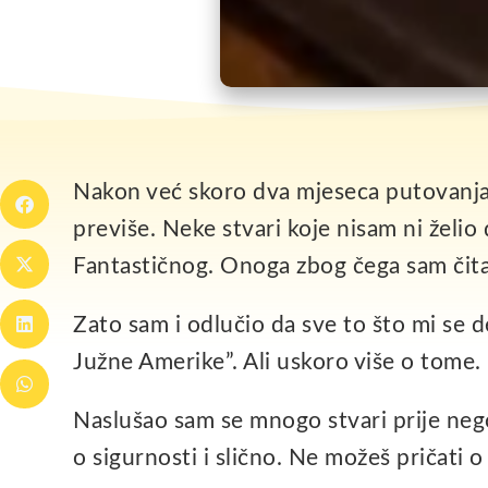
Nakon već skoro dva mjeseca putovanja
previše. Neke stvari koje nisam ni žel
Fantastičnog. Onoga zbog čega sam čita
Zato sam i odlučio da sve to što mi se d
Južne Amerike”. Ali uskoro više o tome.
Naslušao sam se mnogo stvari prije nego
o sigurnosti i slično. Ne možeš pričati 