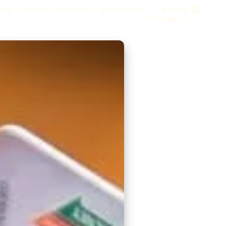
RTE
TRAŽIM SAPUTNIKA
ZANIMLJIVO
KNJIGE
KONTAKT