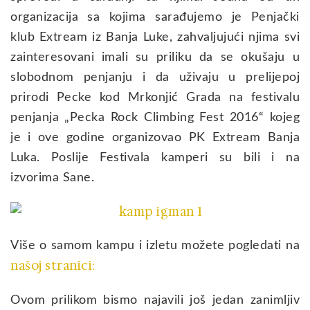
organizacija sa kojima sarađujemo je Penjački
klub Extream iz Banja Luke, zahvaljujući njima svi
zainteresovani imali su priliku da se okušaju u
slobodnom penjanju i da uživaju u prelijepoj
prirodi Pecke kod Mrkonjić Grada na festivalu
penjanja „Pecka Rock Climbing Fest 2016“ kojeg
je i ove godine organizovao PK Extream Banja
Luka. Poslije Festivala kamperi su bili i na
izvorima Sane.
Više o samom kampu i izletu možete pogledati na
našoj stranici:
Ovom prilikom bismo najavili još jedan zanimljiv