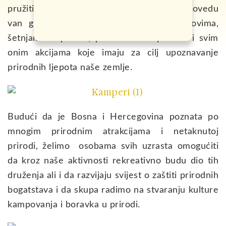
pružiti priliku da svoje slobodno vrijeme provedu
van gradske gužve, na određenim kampovima,
šetnjama u prirodi, pohodima na planine i svim
onim akcijama koje imaju za cilj upoznavanje
prirodnih ljepota naše zemlje.
Budući da je Bosna i Hercegovina poznata po
mnogim prirodnim atrakcijama i netaknutoj
prirodi, želimo osobama svih uzrasta omogućiti
da kroz naše aktivnosti rekreativno budu dio tih
druženja ali i da razvijaju svijest o zaštiti prirodnih
bogatstava i da skupa radimo na stvaranju kulture
kampovanja i boravka u prirodi.