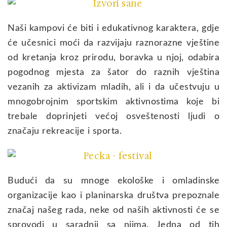
Naši kampovi će biti i edukativnog karaktera, gdje
će učesnici moći da razvijaju raznorazne vještine
od kretanja kroz prirodu, boravka u njoj, odabira
pogodnog mjesta za šator do raznih vještina
vezanih za aktivizam mladih, ali i da učestvuju u
mnogobrojnim sportskim aktivnostima koje bi
trebale doprinjeti većoj osveštenosti ljudi o
značaju rekreacije i sporta.
Budući da su mnoge ekološke i omladinske
organizacije kao i planinarska društva prepoznale
značaj našeg rada, neke od naših aktivnosti će se
sprovodi u saradnji sa njima. Jedna od tih