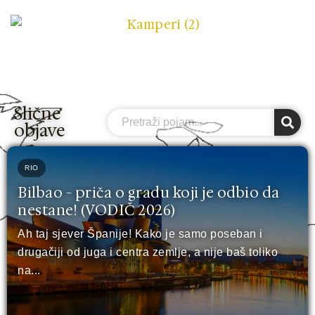
Slične
Search
objave
RIO
Bilbao - priča o gradu koji je odbio da
nestane! (VODIČ 2026)
Ah taj sjever Španije! Kako je samo poseban i
drugačiji od juga i centra zemlje, a nije baš toliko
na...