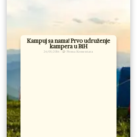
Kampuj sa nama! Prvo udruženje
kampera u BiH
26/05/2016
Nema Komentara