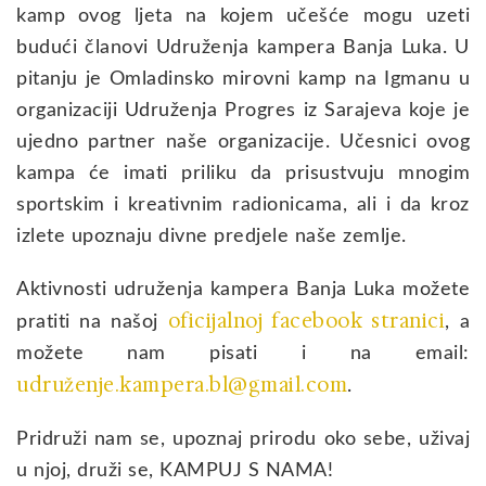
kamp ovog ljeta na kojem učešće mogu uzeti
budući članovi Udruženja kampera Banja Luka. U
pitanju je Omladinsko mirovni kamp na Igmanu u
organizaciji Udruženja Progres iz Sarajeva koje je
ujedno partner naše organizacije. Učesnici ovog
kampa će imati priliku da prisustvuju mnogim
sportskim i kreativnim radionicama, ali i da kroz
izlete upoznaju divne predjele naše zemlje.
Aktivnosti udruženja kampera Banja Luka možete
oficijalnoj facebook stranici
pratiti na našoj
, a
možete nam pisati i na email:
udruženje.kampera.bl@gmail.com
.
Pridruži nam se, upoznaj prirodu oko sebe, uživaj
u njoj, druži se, KAMPUJ S NAMA!