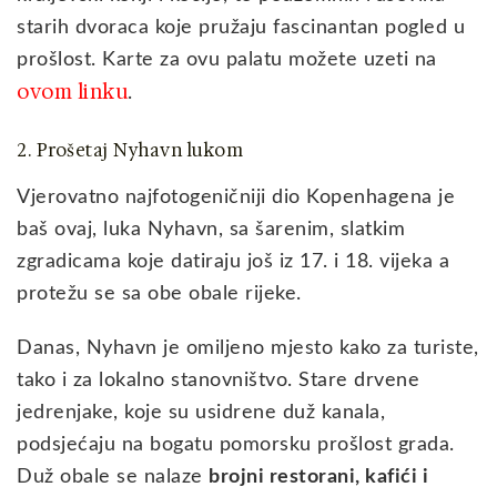
starih dvoraca koje pružaju fascinantan pogled u
prošlost. Karte za ovu palatu možete uzeti na
ovom linku
.
2. Prošetaj Nyhavn lukom
Vjerovatno najfotogeničniji dio Kopenhagena je
baš ovaj, luka Nyhavn, sa šarenim, slatkim
zgradicama koje datiraju još iz 17. i 18. vijeka a
protežu se sa obe obale rijeke.
Danas, Nyhavn je omiljeno mjesto kako za turiste,
tako i za lokalno stanovništvo. Stare drvene
jedrenjake, koje su usidrene duž kanala,
podsjećaju na bogatu pomorsku prošlost grada.
Duž obale se nalaze
brojni restorani, kafići i