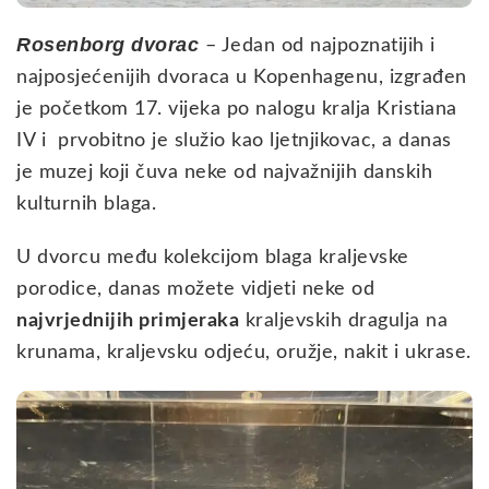
Rosenborg dvorac
– Jedan od najpoznatijih i
najposjećenijih dvoraca u Kopenhagenu, izgrađen
je početkom 17. vijeka po nalogu kralja Kristiana
IV i prvobitno je služio kao ljetnjikovac, a danas
je muzej koji čuva neke od najvažnijih danskih
kulturnih blaga.
U dvorcu među kolekcijom blaga kraljevske
porodice, danas možete vidjeti neke od
najvrjednijih primjeraka
kraljevskih dragulja na
krunama, kraljevsku odjeću, oružje, nakit i ukrase.