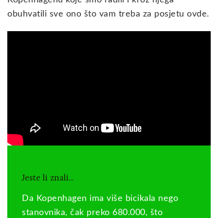
Kopenhagenu koje smo radili i kroz njega
obuhvatili sve ono što vam treba za posjetu ovde.
Jeste li znali…
Da Kopenhagen ima više bicikala nego
stanovnika, čak preko 680.000, što