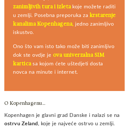
zanimljivih tura i izleta
koje možete raditi
krstarenje
u zemlji. Posebna preporuka za
kanalima Kopenhagena
,
jedno zanimljivo
iskustvo.
Ono što vam isto tako može biti zanimljivo
ova univerzalna SIM
dok ste ovdje je
kartica
sa kojom ćete uštedjeti dosta
novca na minute i internet.
O Kopenhagenu…
Kopenhagen je glavni grad Danske i nalazi se na
ostrvu Zeland
, koje je najveće ostrvo u zemlji.