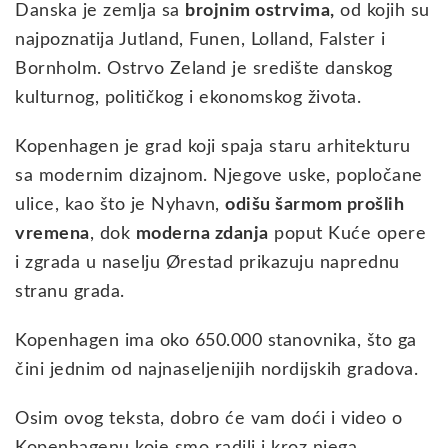
Danska je zemlja sa
brojnim ostrvima,
od kojih su
najpoznatija Jutland, Funen, Lolland, Falster i
Bornholm. Ostrvo Zeland je središte danskog
kulturnog, političkog i ekonomskog života.
Kopenhagen je grad koji spaja staru arhitekturu
sa modernim dizajnom. Njegove uske, popločane
ulice, kao što je Nyhavn,
odišu šarmom prošlih
vremena
, dok
moderna zdanja
poput Kuće opere
i zgrada u naselju Ørestad prikazuju naprednu
stranu grada.
Kopenhagen ima oko 650.000 stanovnika, što ga
čini jednim od najnaseljenijih nordijskih gradova.
Osim ovog teksta, dobro će vam doći i video o