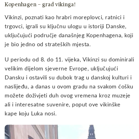
Kopenhagen – grad vikinga!
Vikinzi, poznati kao hrabri moreplovci, ratnici i
trgovci, igrali su ključnu ulogu u istoriji Danske,
uključujući područje današnjeg Kopenhagena, koji
je bio jedno od strateških mjesta.
U periodu od 8. do 11. vijeka, Vikinzi su dominirali
velikim dijelom sjeverne Evrope, uključujući
Dansku i ostavili su dubok trag u danskoj kulturi i
naslijeđu, a danas u ovom gradu na svakom ćošku
možete doživjeti duh ovog vremena kroz muzeje
ali i interesatne suvenire, poput ove vikinške
kape koju Luka nosi.