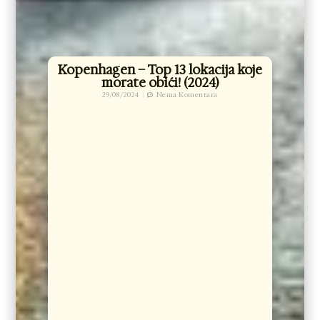
Kopenhagen – Top 13 lokacija koje
morate obići! (2024)
29/08/2024
Nema Komentara