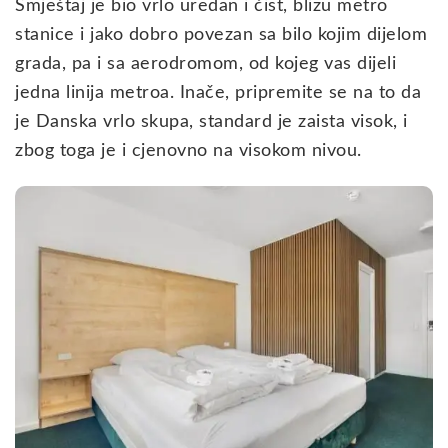
Smještaj je bio vrlo uredan i čist, blizu metro
stanice i jako dobro povezan sa bilo kojim dijelom
grada, pa i sa aerodromom, od kojeg vas dijeli
jedna linija metroa. Inače, pripremite se na to da
je Danska vrlo skupa, standard je zaista visok, i
zbog toga je i cjenovno na visokom nivou.