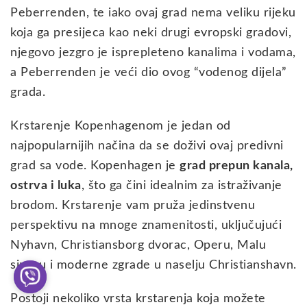
Peberrenden, te iako ovaj grad nema veliku rijeku
koja ga presijeca kao neki drugi evropski gradovi,
njegovo jezgro je isprepleteno kanalima i vodama,
a Peberrenden je veći dio ovog “vodenog dijela”
grada.
Krstarenje Kopenhagenom je jedan od
najpopularnijih načina da se doživi ovaj predivni
grad sa vode. Kopenhagen je
grad prepun kanala,
ostrva i luka
, što ga čini idealnim za istraživanje
brodom. Krstarenje vam pruža jedinstvenu
perspektivu na mnoge znamenitosti, uključujući
Nyhavn, Christiansborg dvorac, Operu, Malu
sirenu i moderne zgrade u naselju Christianshavn.
Postoji nekoliko vrsta krstarenja koja možete