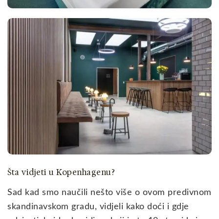
Šta vidjeti u Kopenhagenu?
Sad kad smo naučili nešto više o ovom predivnom
skandinavskom gradu, vidjeli kako doći i gdje