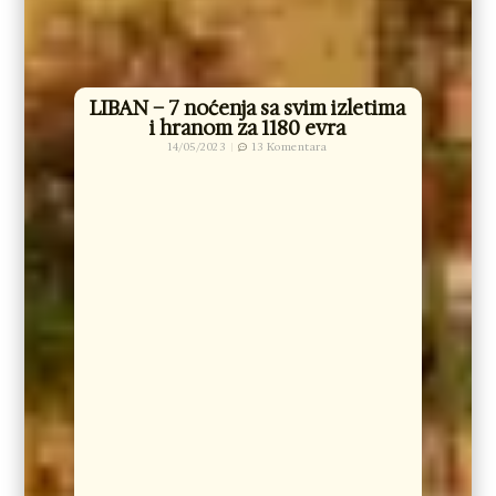
LIBAN – 7 noćenja sa svim izletima
i hranom za 1180 evra
14/05/2023
13 Komentara