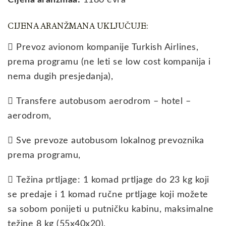
CIJENA ARANŽMANA UKLJUČUJE:
 Prevoz avionom kompanije Turkish Airlines,
prema programu (ne leti se low cost kompanija i
nema dugih presjedanja),
 Transfere autobusom aerodrom – hotel –
aerodrom,
 Sve prevoze autobusom lokalnog prevoznika
prema programu,
 Težina prtljage: 1 komad prtljage do 23 kg koji
se predaje i 1 komad ručne prtljage koji možete
sa sobom ponijeti u putničku kabinu, maksimalne
težine 8 kg (55x40x20),