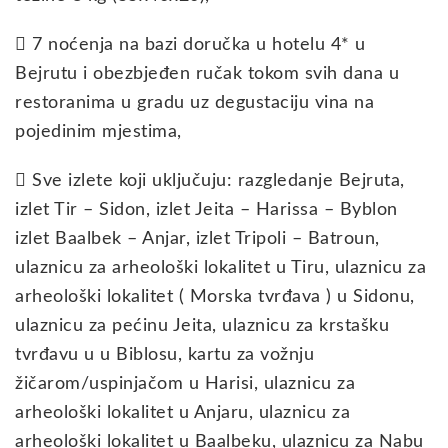
 7 noćenja na bazi doručka u hotelu 4* u
Bejrutu i obezbjeđen ručak tokom svih dana u
restoranima u gradu uz degustaciju vina na
pojedinim mjestima,
 Sve izlete koji uključuju: razgledanje Bejruta,
izlet Tir – Sidon, izlet Jeita – Harissa – Byblon
izlet Baalbek – Anjar, izlet Tripoli – Batroun,
ulaznicu za arheološki lokalitet u Tiru, ulaznicu za
arheološki lokalitet ( Morska tvrđava ) u Sidonu,
ulaznicu za pećinu Jeita, ulaznicu za krstašku
tvrđavu u u Biblosu, kartu za vožnju
žičarom/uspinjačom u Harisi, ulaznicu za
arheološki lokalitet u Anjaru, ulaznicu za
arheološki lokalitet u Baalbeku, ulaznicu za Nabu