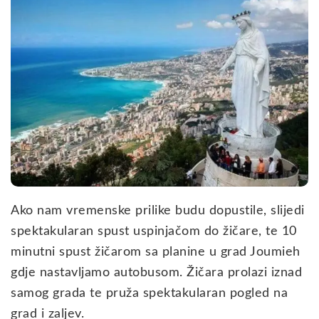
Ako nam vremenske prilike budu dopustile, slijedi
spektakularan spust uspinjačom do žičare, te 10
minutni spust žičarom sa planine u grad Joumieh
gdje nastavljamo autobusom. Žičara prolazi iznad
samog grada te pruža spektakularan pogled na
grad i zaljev.