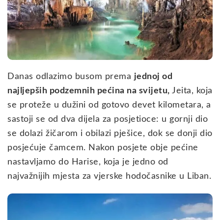
Danas odlazimo busom prema
jednoj od
najljepših podzemnih pećina na svijetu,
Jeita, koja
se proteže u dužini od gotovo devet kilometara, a
sastoji se od dva dijela za posjetioce: u gornji dio
se dolazi žičarom i obilazi pješice, dok se donji dio
posjećuje čamcem. Nakon posjete obje pećine
nastavljamo do Harise, koja je jedno od
najvažnijih mjesta za vjerske hodočasnike u Liban.