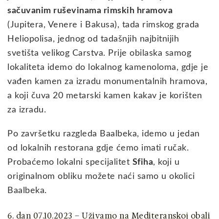
sačuvanim ruševinama rimskih hramova
(Jupitera, Venere i Bakusa), tada rimskog grada
Heliopolisa, jednog od tadašnjih najbitnijih
svetišta velikog Carstva. Prije obilaska samog
lokaliteta idemo do lokalnog kamenoloma, gdje je
vađen kamen za izradu monumentalnih hramova,
a koji čuva 20 metarski kamen kakav je korišten
za izradu.
Po završetku razgleda Baalbeka, idemo u jedan
od lokalnih restorana gdje ćemo imati ručak.
Probaćemo lokalni specijalitet
Sfiha
, koji u
originalnom obliku možete naći samo u okolici
Baalbeka.
6. dan 07.10.2023 – Uživamo na Mediteranskoj obali