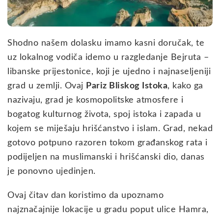
Shodno našem dolasku imamo kasni doručak, te
uz lokalnog vodiča idemo u razgledanje Bejruta –
libanske prijestonice, koji je ujedno i najnaseljeniji
grad u zemlji. Ovaj
Pariz Bliskog Istoka
, kako ga
nazivaju, grad je kosmopolitske atmosfere i
bogatog kulturnog života, spoj istoka i zapada u
kojem se miješaju hrišćanstvo i islam. Grad, nekad
gotovo potpuno razoren tokom građanskog rata i
podijeljen na muslimanski i hrišćanski dio, danas
je ponovno ujedinjen.
Ovaj čitav dan koristimo da upoznamo
najznačajnije lokacije u gradu poput ulice Hamra,