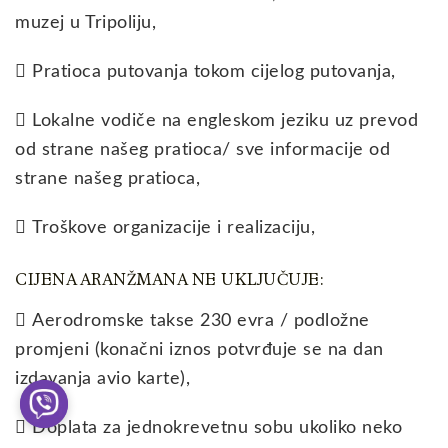
muzej u Tripoliju,
 Pratioca putovanja tokom cijelog putovanja,
 Lokalne vodiče na engleskom jeziku uz prevod
od strane našeg pratioca/ sve informacije od
strane našeg pratioca,
 Troškove organizacije i realizaciju,
CIJENA ARANŽMANA NE UKLJUČUJE:
 Aerodromske takse 230 evra / podložne
promjeni (konačni iznos potvrđuje se na dan
izdavanja avio karte),
 Doplata za jednokrevetnu sobu ukoliko neko