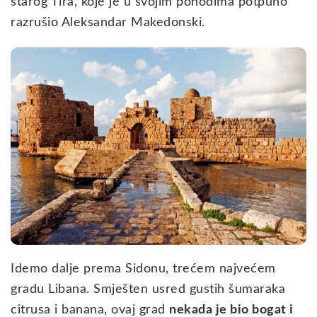
starog Tira, koje je u svojim pohodima potpuno
razrušio Aleksandar Makedonski.
Idemo dalje prema Sidonu, trećem najvećem
gradu Libana. Smješten usred gustih šumaraka
citrusa i banana, ovaj grad
nekada je bio bogat i