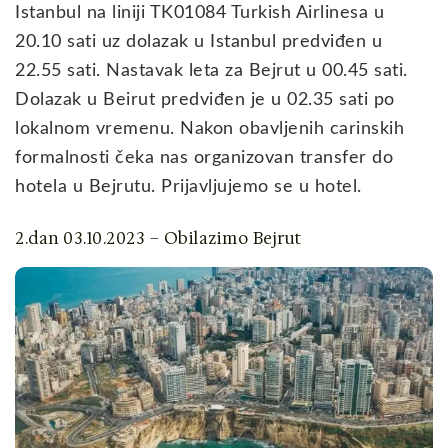
Istanbul na liniji TK01084 Turkish Airlinesa u
20.10 sati uz dolazak u Istanbul predviđen u
22.55 sati. Nastavak leta za Bejrut u 00.45 sati.
Dolazak u Beirut predviđen je u 02.35 sati po
lokalnom vremenu. Nakon obavljenih carinskih
formalnosti čeka nas organizovan transfer do
hotela u Bejrutu. Prijavljujemo se u hotel.
2.dan 03.10.2023 – Obilazimo Bejrut