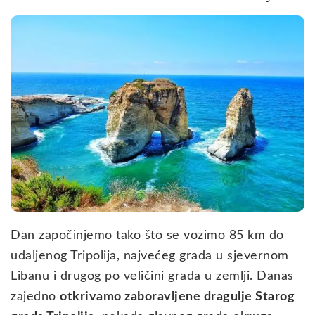
Dan započinjemo tako što se vozimo 85 km do
udaljenog Tripolija, najvećeg grada u sjevernom
Libanu i drugog po veličini grada u zemlji. Danas
zajedno
otkrivamo zaboravljene dragulje Starog