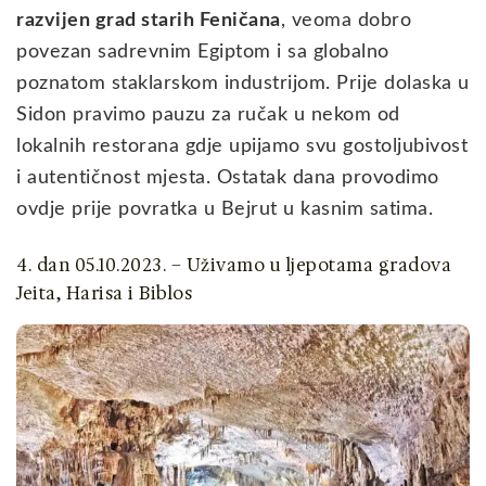
razvijen grad starih Feničana
, veoma dobro
povezan sadrevnim Egiptom i sa globalno
poznatom staklarskom industrijom. Prije dolaska u
Sidon pravimo pauzu za ručak u nekom od
lokalnih restorana gdje upijamo svu gostoljubivost
i autentičnost mjesta. Ostatak dana provodimo
ovdje prije povratka u Bejrut u kasnim satima.
4. dan 05.10.2023. – Uživamo u ljepotama gradova
Jeita, Harisa i Biblos