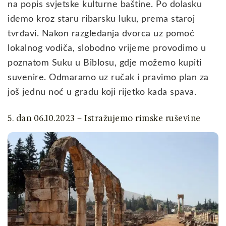
na popis svjetske kulturne baštine. Po dolasku
idemo kroz staru ribarsku luku, prema staroj
tvrđavi. Nakon razgledanja dvorca uz pomoć
lokalnog vodiča, slobodno vrijeme provodimo u
poznatom Suku u Biblosu, gdje možemo kupiti
suvenire. Odmaramo uz ručak i pravimo plan za
još jednu noć u gradu koji rijetko kada spava.
5. dan 06.10.2023 – Istražujemo rimske ruševine