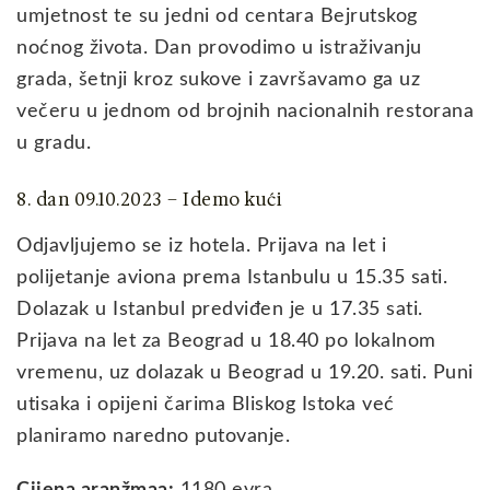
umjetnost te su jedni od centara Bejrutskog
noćnog života. Dan provodimo u istraživanju
grada, šetnji kroz sukove i završavamo ga uz
večeru u jednom od brojnih nacionalnih restorana
u gradu.
8. dan 09.10.2023 – Idemo kući
Odjavljujemo se iz hotela. Prijava na let i
polijetanje aviona prema Istanbulu u 15.35 sati.
Dolazak u Istanbul predviđen je u 17.35 sati.
Prijava na let za Beograd u 18.40 po lokalnom
vremenu, uz dolazak u Beograd u 19.20. sati. Puni
utisaka i opijeni čarima Bliskog Istoka već
planiramo naredno putovanje.
Cijena aranžmaa:
1180 evra