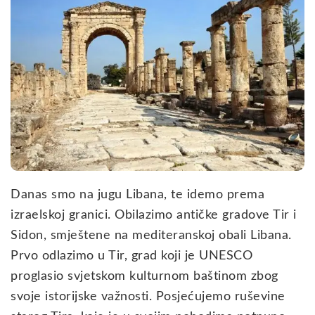
Danas smo na jugu Libana, te idemo prema
izraelskoj granici. Obilazimo antičke gradove Tir i
Sidon, smještene na mediteranskoj obali Libana.
Prvo odlazimo u Tir, grad koji je UNESCO
proglasio svjetskom kulturnom baštinom zbog
svoje istorijske važnosti. Posjećujemo ruševine