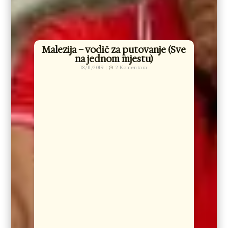
Malezija – vodič za putovanje (Sve
na jednom mjestu)
18/11/2019
2 Komentara