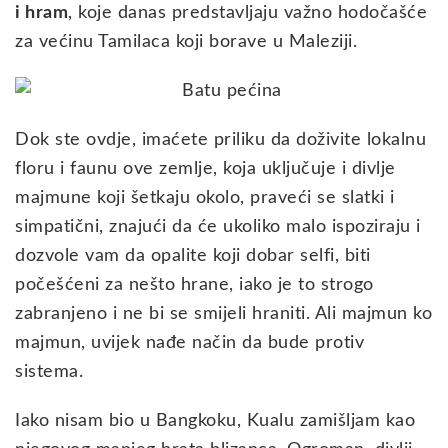
i hram
, koje danas predstavljaju važno hodočašće
za većinu Tamilaca koji borave u Maleziji.
Dok ste ovdje, imaćete priliku da doživite lokalnu
floru i faunu ove zemlje, koja uključuje i divlje
majmune koji šetkaju okolo, praveći se slatki i
simpatični, znajući da će ukoliko malo ispoziraju i
dozvole vam da opalite koji dobar selfi, biti
počešćeni za nešto hrane, iako je to strogo
zabranjeno i ne bi se smijeli hraniti. Ali majmun ko
majmun, uvijek nađe način da bude protiv
sistema.
Iako nisam bio u Bangkoku, Kualu zamišljam kao