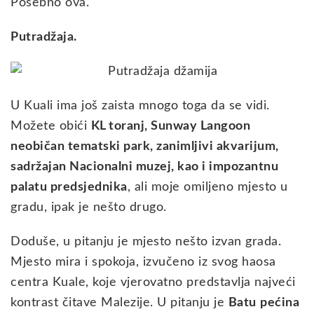
Posebno ova.
Putradžaja.
U Kuali ima još zaista mnogo toga da se vidi.
Možete obići
KL toranj, Sunway Langoon
neobičan tematski park, zanimljivi akvarijum,
sadržajan Nacionalni muzej, kao i impozantnu
palatu predsjednika
, ali moje omiljeno mjesto u
gradu, ipak je nešto drugo.
Doduše, u pitanju je mjesto nešto izvan grada.
Mjesto mira i spokoja, izvučeno iz svog haosa
centra Kuale, koje vjerovatno predstavlja najveći
kontrast čitave Malezije. U pitanju je
Batu
pećina