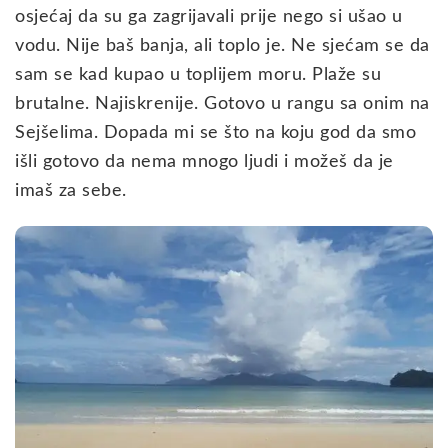
osjećaj da su ga zagrijavali prije nego si ušao u
vodu. Nije baš banja, ali toplo je. Ne sjećam se da
sam se kad kupao u toplijem moru. Plaže su
brutalne. Najiskrenije. Gotovo u rangu sa onim na
Sejšelima. Dopada mi se što na koju god da smo
išli gotovo da nema mnogo ljudi i možeš da je
imaš za sebe.