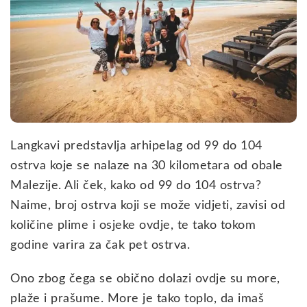
Langkavi predstavlja arhipelag od 99 do 104
ostrva koje se nalaze na 30 kilometara od obale
Malezije. Ali ček, kako od 99 do 104 ostrva?
Naime, broj ostrva koji se može vidjeti, zavisi od
količine plime i osjeke ovdje, te tako tokom
godine varira za čak pet ostrva.
Ono zbog čega se obično dolazi ovdje su more,
plaže i prašume. More je tako toplo, da imaš