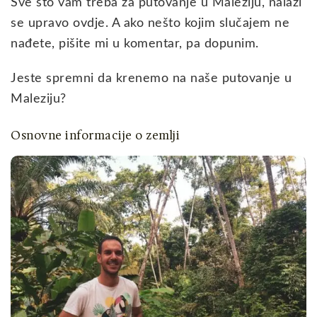
Sve što vam treba za putovanje u Maleziju, nalazi
se upravo ovdje. A ako nešto kojim slučajem ne
nađete, pišite mi u komentar, pa dopunim.
Jeste spremni da krenemo na naše putovanje u
Maleziju?
Osnovne informacije o zemlji