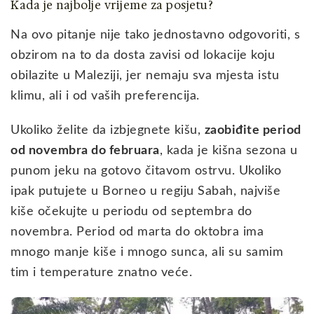
Kada je najbolje vrijeme za posjetu?
Na ovo pitanje nije tako jednostavno odgovoriti, s
obzirom na to da dosta zavisi od lokacije koju
obilazite u Maleziji, jer nemaju sva mjesta istu
klimu, ali i od vaših preferencija.
Ukoliko želite da izbjegnete kišu,
zaobiđite period
od novembra do februara
, kada je kišna sezona u
punom jeku na gotovo čitavom ostrvu. Ukoliko
ipak putujete u Borneo u regiju Sabah, najviše
kiše očekujte u periodu od septembra do
novembra. Period od marta do oktobra ima
mnogo manje kiše i mnogo sunca, ali su samim
tim i temperature znatno veće.