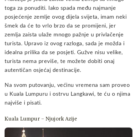
toga za ponuditi. Iako spada među najmanje
posjećenje zemlje ovog dijela svijeta, imam neki
šmek da će to vrlo brzo da se promijeni, jer
zemlja zaista ulaže mnogo pažnje u privlačenje
turista. Upravo iz ovog razloga, sada je možda i
idealna prilika da se posjeti. Gužve nisu velike,
turista nema previše, te možete dobiti onaj
autentičan osjećaj destinacije.
Na svom putovanju, većinu vremena sam proveo
u Kuala Lumpuru i ostrvu Langkawi, te ću o njima
najviše i pisati.
Kuala Lumpur – Njujork Azije