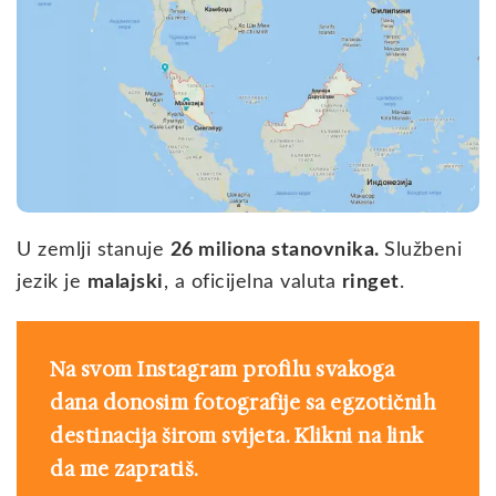
U zemlji stanuje
26 miliona stanovnika.
Službeni
jezik je
malajski
, a oficijelna valuta
ringet
.
Na svom Instagram profilu svakoga
dana donosim fotografije sa egzotičnih
destinacija širom svijeta. Klikni na link
da me zapratiš.