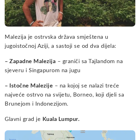
Malezija je ostrvska država smještena u
jugoistočnoj Aziji, a sastoji se od dva dijela:
– Zapadne Malezija
– graniči sa Tajlandom na
sjeveru i Singapurom na jugu
– Istočne Malezije
– na kojoj se nalazi treće
najveće ostrvo na svijetu, Borneo, koji djeli sa
Brunejom i Indonezijom.
Glavni grad je
Kuala Lumpur.