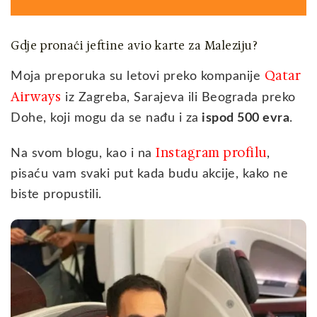
Gdje pronaći jeftine avio karte za Maleziju?
Qatar
Moja preporuka su letovi preko kompanije
Airways
iz Zagreba, Sarajeva ili Beograda preko
Dohe, koji mogu da se nađu i za
ispod 500 evra
.
Instagram profilu
Na svom blogu, kao i na
,
pisaću vam svaki put kada budu akcije, kako ne
biste propustili.