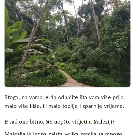
Stoga, na vama je da odlučite šta vam više prija,
malo više kiše, ili malo toplije i sparnije vrijeme.
E sad ono bitno, šta uopšte vidjeti u Maleziji?
Malezija je jedna zaista velika zemlja sa mnogo