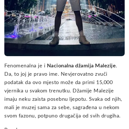
Fenomenalna je i
Nacionalna džamija Malezije
.
Da, to joj je pravo ime. Nevjerovatno zvuči
podatak da ovo mjesto može da primi 15,000
vjernika u svakom trenutku. Džamije Malezije
imaju neku zaista posebnu ljepotu. Svaka od njih,
mali je muzej sama za sebe, sagrađena u nekom
svom fazonu, potpuno drugačija od svih drugiha.