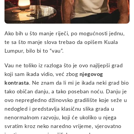
Ako bih u što manje riječi, po mogućnosti jednu,
te sa što manje slova trebao da opišem Kuala
Lumpur, bilo bi to “vau”.
Vau ne toliko iz razloga što je ovo najljepši grad
koji sam ikada vidio, već zbog
njegovog
kontrasta
. Ne znam da li mi je ikada neki grad bio
tako običan danju, a tako poseban noću. Danju je
ovo nepregledno džinovsko gradilište koje seže u
nedogled i predstavlja klasičnu slika grada u
nenormalnom razvoju, koji će ukoliko u njega
svratim kroz neko naredno vrijeme, vjerovatno