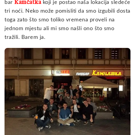
Kamčatka
bar
koji je postao naša lokacija sledeće
tri noći. Neko može pomisliti da smo izgubili dosta
toga zato što smo toliko vremena proveli na
jednom mjestu ali mi smo našli ono što smo
tražili. Barem ja.