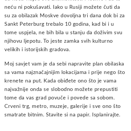
neću ni pokušavati. Iako u Rusiji možete čuti da
su za obilazak Moskve dovoljna tri dana dok bi za
Sankt Peterburg trebalo 10 godina, kad bi i u
tome uspjela, ne bih bila u stanju da doživim svu
njihovu ljepotu. To jeste zamka svih kulturno
velikih i istorijskih gradova.
Moj savjet vam je da sebi napravite plan obilaska
sa vama najznačajnijim lokacijama i prije nego što
krenete na put. Kada obiđete ono što je vama
najvažnije onda se slobodno možete prepustiti
tome da vas grad povuče i povede sa sobom.
Crveni trg, metro, muzeje, galerije i sve ono što
smatrate bitnim. Stavite si na papir. Isplanirajte.