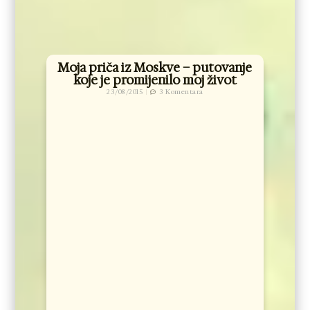
Moja priča iz Moskve – putovanje
koje je promijenilo moj život
23/08/2015
3 Komentara