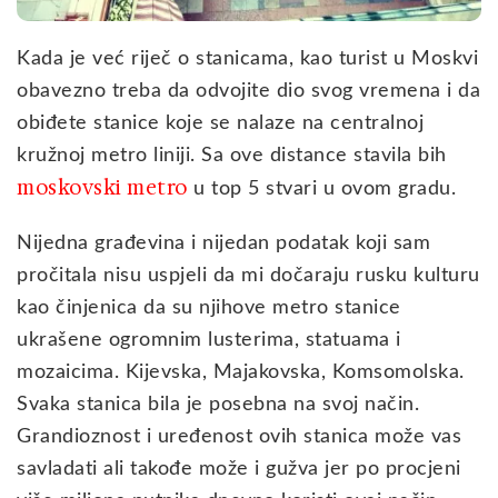
Kada je već riječ o stanicama, kao turist u Moskvi
obavezno treba da odvojite dio svog vremena i da
obiđete stanice koje se nalaze na centralnoj
kružnoj metro liniji. Sa ove distance stavila bih
moskovski metro
u top 5 stvari u ovom gradu.
Nijedna građevina i nijedan podatak koji sam
pročitala nisu uspjeli da mi dočaraju rusku kulturu
kao činjenica da su njihove metro stanice
ukrašene ogromnim lusterima, statuama i
mozaicima. Kijevska, Majakovska, Komsomolska.
Svaka stanica bila je posebna na svoj način.
Grandioznost i uređenost ovih stanica može vas
savladati ali takođe može i gužva jer po procjeni