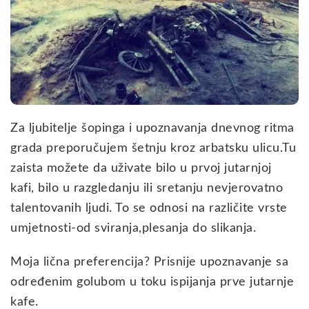
Za ljubitelje šopinga i upoznavanja dnevnog ritma
grada preporučujem šetnju kroz arbatsku ulicu.Tu
zaista možete da uživate bilo u prvoj jutarnjoj
kafi, bilo u razgledanju ili sretanju nevjerovatno
talentovanih ljudi. To se odnosi na različite vrste
umjetnosti-od sviranja,plesanja do slikanja.
Moja lična preferencija? Prisnije upoznavanje sa
određenim golubom u toku ispijanja prve jutarnje
kafe.