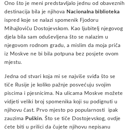
Ono što je meni predstavljalo jednu od obaveznih
destinacija bila je njihova
Nacionalna biblioteka
ispred koje se nalazi spomenik Fjodoru
Mihajloviču Dostojevskom. Kao ljubitelj njegovog
djela bila sam oduševljena što se nalazim u
njegovom rodnom gradu, a mislim da moja priča
iz Moskve ne bi bila potpuna bez posjete ovom
mjestu.
Jedna od stvari koja mi se najviše sviđa što se
tiče Rusije je koliko pažnje posvećuju svojim
piscima i pjesnicima. Na ulicama Moskve možete
vidjeti veliki broj spomenika koji su podignuti u
njihovu čast. Prvo mjesto po popularnosti ipak
zauzima
Puškin
. Što se tiče Dostojevskog, ovdje
ćete biti u prilici da čujete njihovu nepisanu