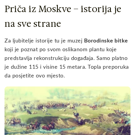
Priča iz Moskve – istorija je
na sve strane
Za ljubitelje istorije tu je muzej
Borodinske bitke
koji je poznat po svom oslikanom plantu koje
predstavlja rekonstrukciju događaja. Samo platno
je dužine 115 i visine 15 metara. Topla preporuka
da posjetite ovo mjesto.