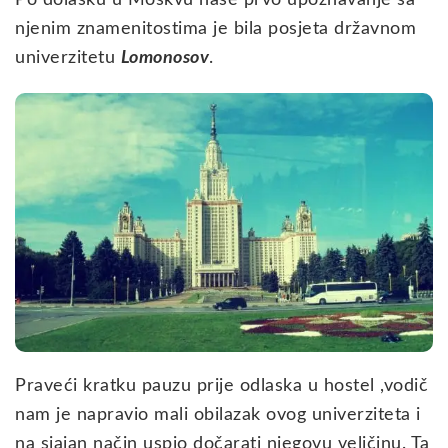
njenim znamenitostima je bila posjeta državnom
univerzitetu
Lomonosov
.
Praveći kratku pauzu prije odlaska u hostel ,vodič
nam je napravio mali obilazak ovog univerziteta i
na sjajan način uspio dočarati njegovu veličinu. Ta