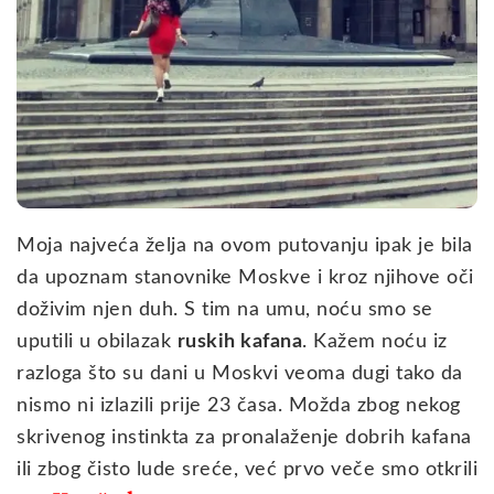
Moja najveća želja na ovom putovanju ipak je bila
da upoznam stanovnike Moskve i kroz njihove oči
doživim njen duh. S tim na umu, noću smo se
uputili u obilazak
ruskih kafana
. Kažem noću iz
razloga što su dani u Moskvi veoma dugi tako da
nismo ni izlazili prije 23 časa. Možda zbog nekog
skrivenog instinkta za pronalaženje dobrih kafana
ili zbog čisto lude sreće, već prvo veče smo otkrili