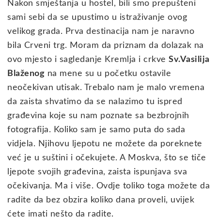
Nakon smještanja u hostel, bili smo prepušteni
sami sebi da se upustimo u istraživanje ovog
velikog grada. Prva destinacija nam je naravno
bila Crveni trg. Moram da priznam da dolazak na
ovo mjesto i sagledanje Kremlja i crkve
Sv.Vasilija
Blaženog
na mene su u početku ostavile
neočekivan utisak. Trebalo nam je malo vremena
da zaista shvatimo da se nalazimo tu ispred
građevina koje su nam poznate sa bezbrojnih
fotografija. Koliko sam je samo puta do sada
vidjela. Njihovu ljepotu ne možete da poreknete
već je u suštini i očekujete. A Moskva, što se tiče
ljepote svojih građevina, zaista ispunjava sva
očekivanja. Ma i više. Ovdje toliko toga možete da
radite da bez obzira koliko dana proveli, uvijek
ćete imati nešto da radite.