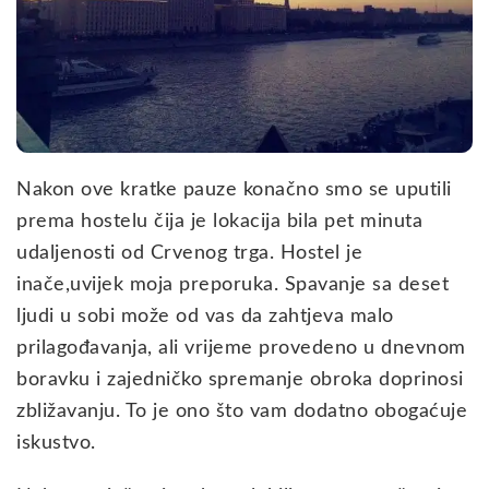
Nakon ove kratke pauze konačno smo se uputili
prema hostelu čija je lokacija bila pet minuta
udaljenosti od Crvenog trga. Hostel je
inače,uvijek moja preporuka. Spavanje sa deset
ljudi u sobi može od vas da zahtjeva malo
prilagođavanja, ali vrijeme provedeno u dnevnom
boravku i zajedničko spremanje obroka doprinosi
zbližavanju. To je ono što vam dodatno obogaćuje
iskustvo.