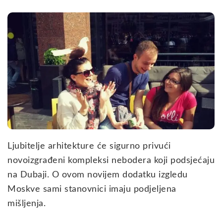
Ljubitelje arhitekture će sigurno privući
novoizgrađeni kompleksi nebodera koji podsjećaju
na Dubaji. O ovom novijem dodatku izgledu
Moskve sami stanovnici imaju podjeljena
mišljenja.