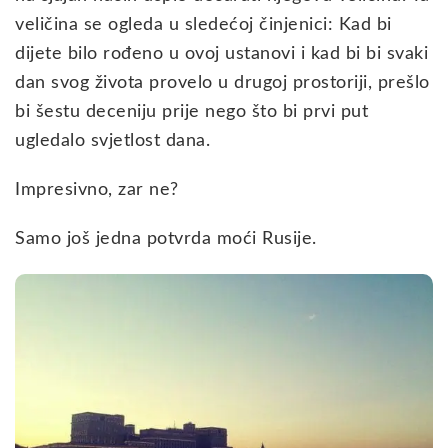
veličina se ogleda u sledećoj činjenici: Kad bi
dijete bilo rođeno u ovoj ustanovi i kad bi bi svaki
dan svog života provelo u drugoj prostoriji, prešlo
bi šestu deceniju prije nego što bi prvi put
ugledalo svjetlost dana.
Impresivno, zar ne?
Samo još jedna potvrda moći Rusije.