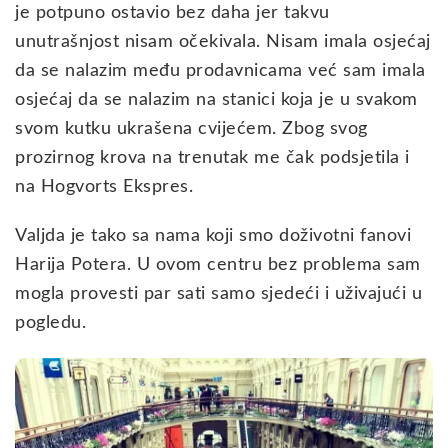
je potpuno ostavio bez daha jer takvu
unutrašnjost nisam očekivala. Nisam imala osjećaj
da se nalazim među prodavnicama već sam imala
osjećaj da se nalazim na stanici koja je u svakom
svom kutku ukrašena cvijećem. Zbog svog
prozirnog krova na trenutak me čak podsjetila i
na Hogvorts Ekspres.
Valjda je tako sa nama koji smo doživotni fanovi
Harija Potera. U ovom centru bez problema sam
mogla provesti par sati samo sjedeći i uživajući u
pogledu.