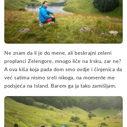
Ne znam da li je do mene, ali beskrajni zeleni
proplanci Zelengore, mnogo liče na Irsku, zar ne?
A ova kiša koja pada dom smo ovdje i činjenica da
već satima nismo sreli nikoga, na momente me
podsjeća na Island. Barem ga ja tako zamišljam.