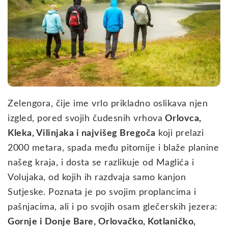
Zelengora, čije ime vrlo prikladno oslikava njen
izgled, pored svojih čudesnih vrhova
Orlovca,
Kleka, Vilinjaka i najvišeg Bregoča
koji prelazi
2000 metara, spada među pitomije i blaže planine
našeg kraja, i dosta se razlikuje od Maglića i
Volujaka, od kojih ih razdvaja samo kanjon
Sutjeske. Poznata je po svojim proplancima i
pašnjacima, ali i po svojih osam glečerskih jezera:
Gornje i Donje Bare, Orlovačko, Kotlaničko,