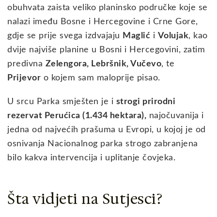
obuhvata zaista veliko planinsko područke koje se
nalazi imeđu Bosne i Hercegovine i Crne Gore,
gdje se prije svega izdvajaju
Maglić
i
Volujak
, kao
dvije najviše planine u Bosni i Hercegovini, zatim
predivna
Zelengora, Lebršnik, Vučevo
, te
Prijevor
o kojem sam maloprije pisao.
U srcu Parka smješten je i
strogi prirodni
rezervat Perućica (1.434 hektara),
najočuvanija i
jedna od najvećih prašuma u Evropi, u kojoj je od
osnivanja Nacionalnog parka strogo zabranjena
bilo kakva intervencija i uplitanje čovjeka.
Šta vidjeti na Sutjesci?