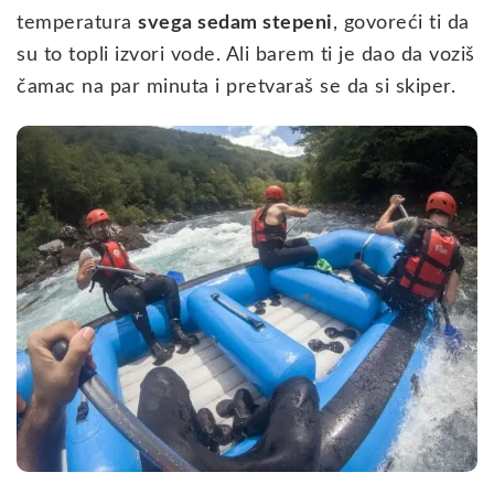
temperatura
svega sedam stepeni
, govoreći ti da
su to topli izvori vode. Ali barem ti je dao da voziš
čamac na par minuta i pretvaraš se da si skiper.