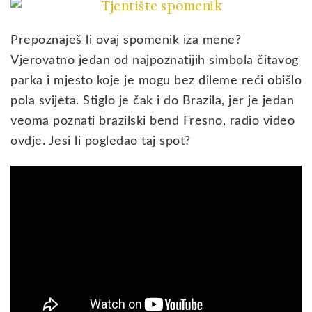
Prepoznaješ li ovaj spomenik iza mene?
Vjerovatno jedan od najpoznatijih simbola čitavog
parka i mjesto koje je mogu bez dileme reći obišlo
pola svijeta. Stiglo je čak i do Brazila, jer je jedan
veoma poznati brazilski bend Fresno, radio video
ovdje. Jesi li pogledao taj spot?