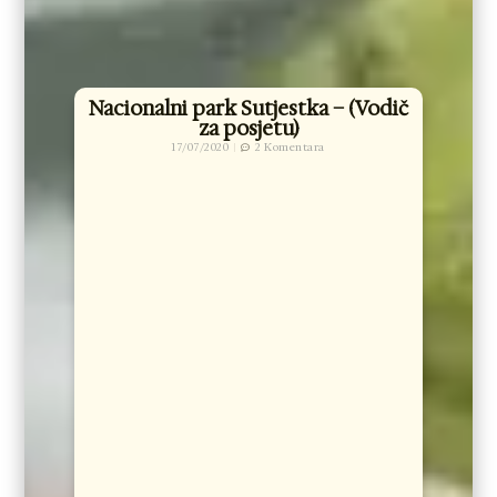
Nacionalni park Sutjestka – (Vodič
za posjetu)
17/07/2020
2 Komentara