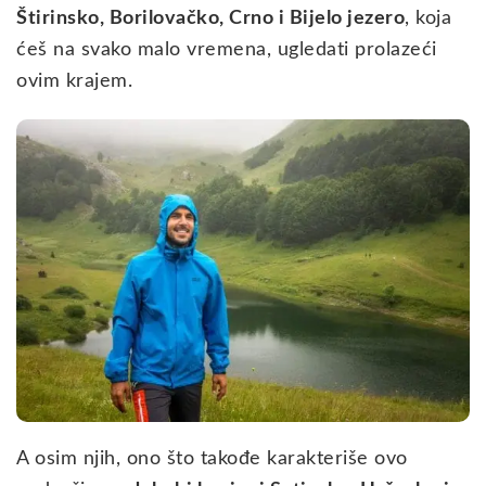
Štirinsko, Borilovačko, Crno i Bijelo jezero
, koja
ćeš na svako malo vremena, ugledati prolazeći
ovim krajem.
A osim njih, ono što takođe karakteriše ovo