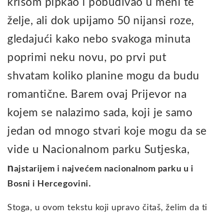
krišom pipkao i pobuđivao u meni te
želje, ali dok upijamo 50 nijansi roze,
gledajući kako nebo svakoga minuta
poprimi neku novu, po prvi put
shvatam koliko planine mogu da budu
romantične. Barem ovaj Prijevor na
kojem se nalazimo sada, koji je samo
jedan od mnogo stvari koje mogu da se
vide u Nacionalnom parku Sutjeska,
n
ajstarijem i najvećem nacionalnom parku u i
Bosni i Hercegovini.
Stoga, u ovom tekstu koji upravo čitaš, želim da ti