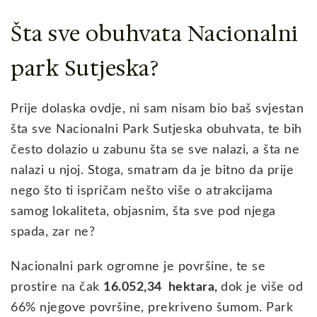
Šta sve obuhvata Nacionalni
park Sutjeska?
Prije dolaska ovdje, ni sam nisam bio baš svjestan
šta sve Nacionalni Park Sutjeska obuhvata, te bih
često dolazio u zabunu šta se sve nalazi, a šta ne
nalazi u njoj. Stoga, smatram da je bitno da prije
nego što ti ispričam nešto više o atrakcijama
samog lokaliteta, objasnim, šta sve pod njega
spada, zar ne?
Nacionalni park ogromne je površine, te se
prostire na čak
16.052,34 hektara,
dok je više od
66% njegove površine, prekriveno šumom. Park