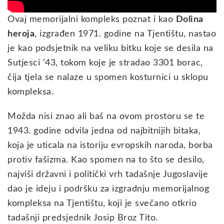
Ovaj memorijalni kompleks poznat i kao
Dolina
heroja
, izgrađen 1971. godine na Tjentištu, nastao
je kao podsjetnik na veliku bitku koje se desila na
Sutjesci ’43, tokom koje je stradao 3301 borac,
čija tjela se nalaze u spomen kosturnici u sklopu
kompleksa.
Možda nisi znao ali baš na ovom prostoru se te
1943. godine odvila jedna od najbitnijih bitaka,
koja je uticala na istoriju evropskih naroda, borba
protiv fašizma. Kao spomen na to što se desilo,
najviši državni i politički vrh tadašnje Jugoslavije
dao je ideju i podršku za izgradnju memorijalnog
kompleksa na Tjentištu, koji je svečano otkrio
tadašnji predsjednik Josip Broz Tito.