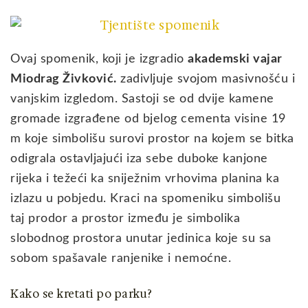
Ovaj spomenik, koji je izgradio
akademski vajar
Miodrag Živković.
zadivljuje svojom masivnošću i
vanjskim izgledom. Sastoji se od dvije kamene
gromade izgrađene od bjelog cementa visine 19
m koje simbolišu surovi prostor na kojem se bitka
odigrala ostavljajući iza sebe duboke kanjone
rijeka i težeći ka sniježnim vrhovima planina ka
izlazu u pobjedu. Kraci na spomeniku simbolišu
taj prodor a prostor između je simbolika
slobodnog prostora unutar jedinica koje su sa
sobom spašavale ranjenike i nemoćne.
Kako se kretati po parku?