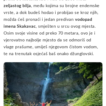
zeljastog bilja
, među kojima su brojne endemske
vrste, a dok budeš hodao i probijao se kroz njih,
možda ćeš pronaći i jedan predivan
vodopad
imena Skakavac
, smješten u srcu ovog mjesta.
Osim svoje visine od preko 70 metara, ovo je i
vjerovatno najbolje mjesto da se odmoriš od
vlage prašume, umiješ njegovom čistom vodom,
te na trenutak osjećaš baš onako džunglovski.