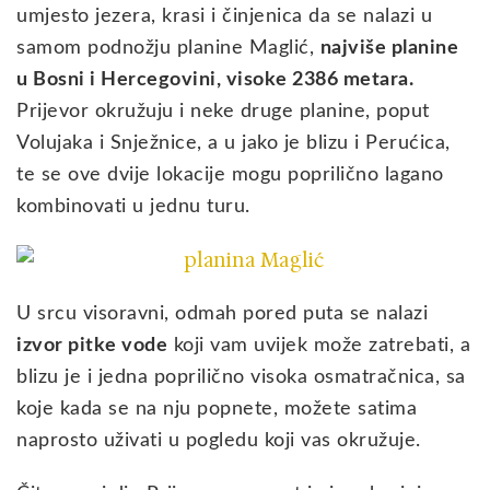
umjesto jezera, krasi i činjenica da se nalazi u
samom podnožju planine Maglić,
najviše planine
u Bosni i Hercegovini, visoke 2386 metara.
Prijevor okružuju i neke druge planine, poput
Volujaka i Snježnice, a u jako je blizu i Perućica,
te se ove dvije lokacije mogu poprilično lagano
kombinovati u jednu turu.
U srcu visoravni, odmah pored puta se nalazi
izvor pitke vode
koji vam uvijek može zatrebati, a
blizu je i jedna poprilično visoka osmatračnica, sa
koje kada se na nju popnete, možete satima
naprosto uživati u pogledu koji vas okružuje.