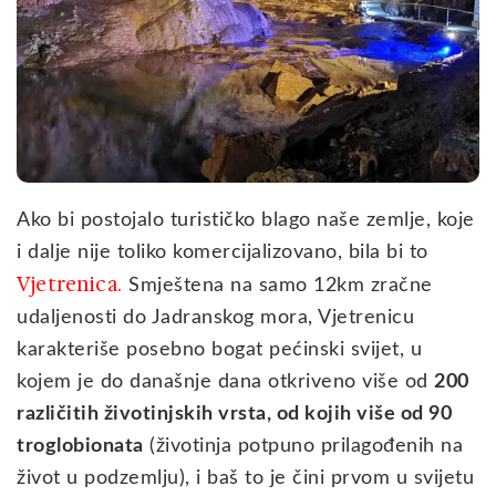
Ako bi postojalo turističko blago naše zemlje, koje
i dalje nije toliko komercijalizovano, bila bi to
Vjetrenica.
Smještena na samo 12km zračne
udaljenosti do Jadranskog mora, Vjetrenicu
karakteriše posebno bogat pećinski svijet, u
kojem je do današnje dana otkriveno više od
200
različitih životinjskih vrsta, od kojih više od 90
troglobionata
(životinja potpuno prilagođenih na
život u podzemlju), i baš to je čini prvom u svijetu