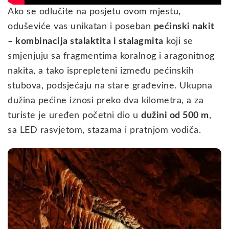
Ako se odlučite na posjetu ovom mjestu,
oduševiće vas unikatan i poseban
pećinski nakit
– kombinacija stalaktita i stalagmita
koji se
smjenjuju sa fragmentima koralnog i aragonitnog
nakita, a tako isprepleteni između pećinskih
stubova, podsjećaju na stare građevine. Ukupna
dužina pećine iznosi preko dva kilometra, a za
turiste je uređen početni dio u
dužini od 500 m
,
sa LED rasvjetom, stazama i pratnjom vodiča.