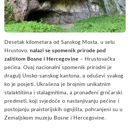
Desetak kilometara od Sanskog Mosta, u selu
Hrustovo,
nalazi se spomenik prirode pod
zaštitom Bosne i Hercegovine
– Hrustovačka
pećina. Ovaj nacionalni spomenik prirodni je
dragulj Unsko-sanskog kantona, a oduševi svakog
ko je posjeti. Ukrašena je brojnim unikatnim
stalaktitima i stalagmitima, a pronađeni grnčarski
predmeti, koji svjedoče o nastanjivanju pećine i
postojanju praistorijskih ognjišta, pohranjeni su u
Zemaljskom muzeju Bosne i Hercegovine.