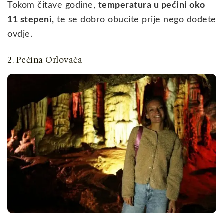
Tokom čitave godine,
temperatura u pećini oko
11 stepeni,
te se dobro obucite prije nego dođete
ovdje.
2. Pećina Orlovača