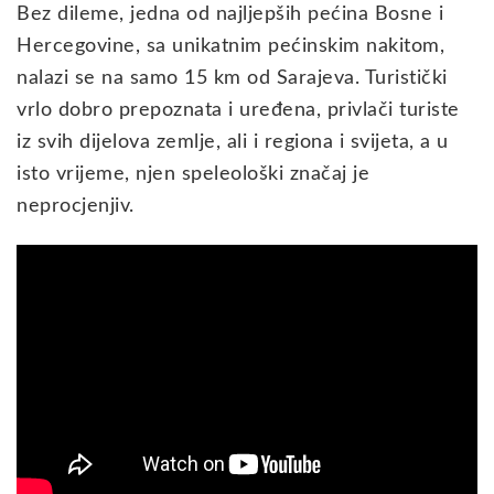
Bez dileme, jedna od najljepših pećina Bosne i
Hercegovine, sa unikatnim pećinskim nakitom,
nalazi se na samo 15 km od Sarajeva. Turistički
vrlo dobro prepoznata i uređena, privlači turiste
iz svih dijelova zemlje, ali i regiona i svijeta, a u
isto vrijeme, njen speleološki značaj je
neprocjenjiv.