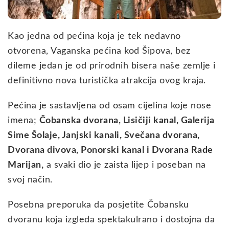
Kao jedna od pećina koja je tek nedavno
otvorena, Vaganska pećina kod Šipova, bez
dileme jedan je od prirodnih bisera naše zemlje i
definitivno nova turistička atrakcija ovog kraja.
Pećina je sastavljena od osam cijelina koje nose
imena;
Čobanska dvorana, Lisičiji kanal, Galerija
Sime Šolaje, Janjski kanali, Svečana dvorana,
Dvorana divova, Ponorski kanal i Dvorana Rade
Marijan,
a svaki dio je zaista lijep i poseban na
svoj način.
Posebna preporuka da posjetite Čobansku
dvoranu koja izgleda spektakulrano i dostojna da