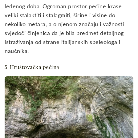
ledenog doba. Ogroman prostor pećine krase
veliki stalaktiti i stalagmiti, širine i visine do
nekoliko metara, a o njenom značaju i važnosti
svjedoči činjenica da je bila predmet detaljnog
istraživanja od strane italijanskih speleologa i
naučnika.
5. Hruštovačka pećina