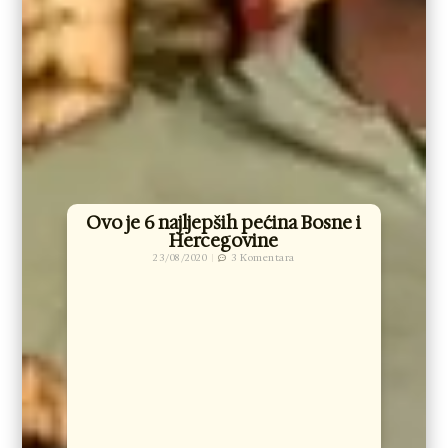
Ovo je 6 najljepših pećina Bosne i
Hercegovine
23/08/2020
3 Komentara