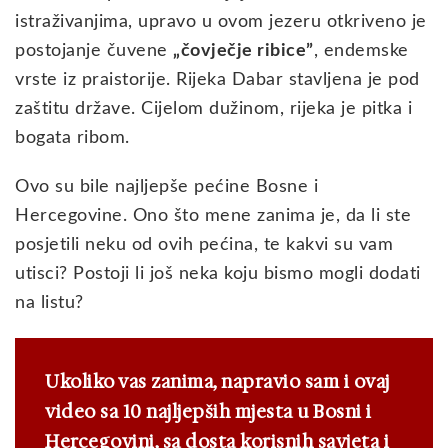
istraživanjima, upravo u ovom jezeru otkriveno je
postojanje čuvene
„čovječje ribice”
, endemske
vrste iz praistorije. Rijeka Dabar stavljena je pod
zaštitu države. Cijelom dužinom, rijeka je pitka i
bogata ribom.
Ovo su bile najljepše pećine Bosne i
Hercegovine. Ono što mene zanima je, da li ste
posjetili neku od ovih pećina, te kakvi su vam
utisci? Postoji li još neka koju bismo mogli dodati
na listu?
Ukoliko vas zanima, napravio sam i ovaj
video sa 10 najljepših mjesta u Bosni i
Hercegovini, sa dosta korisnih savjeta i