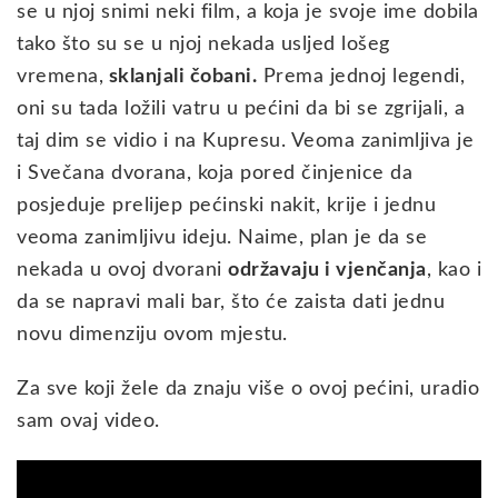
se u njoj snimi neki film, a koja je svoje ime dobila
tako što su se u njoj nekada usljed lošeg
vremena,
sklanjali čobani.
Prema jednoj legendi,
oni su tada ložili vatru u pećini da bi se zgrijali, a
taj dim se vidio i na Kupresu. Veoma zanimljiva je
i Svečana dvorana, koja pored činjenice da
posjeduje prelijep pećinski nakit, krije i jednu
veoma zanimljivu ideju. Naime, plan je da se
nekada u ovoj dvorani
održavaju i vjenčanja
, kao i
da se napravi mali bar, što će zaista dati jednu
novu dimenziju ovom mjestu.
Za sve koji žele da znaju više o ovoj pećini, uradio
sam ovaj video.