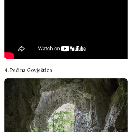
4. Pećina Govještica