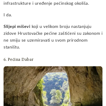
infrastrukture i uređenje pećinskog okoliša.
I da.
Slijepi miševi
koji u velikom broju nastanjuju
zidove Hrustovačke pećine zaštićeni su zakonom i
ne smiju se uzemiravati u svom prirodnom
staništu.
6. Pećina Dabar