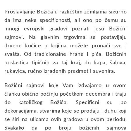
Proslavljanje Božića u različštim zemljama sigurno
da ima neke specificnosti, ali ono po čemu su
mnogi evropski gradovi poznati jesu Božićni
sajmovi. Na glavnim trgovima se postavljaju
drvene kućice u kojima možete pronaći sve i
svašta. Od tradicionalne hrane i pića, Božićnih
poslastica tipičnih za taj kraj, do kapa, šalova,
rukavica, ručno izrađenih predmet i suvenira.
Božićni sajmovi koje Vam izdvajamo u ovom
članku obično počinju početkom decembra i traju
do katoličkog Božića. Specificni su po
dekoracijama, stvarima koje se prodaju i duhu koji
se širi na ulicama ovih gradova u ovom periodu.
Svakako da po broju božicnih sajmova