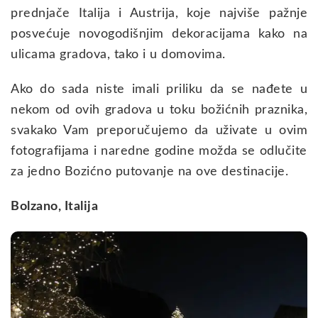
prednjače Italija i Austrija, koje najviše pažnje
posvećuje novogodišnjim dekoracijama kako na
ulicama gradova, tako i u domovima.
Ako do sada niste imali priliku da se nađete u
nekom od ovih gradova u toku božićnih praznika,
svakako Vam preporučujemo da uživate u ovim
fotografijama i naredne godine možda se odlučite
za jedno Bozićno putovanje na ove destinacije.
Bolzano, Italija