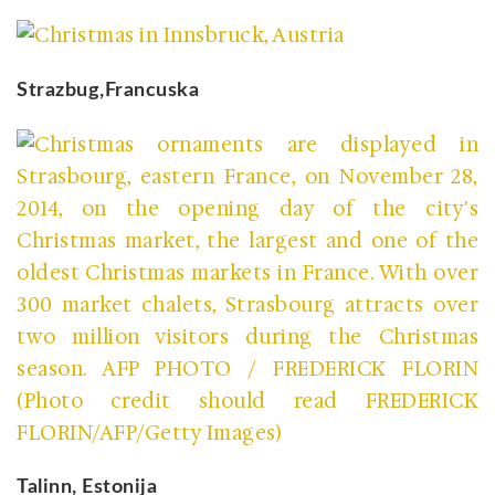
Strazbug,Francuska
Talinn, Estonija