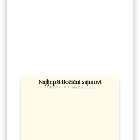
Najljepši Božićni sajmovi
25/12/2015
Nema Komentara