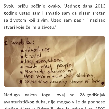
Svoju priču počinje ovako. “Jednog dana 2013
godine ustao sam i shvatio sam da nisam sretan
sa životom koji živim. Uzeo sam papir i napisao
stvari koje želim u životu.”
Nedugo nakon toga, ovaj se 26-godišnjak
avanturističkog duha, nije mogao više da podnese