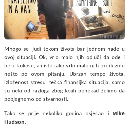
Mnogo se ljudi tokom života bar jednom nađe u
ovoj situaciji. Ok, vrlo malo njih odluči da ode i
bere kokose, ali isto tako vrlo malo njih preduzme
nešto po ovom pitanju. Ubrzan tempo života,
izloženost stresu, teška finansijka situacija, samo
su neki od razloga zbog kojih ponekad želimo da
pobjegnemo od stvarnosti.
Mike
Tako se prije nekoliko godina osjećao i
Hudson.