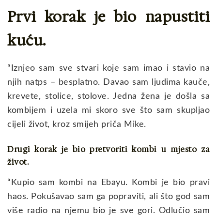
Prvi korak je bio napustiti
kuću.
“Iznjeo sam sve stvari koje sam imao i stavio na
njih natps – besplatno. Davao sam ljudima kauče,
krevete, stolice, stolove. Jedna žena je došla sa
kombijem i uzela mi skoro sve što sam skupljao
cijeli život, kroz smijeh priča Mike.
Drugi korak je bio pretvoriti kombi u mjesto za
život.
“Kupio sam kombi na Ebayu. Kombi je bio pravi
haos. Pokušavao sam ga popraviti, ali što god sam
više radio na njemu bio je sve gori. Odlučio sam