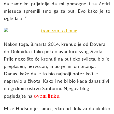
da zamolim prijatelja da mi pomogne i za četiri
mjeseca spremili smo ga za put. Evo kako je to
izgledalo. “
Nakon toga, 8.marta 2014. krenuo je od Dovera
do Duknirka i tako počeo avanturu svog života.
Prije nego što će krenuti na put oko svijeta, bio je
preplašen, nervozan, imao je milion pitanja.
Danas, kaže da je to bio najbolji potez koji je
napravio u životu. Kako i ne bi bio kada danas živi
na grčkom ostrvu Santorini. Njegov blog
ovom linku.
pogledajte na
Mike Hudson je samo jedan od dokaza da ukoliko