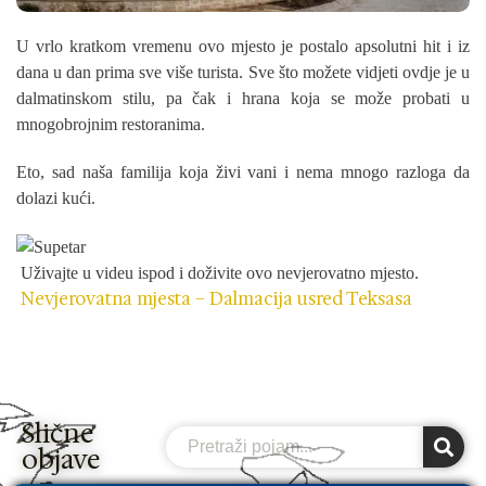
U vrlo kratkom vremenu ovo mjesto je postalo apsolutni hit i iz
dana u dan prima sve više turista. Sve što možete vidjeti ovdje je u
dalmatinskom stilu, pa čak i hrana koja se može probati u
mnogobrojnim restoranima.
Eto, sad naša familija koja živi vani i nema mnogo razloga da
dolazi kući.
Uživajte u videu ispod i doživite ovo nevjerovatno mjesto.
Nevjerovatna mjesta – Dalmacija usred Teksasa
Slične
Search
objave