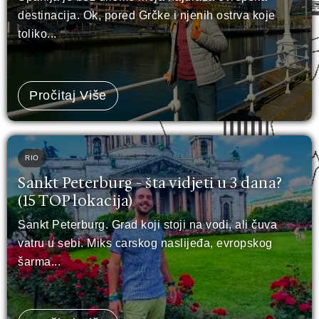
destinacija. Ok, pored Grčke i njenih ostrva koje
toliko...
Pročitaj Više
RIO
Sankt Peterburg - šta vidjeti u 3 dana?
(15 TOP lokacija)
Sankt Peterburg. Grad koji stoji na vodi, ali čuva
vatru u sebi. Miks carskog naslijeđa, evropskog
šarma...