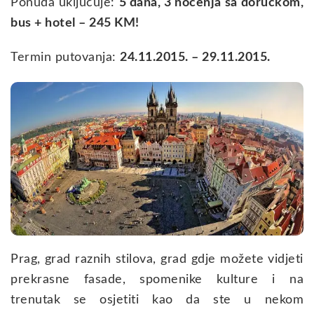
Ponuda uključuje:
5 dana, 3 noćenja sa doručkom,
bus + hotel – 245 KM!
Termin putovanja:
24.11.2015. – 29.11.2015.
Prag, grad raznih stilova, grad gdje možete vidjeti
prekrasne fasade, spomenike kulture i na
trenutak se osjetiti kao da ste u nekom