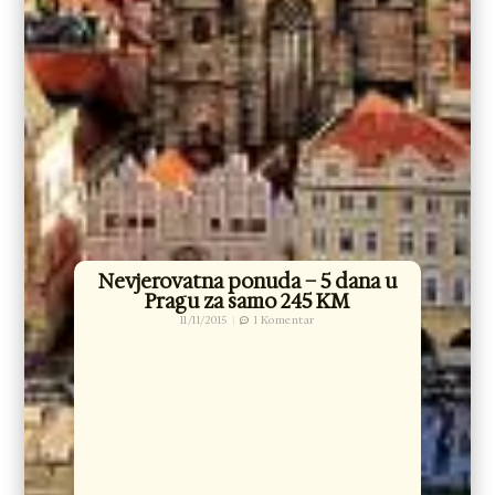
Nevjerovatna ponuda – 5 dana u
Pragu za samo 245 KM
11/11/2015
1 Komentar