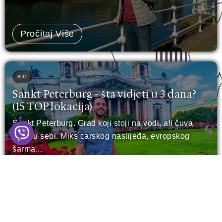
Pročitaj Više
RIO
Sankt Peterburg - šta vidjeti u 3 dana?
(15 TOP lokacija)
Sankt Peterburg. Grad koji stoji na vodi, ali čuva
vatru u sebi. Miks carskog naslijeđa, evropskog
šarma...
Pročitaj Više