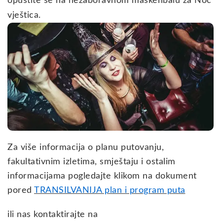
opustite se na nezaboravnom maskenbalu za Noć
vještica.
Za više informacija o planu putovanju,
fakultativnim izletima, smještaju i ostalim
informacijama pogledajte klikom na dokument
pored
TRANSILVANIJA plan i program puta
ili nas kontaktirajte na