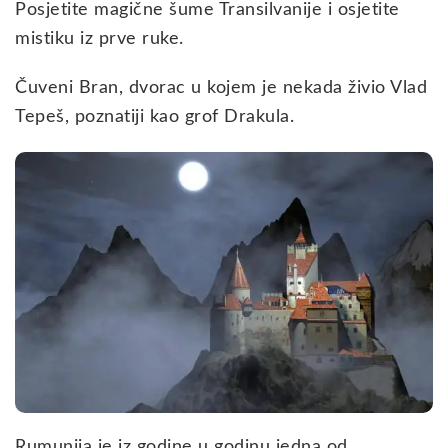
Posjetite magične šume Transilvanije i osjetite
mistiku iz prve ruke.
Čuveni Bran, dvorac u kojem je nekada živio Vlad
Tepeš, poznatiji kao grof Drakula.
Rumunija je iz godine u godinu jedna od