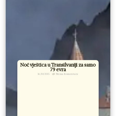
Noć vještica u Transilvaniji za samo
79 evra
16/10/2015
Nema Komentara