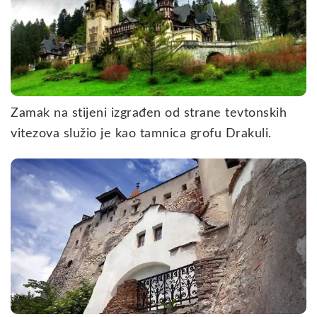
Zamak na stijeni izgrađen od strane tevtonskih
vitezova služio je kao tamnica grofu Drakuli.