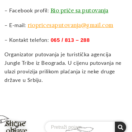
Rio priče sa putovanja
– Facebook profil:
riopricesaputovanja@gmail.com
– E-mail:
065
/ 813 – 288
– Kontakt telefon:
Organizator putovanja je turistička agencija
Jungle Tribe iz Beograda. U cijenu putovanja ne
ulazi provizija prilikom plaćanja iz neke druge
države u Srbiju.
Slične
Search
objave