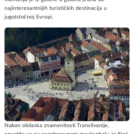
najinteresantnijih turističkih destinacija u
jugoistočnoj Evropi.
Nakon obilaska znamenitosti Transilvanije,