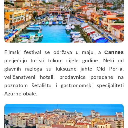
Cannes
Filmski festival se održava u maju, a
posjećuju turisti tokom cijele godine. Neki od
glavnih razloga su luksuzne jahte Old Por-a,
veličanstveni hoteli, prodavnice poredane na
poznatom šetalištu i gastronomski specijaliteti
Azurne obale.