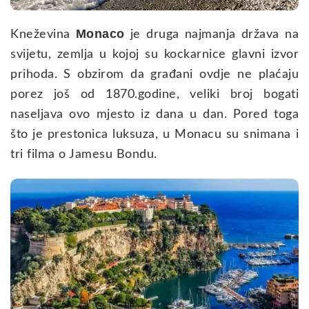
Monaco
Kneževina
je druga najmanja država na
svijetu, zemlja u kojoj su kockarnice glavni izvor
prihoda. S obzirom da građani ovdje ne plaćaju
porez još od 1870.godine, veliki broj bogati
naseljava ovo mjesto iz dana u dan. Pored toga
što je prestonica luksuza, u Monacu su snimana i
tri filma o Jamesu Bondu.