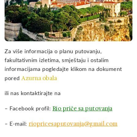
Za više informacija o planu putovanju,
fakultativnim izletima, smještaju i ostalim
informacijama pogledajte klikom na dokument
Azurna obala
pored
ili nas kontaktirajte na
Rio priče sa putovanja
– Facebook profil:
riopricesaputovanja@gmail.com
– E-mail: