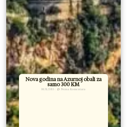
Nova godina na Azurnoj obali za
samo 300 KM
18/11/2015
Nema Komentara