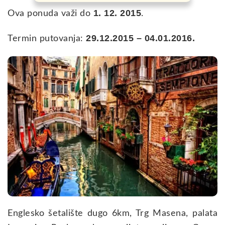
1. 12. 2015
Ova ponuda važi do
.
29.12.2015 – 04.01.2016.
Termin putovanja:
Englesko šetalište dugo 6km, Trg Masena, palata