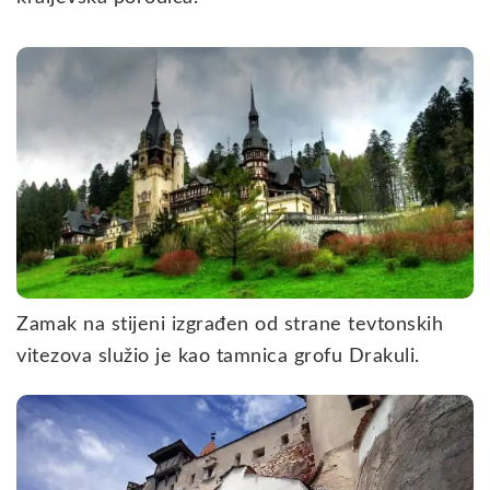
Zamak na stijeni izgrađen od strane tevtonskih
vitezova služio je kao tamnica grofu Drakuli.