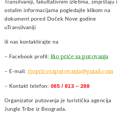
Transilvaniji, fakultativnim izletima, smještaju i
ostalim informacijama pogledajte klikom na
dokument pored Doček Nove godine
uTransilvaniji
ili nas kontaktirajte na
Rio priče sa putovanja
– Facebook profil:
riopricesaputovanja@gmail.com
– E-mail:
065
/ 813 – 288
– Kontakt telefon:
Organizator putovanja je turistička agencija
Jungle Tribe iz Beograda.