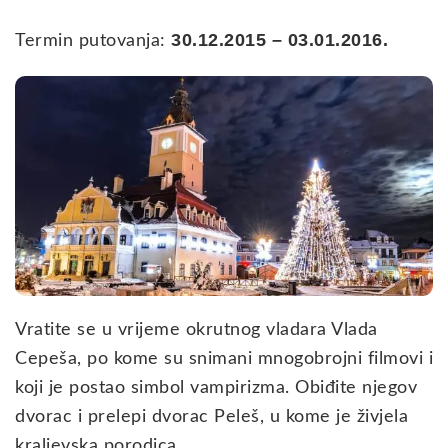
30.12.2015 – 03.01.2016.
Termin putovanja:
Vratite se u vrijeme okrutnog vladara Vlada
Cepeša, po kome su snimani mnogobrojni filmovi i
koji je postao simbol vampirizma. Obiđite njegov
dvorac i prelepi dvorac Peleš, u kome je živjela
kraljevska porodica.