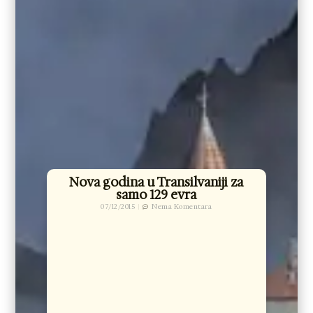
Nova godina u Transilvaniji za
samo 129 evra
07/12/2015
Nema Komentara