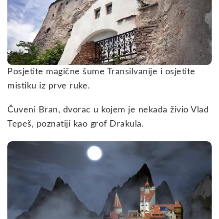
Posjetite magične šume Transilvanije i osjetite
mistiku iz prve ruke.
Čuveni Bran, dvorac u kojem je nekada živio Vlad
Tepeš, poznatiji kao grof Drakula.