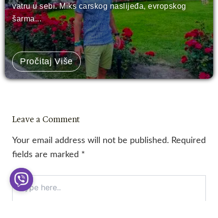
vatru u sebi. Miks carskog naslijeđa, evropskog
šarma...
Pročitaj Više
Leave a Comment
Your email address will not be published.
Required
fields are marked
*
Type
here..