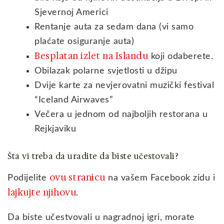
Sjevernoj Americi
Rentanje auta za sedam dana (vi samo
plaćate osiguranje auta)
Besplatan izlet na
Islandu
koji odaberete.
Obilazak polarne svjetlosti u džipu
Dvije karte za nevjerovatni muzički festival
“Iceland Airwaves”
Večera u jednom od najboljih restorana u
Rejkjaviku
Šta vi treba da uradite da biste učestovali?
ovu stranicu
Podijelite
na vašem Facebook zidu i
lajkujte njihovu
.
Da biste učestvovali u nagradnoj igri, morate