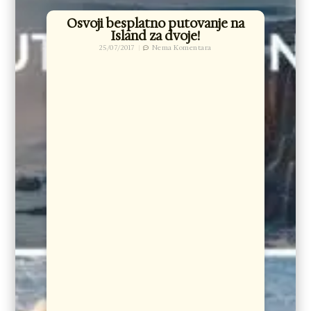
Osvoji besplatno putovanje na
Island za dvoje!
25/07/2017
Nema Komentara