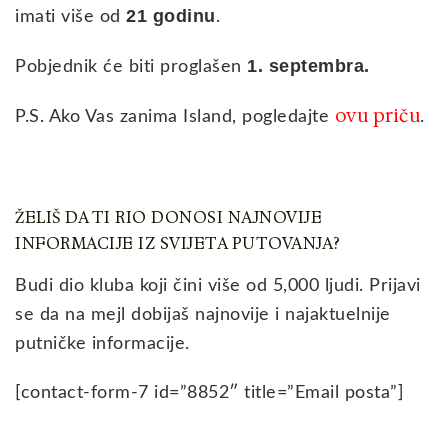
21 godinu
imati više od
.
1. septembra.
Pobjednik će biti proglašen
ovu priču
P.S. Ako Vas zanima Island, pogledajte
.
ŽELIŠ DA TI RIO DONOSI NAJNOVIJE
INFORMACIJE IZ SVIJETA PUTOVANJA?
Budi dio kluba koji čini više od 5,000 ljudi. Prijavi
se da na mejl dobijaš najnovije i najaktuelnije
putničke informacije.
[contact-form-7 id=”8852″ title=”Email posta”]