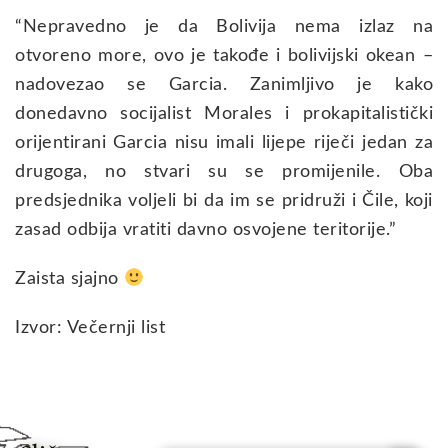
“Nepravedno je da Bolivija nema izlaz na
otvoreno more, ovo je takođe i bolivijski okean –
nadovezao se Garcia. Zanimljivo je kako
donedavno socijalist Morales i prokapitalistički
orijentirani Garcia nisu imali lijepe riječi jedan za
drugoga, no stvari su se promijenile. Oba
predsjednika voljeli bi da im se pridruži i Čile, koji
zasad odbija vratiti davno osvojene teritorije.”
Zaista sjajno
Izvor: Večernji list