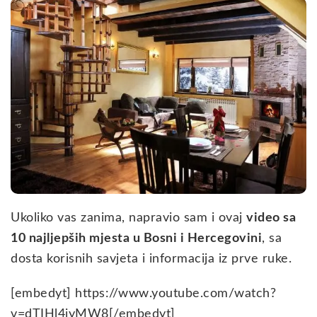
Ukoliko vas zanima, napravio sam i ovaj
video sa
10 najljepših mjesta u Bosni i Hercegovini
, sa
dosta korisnih savjeta i informacija iz prve ruke.
[embedyt] https://www.youtube.com/watch?
v=dTIHl4jyMW8[/embedyt]