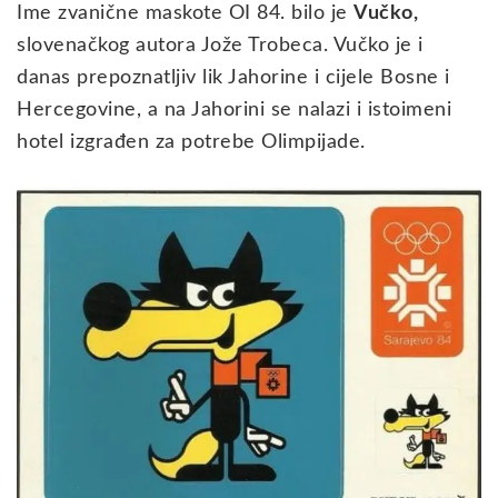
Ime zvanične maskote OI 84. bilo je
Vučko,
slovenačkog autora Jože Trobeca. Vučko je i
danas prepoznatljiv lik Jahorine i cijele Bosne i
Hercegovine, a na Jahorini se nalazi i istoimeni
hotel izgrađen za potrebe Olimpijade.