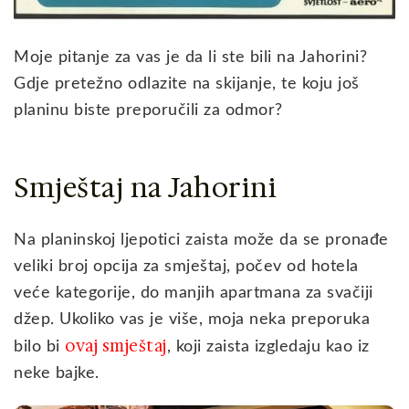
Moje pitanje za vas je da li ste bili na Jahorini?
Gdje pretežno odlazite na skijanje, te koju još
planinu biste preporučili za odmor?
Smještaj na Jahorini
Na planinskoj ljepotici zaista može da se pronađe
veliki broj opcija za smještaj, počev od hotela
veće kategorije, do manjih apartmana za svačiji
džep. Ukoliko vas je više, moja neka preporuka
ovaj smještaj
bilo bi
, koji zaista izgledaju kao iz
neke bajke.