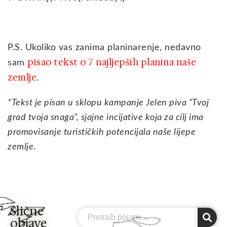
P.S. Ukoliko vas zanima planinarenje, nedavno
pisao tekst o 7 najljepših planina naše
sam
zemlje
.
*Tekst je pisan u sklopu kampanje Jelen piva “Tvoj
grad tvoja snaga”, sjajne incijative koja za cilj ima
promovisanje turističkih potencijala naše lijepe
zemlje.
Slične
Search
objave