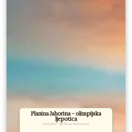
Planina Jahorina – olimpijska
ljepotica
15/10/2020
Nema Komentara