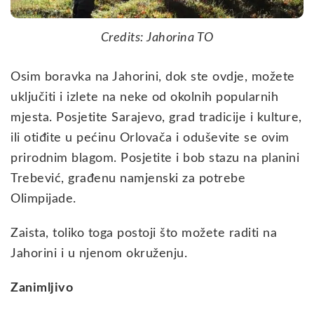
Credits: Jahorina TO
Osim boravka na Jahorini, dok ste ovdje, možete
uključiti i izlete na neke od okolnih popularnih
mjesta. Posjetite Sarajevo, grad tradicije i kulture,
ili otiđite u pećinu Orlovača i oduševite se ovim
prirodnim blagom. Posjetite i bob stazu na planini
Trebević, građenu namjenski za potrebe
Olimpijade.
Zaista, toliko toga postoji što možete raditi na
Jahorini i u njenom okruženju.
Zanimljivo