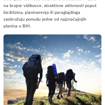
na brojne vidikovce, atraktivne aktivnosti poput
biciklizma, planinarenja ili paraglajdinga
zaokružuju ponudu jedne od najznačajnijih
planina u BiH.