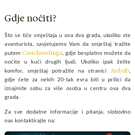
Gdje noćiti?
Što se tiče smještaja u ova dva grada, ukoliko ste
avanturista, savjetujemo Vam da smještaj tražite
Couchsurfinga
putem
, gdje besplatno možete da
noćite u kući drugih ljudi. Ukoliko ipak želite
Airbnb
komfor, smještaj potražite na stranici
,
gdje ćete za nekih 20-tak evra biti u prilici da
iznajmite sobu za više osoba u centru ova dva
grada.
Za sve dodatne informacije i pitanja, slobodno
nas kontaktirajte na: