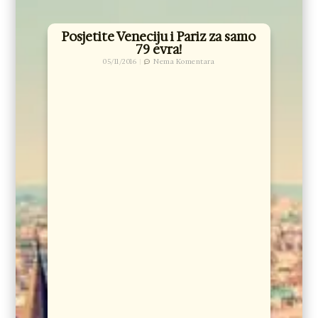
Posjetite Veneciju i Pariz za samo
79 evra!
05/11/2016
Nema Komentara