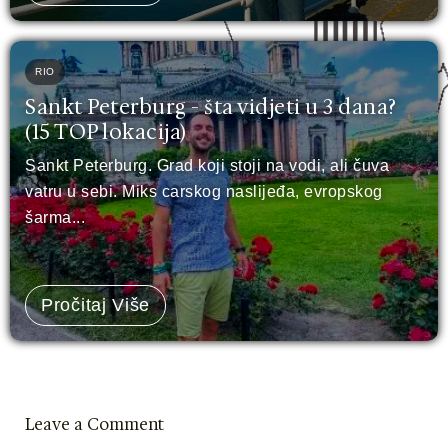
RIO
Sankt Peterburg - šta vidjeti u 3 dana?
(15 TOP lokacija)
Sankt Peterburg. Grad koji stoji na vodi, ali čuva
vatru u sebi. Miks carskog naslijeđa, evropskog
šarma...
Pročitaj Više
Leave a Comment