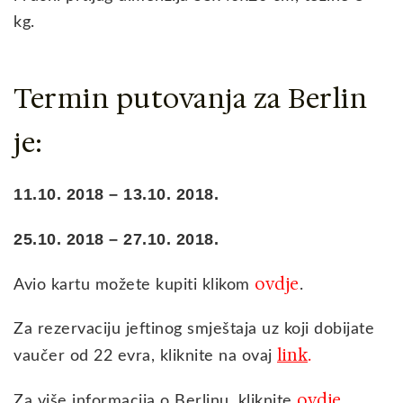
kg.
Termin putovanja za Berlin
je:
11.10. 2018 – 13.10. 2018.
25.10. 2018 – 27.10. 2018.
ovdje
Avio kartu možete kupiti klikom
.
Za rezervaciju jeftinog smještaja uz koji dobijate
link
vaučer od 22 evra, kliknite na ovaj
.
ovdje.
Za više informacija o Berlinu, kliknite