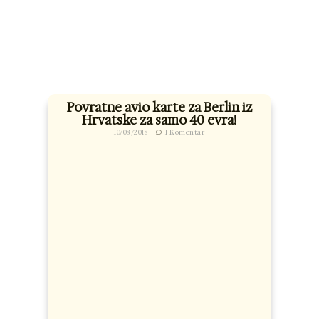
Povratne avio karte za Berlin iz
Hrvatske za samo 40 evra!
10/08/2018
1 Komentar