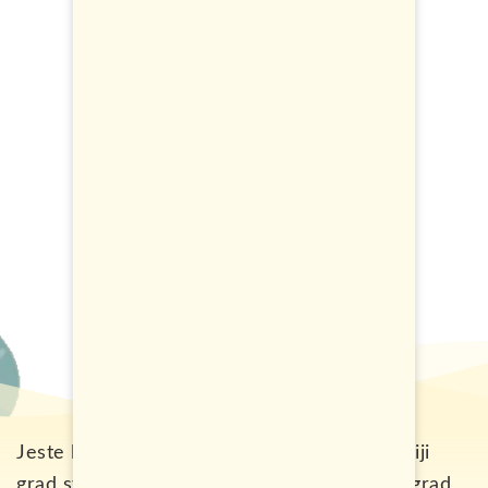
Jeste li za putovanje u Berlin, najalternativniji
grad svijeta? Mjesto koje nikada ne spava i grad