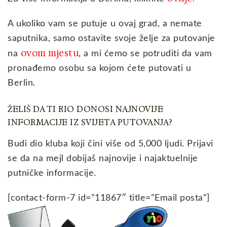
A ukoliko vam se putuje u ovaj grad, a nemate
saputnika, samo ostavite svoje želje za putovanje
ovom mjestu
na
, a mi ćemo se potruditi da vam
pronađemo osobu sa kojom ćete putovati u
Berlin.
ŽELIŠ DA TI RIO DONOSI NAJNOVIJE
INFORMACIJE IZ SVIJETA PUTOVANJA?
Budi dio kluba koji čini više od 5,000 ljudi. Prijavi
se da na mejl dobijaš najnovije i najaktuelnije
putničke informacije.
[contact-form-7 id=”11867″ title=”Email posta”]