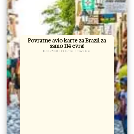
Povratne avio karte za Brazil za
samo 114 evra!
14/09/2020
Nema Komentara