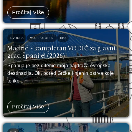
Pročitaj Više
EVROPA
MOJI PUTOPISI
RIO
Madrid - kompletan VODIČ za glavni
grad Španije! (2026)
Španija je bez dileme moja najdraža evropska
destinacija. Ok, pored Grčke i njenih ostrva koje
toliko...
Pročitaj Više