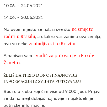
10.06. – 24.06.2021
14.06. – 30.06.2021
ne smijete
Na ovom mjestu se nalazi sve što
raditi u Brazilu
, a ukoliko vas zanima ova zemlja,
zanimljivosti o Brazilu
ovu su neke
.
vodič za putovanje u Rio de
A napisao sam i
Žaneiro
.
ŽELIŠ DA TI RIO DONOSI NAJNOVIJE
INFORMACIJE IZ SVIJETA PUTOVANJA?
Budi dio kluba koji čini više od 9,000 ljudi. Prijavi
se da na mejl dobijaš najnovije i najaktuelnije
putničke informacije.