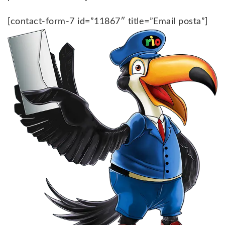
[contact-form-7 id=”11867″ title=”Email posta”]