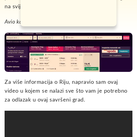
na svijetu, Rio de Žaneiro.
klikom na link.
Avio karte možete kupiti
Za više informacija o Riju, napravio sam ovaj
video u kojem se nalazi sve što vam je potrebno
za odlazak u ovaj savršeni grad.