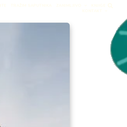
RTE
TRAŽIM SAPUTNIKA
ZANIMLJIVO
KNJIGE
KONTAKT