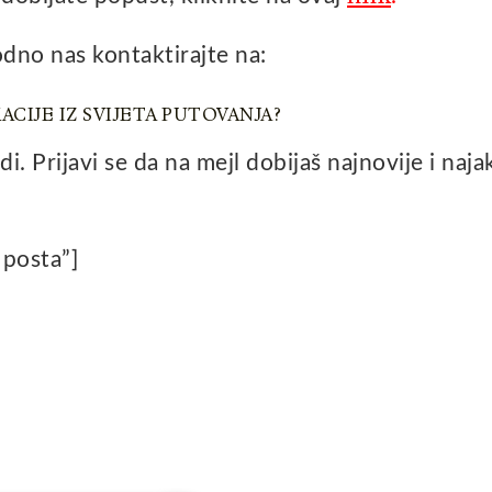
bodno nas kontaktirajte na:
ACIJE IZ SVIJETA PUTOVANJA?
di. Prijavi se da na mejl dobijaš najnovije i naja
 posta”]