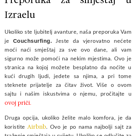
Izraelu
Ukoliko ste ljubitelj avanture, naša preporuka Vam
Couchsurfing.
je
Jeste da vjerovatno nećete
moći naći smještaj za sve ovo dane, ali vam
sigurno može pomoći na nekim mjestima. Ovo je
stranica na kojoj možete besplatno da noćite u
kući drugih ljudi, jedete sa njima, a pri tome
steknete prijatelje za čitav život. Više o ovom
sajtu i našim iskustvima o njemu, pročitajte u
ovoj priči.
Druga opcija, ukoliko želite malo komfora, je da
Airbnb
koristite
. Ovo je po nama najbolji sajt za