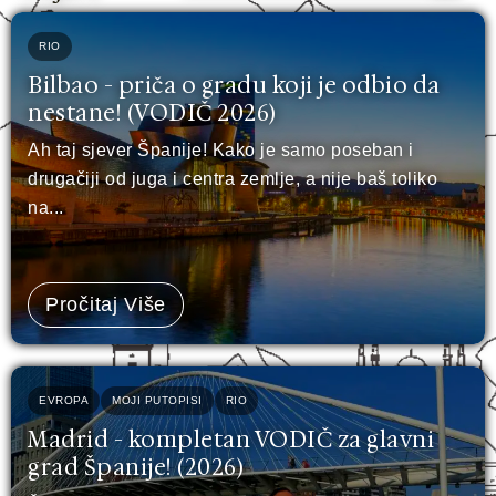
RIO
Bilbao - priča o gradu koji je odbio da
nestane! (VODIČ 2026)
Ah taj sjever Španije! Kako je samo poseban i
drugačiji od juga i centra zemlje, a nije baš toliko
na...
Pročitaj Više
EVROPA
MOJI PUTOPISI
RIO
Madrid - kompletan VODIČ za glavni
grad Španije! (2026)