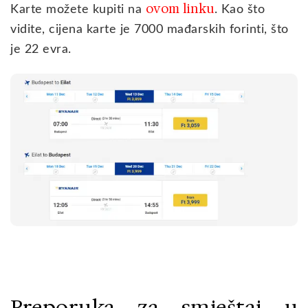
ovom linku
Karte možete kupiti na
. Kao što
vidite, cijena karte je 7000 mađarskih forinti, što
je 22 evra.
Preporuka za smještaj u