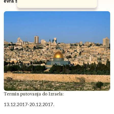
evra sa svim taksama
. Let je za Eliat.
Termin putovanja do Izraela:
13.12.2017-20.12.2017.