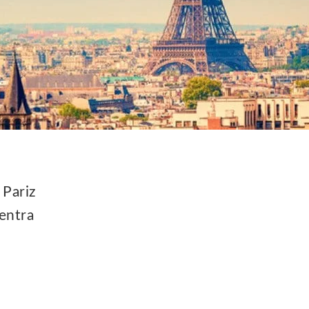
 Pariz
centra