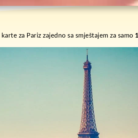
 karte za Pariz zajedno sa smještajem za samo