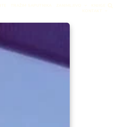
RTE
TRAŽIM SAPUTNIKA
ZANIMLJIVO
KNJIGE
KONTAKT