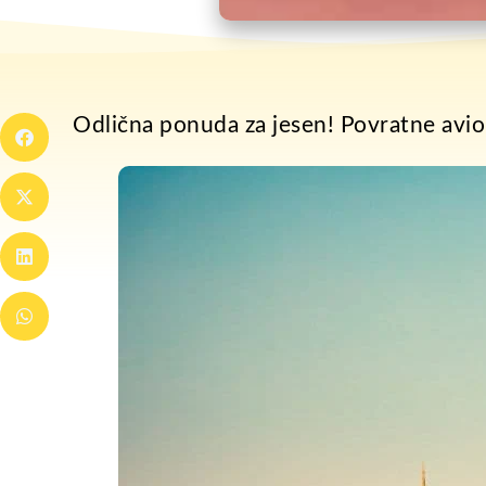
Odlična ponuda za jesen! Povratne avio