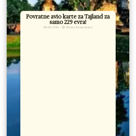
Povratne avio karte za Tajland za
samo 229 evra!
08/06/2016
Nema Komentara