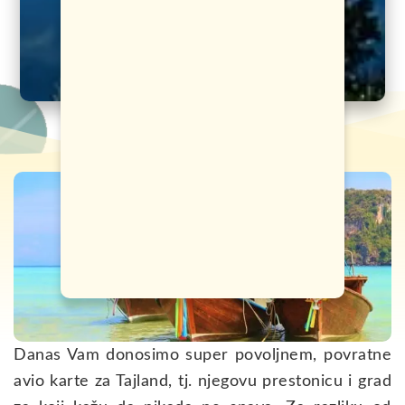
Danas Vam donosimo super povoljnem, povratne
avio karte za Tajland, tj. njegovu prestonicu i grad