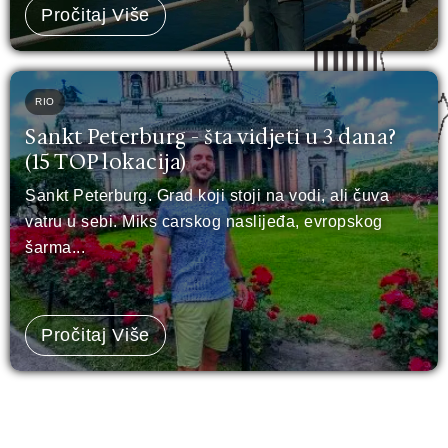
Pročitaj Više
RIO
Sankt Peterburg - šta vidjeti u 3 dana?
(15 TOP lokacija)
Sankt Peterburg. Grad koji stoji na vodi, ali čuva
vatru u sebi. Miks carskog naslijeđa, evropskog
šarma...
Pročitaj Više