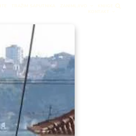
RTE
TRAŽIM SAPUTNIKA
ZANIMLJIVO
KNJIGE
KONTAKT