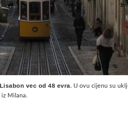
 Lisabon vec od 48 evra
. U ovu cijenu su ukl
 iz Milana.