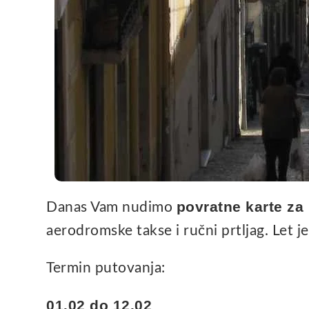
povratne karte za
Danas Vam nudimo
aerodromske takse i ručni prtljag. Let je
Termin putovanja:
01.02 do 12.02