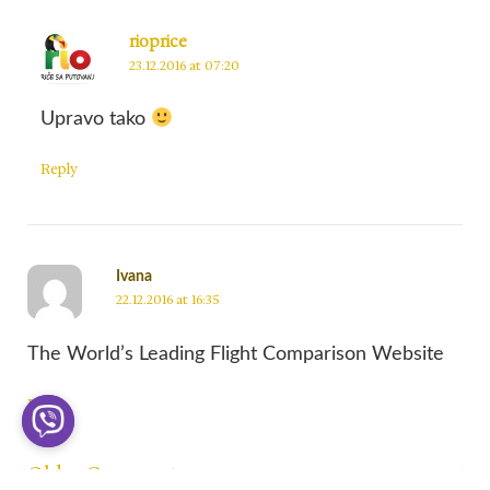
rioprice
23.12.2016 at 07:20
Upravo tako
Reply
Ivana
22.12.2016 at 16:35
The World’s Leading Flight Comparison Website
Reply
Older Comments