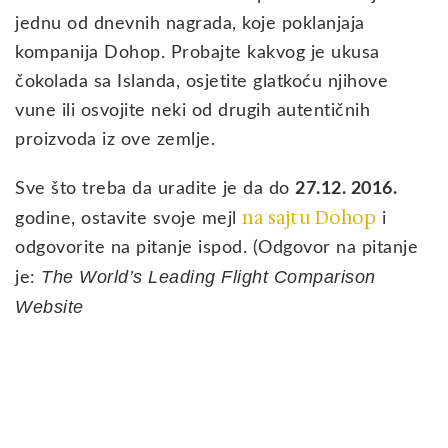
jednu od dnevnih nagrada, koje poklanjaja
kompanija Dohop. Probajte kakvog je ukusa
čokolada sa Islanda, osjetite glatkoću njihove
vune ili osvojite neki od drugih autentičnih
proizvoda iz ove zemlje.
Sve što treba da uradite je da do
27.12. 2016.
na sajtu Dohop
godine, ostavite svoje mejl
i
odgovorite na pitanje ispod. (Odgovor na pitanje
The World’s Leading Flight Comparison
je:
Website