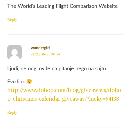
The World’s Leading Flight Comparison Website
Reply
wandergirl
23.12.2016 at 00:54
Ljudi, ne odg. ovde na pitanje nego na sajtu.
Evo link
http://www.dohop.com/blog/giveaways/doho
p-christmas-calendar-giveaway/?lucky=94138
Reply