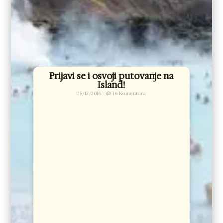
Prijavi se i osvoji putovanje na
Island!
05/12/2016
16 Komentara