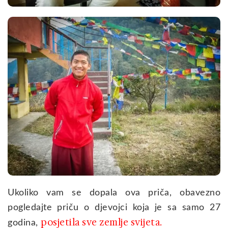
Ukoliko vam se dopala ova priča, obavezno
pogledajte priču o djevojci koja je sa samo 27
posjetila sve zemlje svijeta
godina,
.