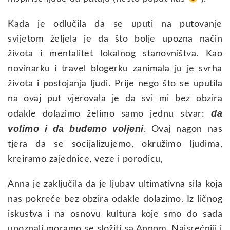
Kada je odlučila da se uputi na putovanje
svijetom željela je da što bolje upozna način
života i mentalitet lokalnog stanovništva. Kao
novinarku i travel blogerku zanimala ju je svrha
života i postojanja ljudi. Prije nego što se uputila
na ovaj put vjerovala je da svi mi bez obzira
da
odakle dolazimo želimo samo jednu stvar:
volimo i da budemo voljeni
. Ovaj nagon nas
tjera da se socijalizujemo, okružimo ljudima,
kreiramo zajednice, veze i porodicu,
Anna je zaključila da je ljubav ultimativna sila koja
nas pokreće bez obzira odakle dolazimo. Iz ličnog
iskustva i na osnovu kultura koje smo do sada
upoznali moramo se složiti sa Annom. Najsrećniji i