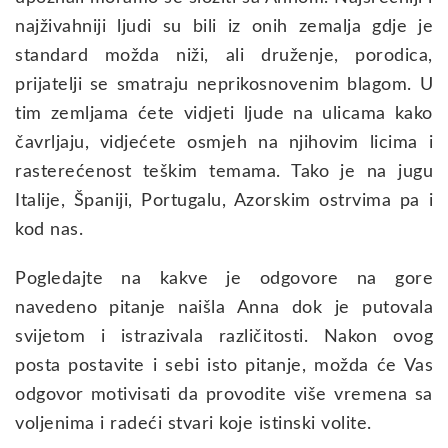
najživahniji ljudi su bili iz onih zemalja gdje je
standard možda niži, ali druženje, porodica,
prijatelji se smatraju neprikosnovenim blagom. U
tim zemljama ćete vidjeti ljude na ulicama kako
čavrljaju, vidjećete osmjeh na njihovim licima i
rasterećenost teškim temama. Tako je na jugu
Italije, Španiji, Portugalu, Azorskim ostrvima pa i
kod nas.
Pogledajte na kakve je odgovore na gore
navedeno pitanje naišla Anna dok je putovala
svijetom i istrazivala različitosti. Nakon ovog
posta postavite i sebi isto pitanje, možda će Vas
odgovor motivisati da provodite više vremena sa
voljenima i radeći stvari koje istinski volite.