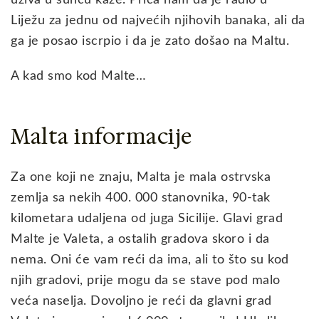
uživa u suncu kaže. Priča nam da je radio u
Liježu za jednu od najvećih njihovih banaka, ali da
ga je posao iscrpio i da je zato došao na Maltu.
A kad smo kod Malte…
Malta informacije
Za one koji ne znaju, Malta je mala ostrvska
zemlja sa nekih 400. 000 stanovnika, 90-tak
kilometara udaljena od juga Sicilije. Glavi grad
Malte je Valeta, a ostalih gradova skoro i da
nema. Oni će vam reći da ima, ali to što su kod
njih gradovi, prije mogu da se stave pod malo
veća naselja. Dovoljno je reći da glavni grad