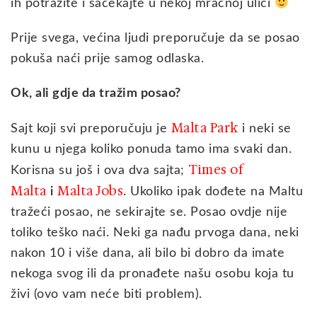
ih potražite i sačekajte u nekoj mračnoj ulici
Prije svega, većina ljudi preporučuje da se posao
pokuša naći prije samog odlaska.
Ok, ali gdje da tražim posao?
Malta Park
Sajt koji svi preporučuju je
i neki se
kunu u njega koliko ponuda tamo ima svaki dan.
Times of
Korisna su još i ova dva sajta;
Malta
Malta Jobs
i
. Ukoliko ipak dođete na Maltu
tražeći posao, ne sekirajte se. Posao ovdje nije
toliko teško naći. Neki ga nađu prvoga dana, neki
nakon 10 i više dana, ali bilo bi dobro da imate
nekoga svog ili da pronađete našu osobu koja tu
živi (ovo vam neće biti problem).