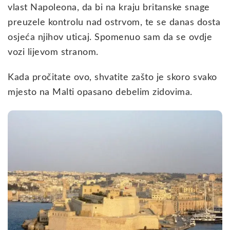
vlast Napoleona, da bi na kraju britanske snage
preuzele kontrolu nad ostrvom, te se danas dosta
osjeća njihov uticaj. Spomenuo sam da se ovdje
vozi lijevom stranom.
Kada pročitate ovo, shvatite zašto je skoro svako
mjesto na Malti opasano debelim zidovima.