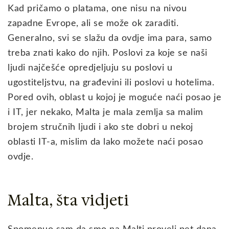
Kad pričamo o platama, one nisu na nivou
zapadne Evrope, ali se može ok zaraditi.
Generalno, svi se slažu da ovdje ima para, samo
treba znati kako do njih. Poslovi za koje se naši
ljudi najčešće opredjeljuju su poslovi u
ugostiteljstvu, na građevini ili poslovi u hotelima.
Pored ovih, oblast u kojoj je moguće naći posao je
i IT, jer nekako, Malta je mala zemlja sa malim
brojem stručnih ljudi i ako ste dobri u nekoj
oblasti IT-a, mislim da lako možete naći posao
ovdje.
Malta, šta vidjeti