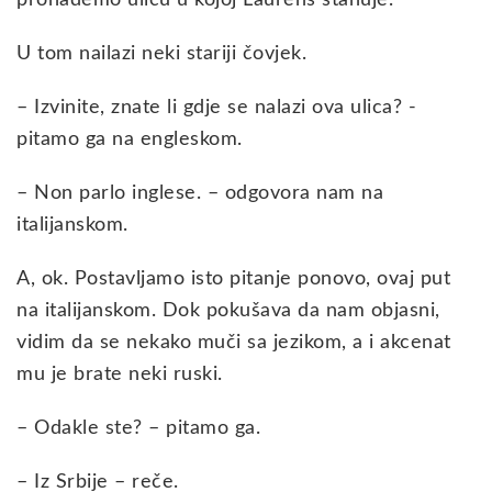
U tom nailazi neki stariji čovjek.
– Izvinite, znate li gdje se nalazi ova ulica? -
pitamo ga na engleskom.
– Non parlo inglese. – odgovora nam na
italijanskom.
A, ok. Postavljamo isto pitanje ponovo, ovaj put
na italijanskom. Dok pokušava da nam objasni,
vidim da se nekako muči sa jezikom, a i akcenat
mu je brate neki ruski.
– Odakle ste? – pitamo ga.
– Iz Srbije – reče.