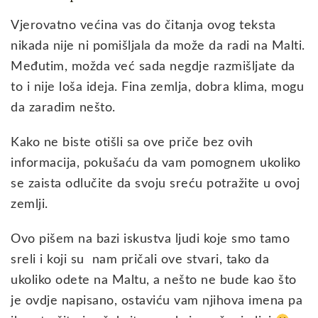
Vjerovatno većina vas do čitanja ovog teksta
nikada nije ni pomišljala da može da radi na Malti.
Međutim, možda već sada negdje razmišljate da
to i nije loša ideja. Fina zemlja, dobra klima, mogu
da zaradim nešto.
Kako ne biste otišli sa ove priče bez ovih
informacija, pokušaću da vam pomognem ukoliko
se zaista odlučite da svoju sreću potražite u ovoj
zemlji.
Ovo pišem na bazi iskustva ljudi koje smo tamo
sreli i koji su nam pričali ove stvari, tako da
ukoliko odete na Maltu, a nešto ne bude kao što
je ovdje napisano, ostaviću vam njihova imena pa