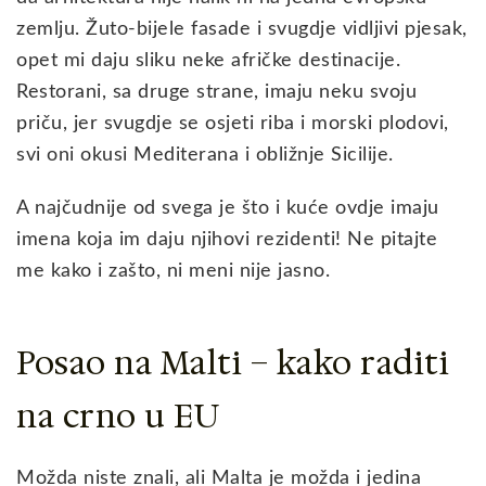
zemlju. Žuto-bijele fasade i svugdje vidljivi pjesak,
opet mi daju sliku neke afričke destinacije.
Restorani, sa druge strane, imaju neku svoju
priču, jer svugdje se osjeti riba i morski plodovi,
svi oni okusi Mediterana i obližnje Sicilije.
A najčudnije od svega je što i kuće ovdje imaju
imena koja im daju njihovi rezidenti! Ne pitajte
me kako i zašto, ni meni nije jasno.
Posao na Malti – kako raditi
na crno u EU
Možda niste znali, ali Malta je možda i jedina