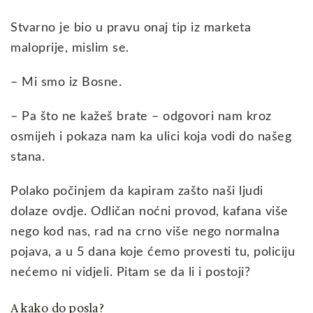
Stvarno je bio u pravu onaj tip iz marketa
maloprije, mislim se.
– Mi smo iz Bosne.
– Pa što ne kažeš brate – odgovori nam kroz
osmijeh i pokaza nam ka ulici koja vodi do našeg
stana.
Polako počinjem da kapiram zašto naši ljudi
dolaze ovdje. Odličan noćni provod, kafana više
nego kod nas, rad na crno više nego normalna
pojava, a u 5 dana koje ćemo provesti tu, policiju
nećemo ni vidjeli. Pitam se da li i postoji?
A kako do posla?