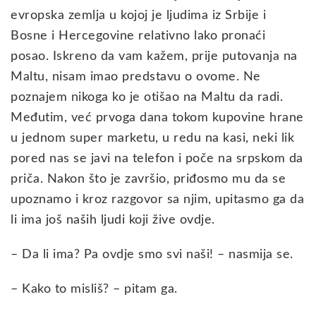
evropska zemlja u kojoj je ljudima iz Srbije i
Bosne i Hercegovine relativno lako pronaći
posao. Iskreno da vam kažem, prije putovanja na
Maltu, nisam imao predstavu o ovome. Ne
poznajem nikoga ko je otišao na Maltu da radi.
Međutim, već prvoga dana tokom kupovine hrane
u jednom super marketu, u redu na kasi, neki lik
pored nas se javi na telefon i poče na srpskom da
priča. Nakon što je završio, priđosmo mu da se
upoznamo i kroz razgovor sa njim, upitasmo ga da
li ima još naših ljudi koji žive ovdje.
– Da li ima? Pa ovdje smo svi naši! – nasmija se.
– Kako to misliš? – pitam ga.