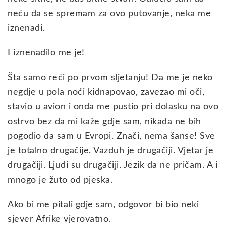
neću da se spremam za ovo putovanje, neka me
iznenadi.
I iznenadilo me je!
Šta samo reći po prvom sljetanju! Da me je neko
negdje u pola noći kidnapovao, zavezao mi oči,
stavio u avion i onda me pustio pri dolasku na ovo
ostrvo bez da mi kaže gdje sam, nikada ne bih
pogodio da sam u Evropi. Znači, nema šanse! Sve
je totalno drugačije. Vazduh je drugačiji. Vjetar je
drugačiji. Ljudi su drugačiji. Jezik da ne pričam. A i
mnogo je žuto od pjeska.
Ako bi me pitali gdje sam, odgovor bi bio neki
sjever Afrike vjerovatno.