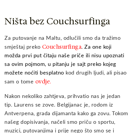
Ništa bez Couchsurfinga
Za putovanje na Maltu, odlučili smo da tražimo
C
ouchsurfinga
smještaj preko
. Za one koji
možda prvi put čitaju naše priče ili nisu upoznati
sa ovim pojmom, u pitanju je sajt preko kojeg
možete noćiti besplatno
kod drugih ljudi, ali pisao
ovdje.
sam o tome
Nakon nekoliko zahtjeva, prihvatio nas je jedan
tip. Laurens se zove. Belgijanac je, rodom iz
Antverpena, grada dijamanta kako ga zovu. Tokom
našeg dopisivanja, načeli smo priču o sportu,
muzici, putovanjima i prije nego što smo se i