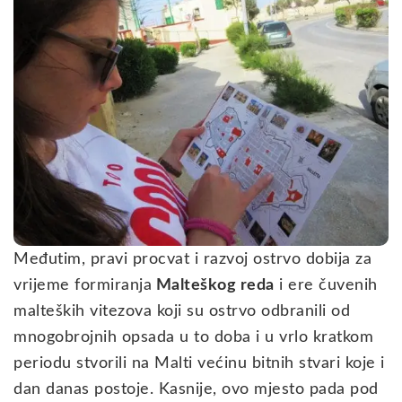
Međutim, pravi procvat i razvoj ostrvo dobija za
vrijeme formiranja
Malteškog reda
i ere čuvenih
malteških vitezova koji su ostrvo odbranili od
mnogobrojnih opsada u to doba i u vrlo kratkom
periodu stvorili na Malti većinu bitnih stvari koje i
dan danas postoje. Kasnije, ovo mjesto pada pod